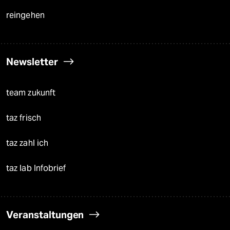
reingehen
Newsletter
team zukunft
taz frisch
taz zahl ich
taz lab Infobrief
Veranstaltungen