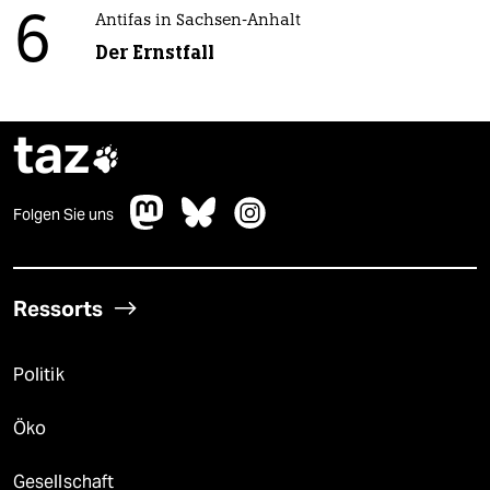
6
Antifas in Sachsen-Anhalt
Der Ernstfall
taz

Folgen Sie uns
Ressorts
Politik
Öko
Gesellschaft