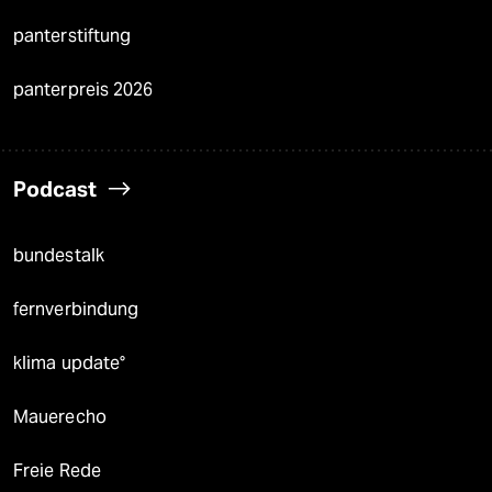
panterstiftung
panterpreis 2026
Podcast
bundestalk
fernverbindung
klima update°
Mauerecho
Freie Rede