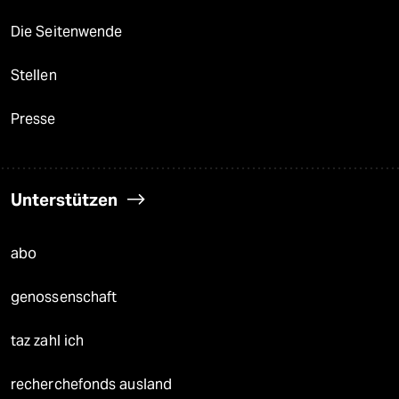
Die Seitenwende
Stellen
Presse
Unterstützen
abo
genossenschaft
taz zahl ich
recherchefonds ausland