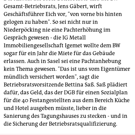
Gesamt-Betriebsrats, Jens Gäbert, wirft
Geschäftsführer Eich vor, "von vorne bis hinten
gelogen zu haben". So sei nicht nur in
Niederpöcking nie eine Pachterhöhung im
Gespräch gewesen - die IG Metall
Immobiliengesellschaft Igemet wollte dem BW
sogar für ein Jahr die Miete für das Gebäude
erlassen. Auch in Sasel sei eine Pachtanhebung
kein Thema gewesen. "Das ist uns vom Eigentümer
mündlich versichert worden", sagt die
Betriebsratsvorsitzende Bettina Saß. Saß plädiert
dafür, das Geld, das der DGB für einen Sozialplan
für die 40 Festangestellten aus dem Bereich Küche
und Hotel ausgeben müsste, lieber in die
Sanierung des Tagungshauses zu stecken - und in
die Sicherung der Betriebsratsqualifizierung.