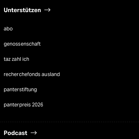
Unterstützen
abo
genossenschaft
taz zahl ich
recherchefonds ausland
panterstiftung
panterpreis 2026
Podcast