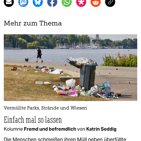
Mehr zum Thema
Vermüllte Parks, Strände und Wiesen
Einfach mal so lassen
Kolumne
Fremd und befremdlich
von
Katrin Seddig
Die Menschen schmeißen ihren Müll neben überfüllte