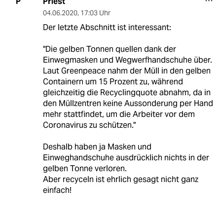
Priest
P
04.06.2020
,
17:03 Uhr
Der letzte Abschnitt ist interessant:
"Die gelben Tonnen quellen dank der
Einwegmasken und Wegwerfhandschuhe über.
Laut Greenpeace nahm der Müll in den gelben
Containern um 15 Prozent zu, während
gleichzeitig die Recyclingquote abnahm, da in
den Müllzentren keine Aussonderung per Hand
mehr stattfindet, um die Arbeiter vor dem
Coronavirus zu schützen."
Deshalb haben ja Masken und
Einweghandschuhe ausdrücklich nichts in der
gelben Tonne verloren.
Aber recyceln ist ehrlich gesagt nicht ganz
einfach!