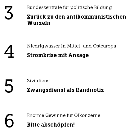
3
Bundeszentrale für politische Bildung
Zurück zu den antikommunistischen
Wurzeln
4
Niedrigwasser in Mittel- und Osteuropa
Stromkrise mit Ansage
5
Zivildienst
Zwangsdienst als Randnotiz
6
Enorme Gewinne für Ölkonzerne
Bitte abschöpfen!