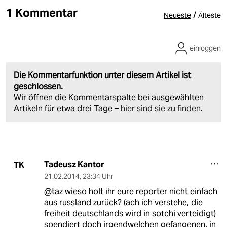
1 Kommentar
/
Neueste
Älteste
einloggen
Die Kommentarfunktion unter diesem Artikel ist
geschlossen.
Wir öffnen die Kommentarspalte bei ausgewählten
Artikeln für etwa drei Tage –
hier sind sie zu finden
.
Tadeusz Kantor
TK
21.02.2014
,
23:34 Uhr
@taz wieso holt ihr eure reporter nicht einfach
aus russland zurück? (ach ich verstehe, die
freiheit deutschlands wird in sotchi verteidigt)
spendiert doch irgendwelchen gefangenen, in