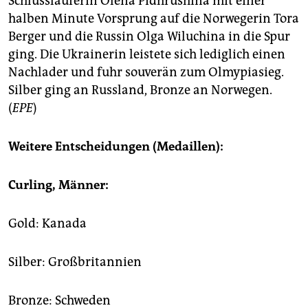
Schlussläuferin Olena Pidhrushina mit einer
halben Minute Vorsprung auf die Norwegerin Tora
Berger und die Russin Olga Wiluchina in die Spur
ging. Die Ukrainerin leistete sich lediglich einen
Nachlader und fuhr souverän zum Olmypiasieg.
Silber ging an Russland, Bronze an Norwegen.
(
EPE
)
Weitere Entscheidungen (Medaillen):
Curling, Männer:
Gold: Kanada
Silber: Großbritannien
Bronze: Schweden