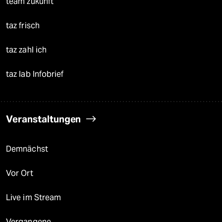
team zukunft
taz frisch
taz zahl ich
taz lab Infobrief
Veranstaltungen
Demnächst
Vor Ort
Live im Stream
Vergangene