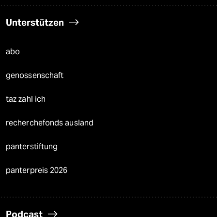
Unterstützen
abo
genossenschaft
taz zahl ich
recherchefonds ausland
panterstiftung
panterpreis 2026
Podcast