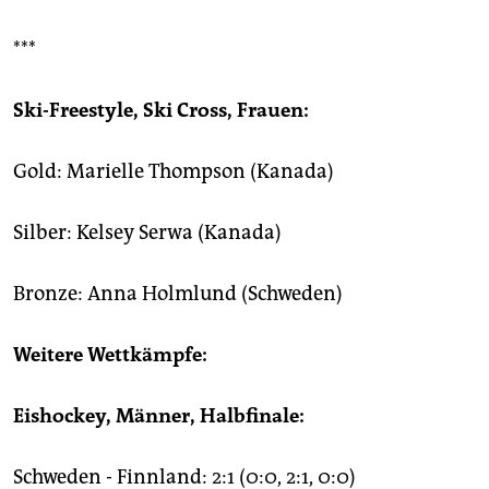
***
Ski-Freestyle, Ski Cross, Frauen:
Gold: Marielle Thompson (Kanada)
Silber: Kelsey Serwa (Kanada)
Bronze: Anna Holmlund (Schweden)
Weitere Wettkämpfe:
Eishockey, Männer, Halbfinale:
Schweden - Finnland: 2:1 (0:0, 2:1, 0:0)