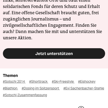
linke, selbstverwaltete Orte und baut einen
solidarischen Fonds für deren Schutz und Erhalt
auf. Eine offene Gesellschaft braucht guten, frei
zugänglichen Journalismus – und
zivilgesellschaftliches Engagement. Finden Sie
auch? Dann machen Sie mit und unterstützen Sie
unsere Aktion.
Jetzt unterstützen
Themen
#Sotschi 2014
#Shorttrack
#Ski-Freestyle
#Eishockey
#Biathlon
#Doping im Spitzensport
#Evi Sachenbacher-Stehle
#Sotschi-Zusammenfassung