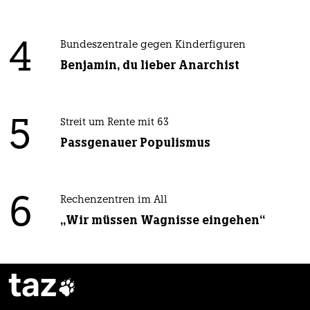
4
Bundeszentrale gegen Kinderfiguren
Benjamin, du lieber Anarchist
5
Streit um Rente mit 63
Passgenauer Populismus
6
Rechenzentren im All
„Wir müssen Wagnisse eingehen“
taz
