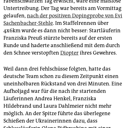
rabenschwarzen Tag erwischt, wäre eine maßlose
Untertreibung. Der Tag war bereits am Vormittag
gelaufen,
nach der positiven Dopingprobe von Evi
Sachenbacher-Stehle
. Im Staffelrennen über
4x6km wurde es dann nicht besser: Startläuferin
Franziska Preuß stürzte bereits auf der ersten
Runde und haderte anschließend mit dem durch
den Schnee verstopften
Diopter
ihres Gewehres.
Weil dann drei Fehlschüsse folgten, hatte das
deutsche Team schon zu diesem Zeitpunkt einen
uneinholbaren Rückstand von drei Minuten. Eine
Aufholjagd war für die nach ihr startenden
Läuferinnen Andrea Henkel, Franziska
Hildebrand und Laura Dahlmeier nicht mehr
möglich. An der Spitze führte das überlegene
Schießen der Ukrainerinnen dazu, dass