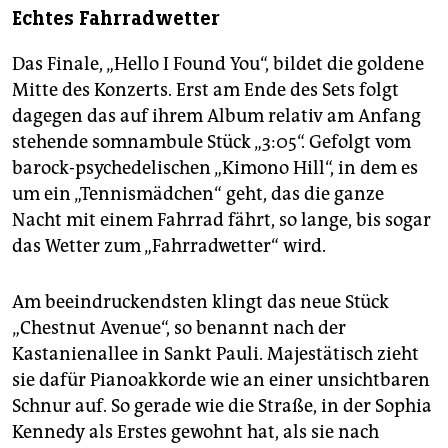
Echtes Fahrradwetter
Das Finale, „Hello I Found You“, bildet die goldene
Mitte des Konzerts. Erst am Ende des Sets folgt
dagegen das auf ihrem Album relativ am Anfang
stehende somnambule Stück „3:05“. Gefolgt vom
barock-psychedelischen „Kimono Hill“, in dem es
um ein „Tennismädchen“ geht, das die ganze
Nacht mit einem Fahrrad fährt, so lange, bis sogar
das Wetter zum „Fahrradwetter“ wird.
Am beeindruckendsten klingt das neue Stück
„Chestnut Avenue“, so benannt nach der
Kastanienallee in Sankt Pauli. Majestätisch zieht
sie dafür Pianoakkorde wie an einer unsichtbaren
Schnur auf. So gerade wie die Straße, in der Sophia
Kennedy als Erstes gewohnt hat, als sie nach