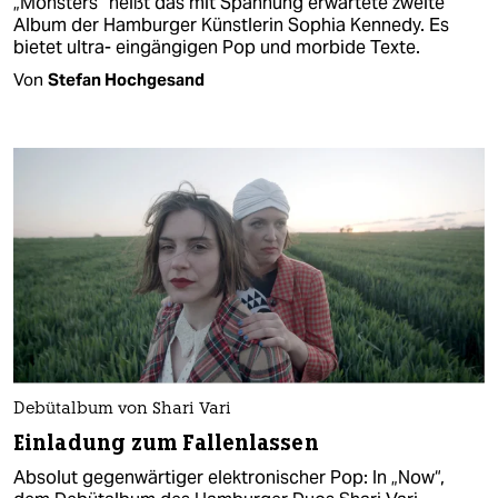
„Monsters“ heißt das mit Spannung erwartete zweite
Album der Hamburger Künstlerin Sophia Kennedy. Es
bietet ultra- eingängigen Pop und morbide Texte.
Von
Stefan Hochgesand
Debütalbum von Shari Vari
Einladung zum Fallenlassen
Absolut gegenwärtiger elektronischer Pop: In „Now“,