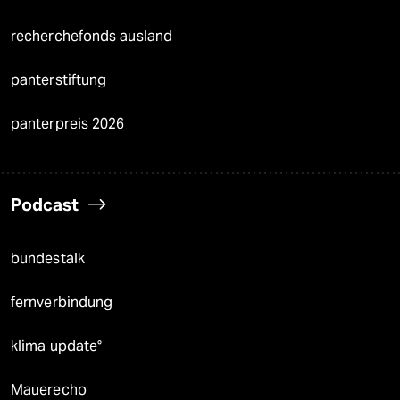
recherchefonds ausland
panterstiftung
panterpreis 2026
Podcast
bundestalk
fernverbindung
klima update°
Mauerecho