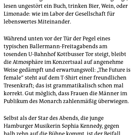
epaper login
lesen ungestört ein Buch, trinken Bier, Wein, oder
Limonade: wie im Labor der Gesellschaft für
lebenswertes Miteinander.
Während unten vor der Tür der Pegel eines
typischen Ballermann-Freitagabends am
tosenden U-Bahnhof Kottbusser Tor steigt, bleibt
die Atmosphäre im Konzertsaal auf angenehme
Weise gedämpft und erwartungsvoll: „The Future is
female“ steht auf dem T-Shirt einer freundlichen
Tresenkraft; das ist grammatikalisch schon mal
korrekt. Gut möglich, dass Frauen die Männer im
Publikum des Monarch zahlenmäßig überwiegen.
Selbst als der Star des Abends, die junge
Hamburger Musikerin Sophia Kennedy, gegen
halb zehn auf die Bühne kommt, ist der Beifall