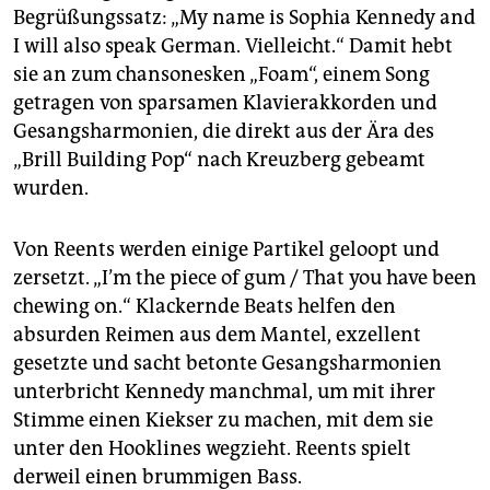
Begrüßungssatz: „My name is Sophia Kennedy and
I will also speak German. Vielleicht.“ Damit hebt
sie an zum chansonesken „Foam“, einem Song
getragen von sparsamen Klavierakkorden und
Gesangsharmonien, die direkt aus der Ära des
„Brill Building Pop“ nach Kreuzberg gebeamt
wurden.
Von Reents werden einige Partikel geloopt und
zersetzt. „I’m the piece of gum / That you have been
chewing on.“ Klackernde Beats helfen den
absurden Reimen aus dem Mantel, exzellent
gesetzte und sacht betonte Gesangsharmonien
unterbricht Kennedy manchmal, um mit ihrer
Stimme einen Kiekser zu machen, mit dem sie
unter den Hooklines wegzieht. Reents spielt
derweil einen brummigen Bass.