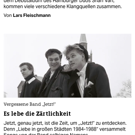
dem Debütalbum des Hamburger Duos Shari Vari,
kommen viele verschiedene Klangquellen zusammen.
Von
Lars Fleischmann
Vergessene Band „Jetzt!“
Es lebe die Zärtlichkeit
Jetzt, genau jetzt, ist die Zeit, um „Jetzt!“ zu entdecken.
Denn „Liebe in großen Städten 1984-1988“ versammelt