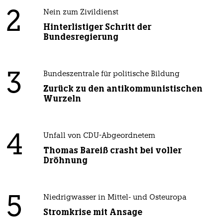
2
Nein zum Zivildienst
Hinterlistiger Schritt der
Bundesregierung
3
Bundeszentrale für politische Bildung
Zurück zu den antikommunistischen
Wurzeln
4
Unfall von CDU-Abgeordnetem
Thomas Bareiß crasht bei voller
Dröhnung
5
Niedrigwasser in Mittel- und Osteuropa
Stromkrise mit Ansage