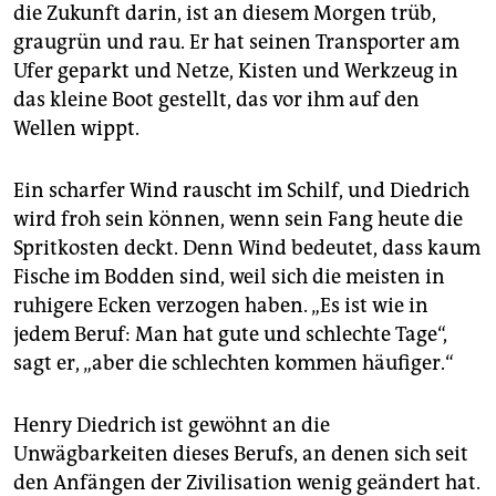
epaper login
die Zukunft darin, ist an diesem Morgen trüb,
graugrün und rau. Er hat seinen Transporter am
Ufer geparkt und Netze, Kisten und Werkzeug in
das kleine Boot gestellt, das vor ihm auf den
Wellen wippt.
Ein scharfer Wind rauscht im Schilf, und Diedrich
wird froh sein können, wenn sein Fang heute die
Spritkosten deckt. Denn Wind bedeutet, dass kaum
Fische im Bodden sind, weil sich die meisten in
ruhigere Ecken verzogen haben. „Es ist wie in
jedem Beruf: Man hat gute und schlechte Tage“,
sagt er, „aber die schlechten kommen häufiger.“
Henry Diedrich ist gewöhnt an die
Unwägbarkeiten dieses Berufs, an denen sich seit
den Anfängen der Zivilisation wenig geändert hat.