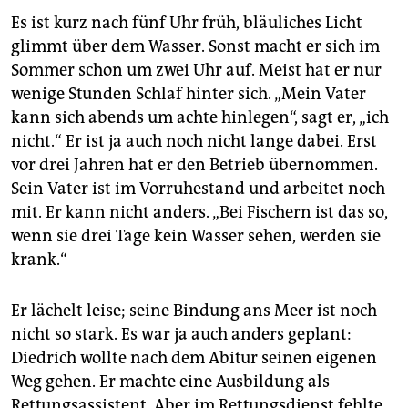
Es ist kurz nach fünf Uhr früh, bläuliches Licht
glimmt über dem Wasser. Sonst macht er sich im
Sommer schon um zwei Uhr auf. Meist hat er nur
wenige Stunden Schlaf hinter sich. „Mein Vater
kann sich abends um achte hinlegen“, sagt er, „ich
nicht.“ Er ist ja auch noch nicht lange dabei. Erst
vor drei Jahren hat er den Betrieb übernommen.
Sein Vater ist im Vorruhestand und arbeitet noch
mit. Er kann nicht anders. „Bei Fischern ist das so,
wenn sie drei Tage kein Wasser sehen, werden sie
krank.“
Er lächelt leise; seine Bindung ans Meer ist noch
nicht so stark. Es war ja auch anders geplant:
Diedrich wollte nach dem Abitur seinen eigenen
Weg gehen. Er machte eine Ausbildung als
Rettungsassistent. Aber im Rettungsdienst fehlte