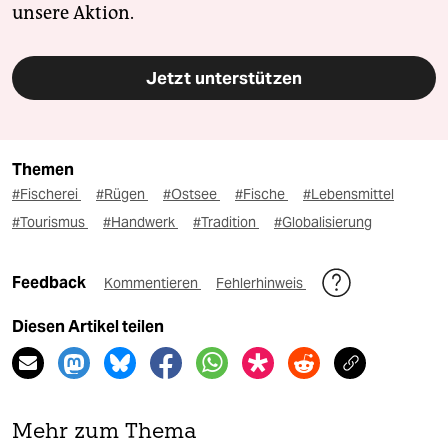
unsere Aktion.
Jetzt unterstützen
Themen
#Fischerei
#Rügen
#Ostsee
#Fische
#Lebensmittel
#Tourismus
#Handwerk
#Tradition
#Globalisierung
Feedback
Kommentieren
Fehlerhinweis
Diesen Artikel teilen
Mehr zum Thema