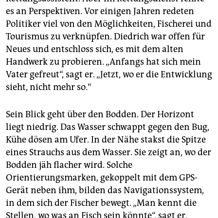
es an Perspektiven. Vor einigen Jahren redeten
Politiker viel von den Möglichkeiten, Fischerei und
Tourismus zu verknüpfen. Diedrich war offen für
Neues und entschloss sich, es mit dem alten
Handwerk zu probieren. „Anfangs hat sich mein
Vater gefreut“, sagt er. „Jetzt, wo er die Entwicklung
sieht, nicht mehr so.“
Sein Blick geht über den Bodden. Der Horizont
liegt niedrig. Das Wasser schwappt gegen den Bug,
Kühe dösen am Ufer. In der Nähe stakst die Spitze
eines Strauchs aus dem Wasser. Sie zeigt an, wo der
Bodden jäh flacher wird. Solche
Orientierungsmarken, gekoppelt mit dem GPS-
Gerät neben ihm, bilden das Navigationssystem,
in dem sich der Fischer bewegt. „Man kennt die
Stellen, wo was an Fisch sein könnte“, sagt er.