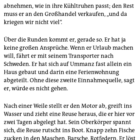
abnehmen, wie in ihre Kühltruhen passt; den Rest
muss er an den Großhandel verkaufen, „und da
kriegen wir nicht viel“.
Über die Runden kommt er, gerade so. Er hat ja
keine großen Ansprüche. Wenn er Urlaub machen
will, fährt er mit seinem Transporter nach
Schweden. Er hat sich auf Ummanz fast allein ein
Haus gebaut und darin eine Ferienwohnung
abgeteilt. Ohne diese zweite Einnahmequelle, sagt
er, würde es nicht gehen.
Nach einer Weile stellt er den Motor ab, greift ins
Wasser und zieht eine Reuse heraus, die er hier vor
zwei Tagen abgelegt hat. Sein Oberkörper spannt
sich, die Reuse rutscht ins Boot. Knapp zehn Fische
zucken in den Maschen, Barsche, Rotfedern. Er löst