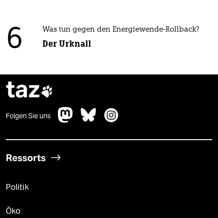
6
Was tun gegen den Energiewende-Rollback?
Der Urknall
taz

Folgen Sie uns
Ressorts
Politik
Öko