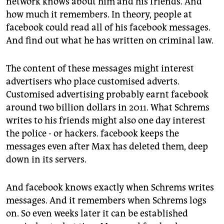
network knows about him and his friends. And
epaper login
how much it remembers. In theory, people at
facebook could read all of his facebook messages.
And find out what he has written on criminal law.
The content of these messages might interest
advertisers who place customised adverts.
Customised advertising probably earnt facebook
around two billion dollars in 2011. What Schrems
writes to his friends might also one day interest
the police - or hackers. facebook keeps the
messages even after Max has deleted them, deep
down in its servers.
And facebook knows exactly when Schrems writes
messages. And it remembers when Schrems logs
on. So even weeks later it can be established