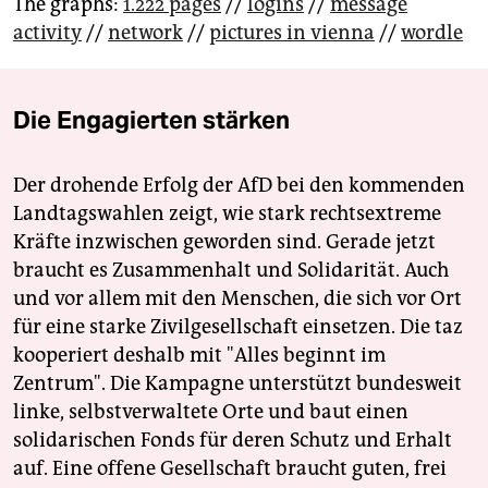
The graphs:
1.222 pages
//
logins
//
message
activity
//
network
//
pictures in vienna
//
wordle
Die Engagierten stärken
Der drohende Erfolg der AfD bei den kommenden
Landtagswahlen zeigt, wie stark rechtsextreme
Kräfte inzwischen geworden sind. Gerade jetzt
braucht es Zusammenhalt und Solidarität. Auch
und vor allem mit den Menschen, die sich vor Ort
für eine starke Zivilgesellschaft einsetzen. Die taz
kooperiert deshalb mit "Alles beginnt im
Zentrum". Die Kampagne unterstützt bundesweit
linke, selbstverwaltete Orte und baut einen
solidarischen Fonds für deren Schutz und Erhalt
auf. Eine offene Gesellschaft braucht guten, frei