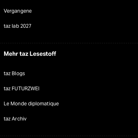
Vergangene
taz lab 2027
Mehr taz Lesestoff
taz Blogs
taz FUTURZWEI
Le Monde diplomatique
taz Archiv