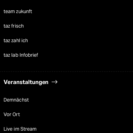
team zukunft
taz frisch
taz zahl ich
taz lab Infobrief
Veranstaltungen
Demnächst
Vor Ort
Live im Stream