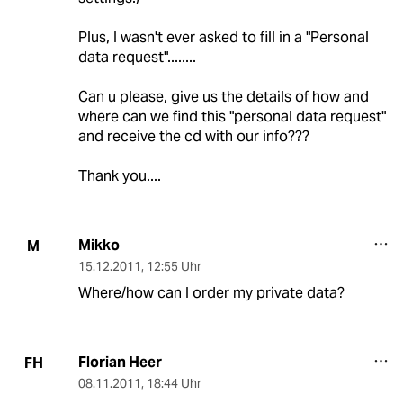
Plus, I wasn't ever asked to fill in a "Personal
data request"........
Can u please, give us the details of how and
where can we find this "personal data request"
and receive the cd with our info???
Thank you....
Mikko
M
15.12.2011
,
12:55 Uhr
Where/how can I order my private data?
Florian Heer
FH
08.11.2011
,
18:44 Uhr