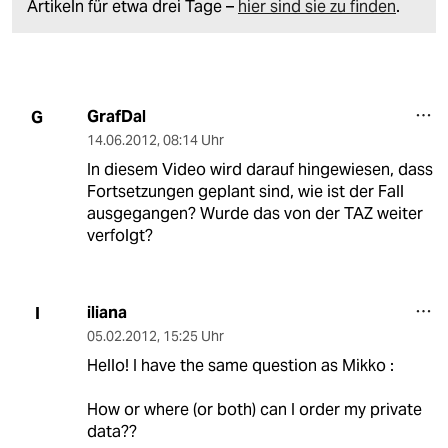
Artikeln für etwa drei Tage –
hier sind sie zu finden
.
GrafDal
G
14.06.2012
,
08:14 Uhr
In diesem Video wird darauf hingewiesen, dass
Fortsetzungen geplant sind, wie ist der Fall
ausgegangen? Wurde das von der TAZ weiter
verfolgt?
iliana
I
05.02.2012
,
15:25 Uhr
Hello! I have the same question as Mikko :
How or where (or both) can I order my private
data??