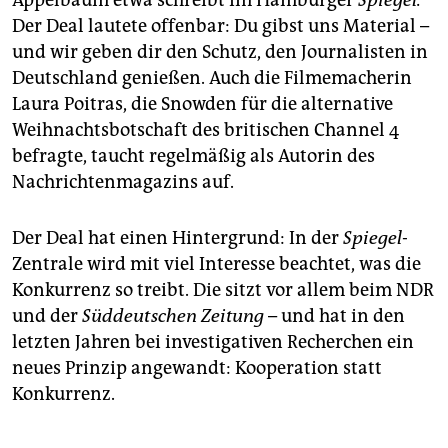
Appelbaum etwa schreibt im Hamburger
Spiegel.
Der Deal lautete offenbar: Du gibst uns Material –
und wir geben dir den Schutz, den Journalisten in
Deutschland genießen. Auch die Filmemacherin
Laura Poitras, die Snowden für die alternative
Weihnachtsbotschaft des britischen Channel 4
befragte, taucht regelmäßig als Autorin des
Nachrichtenmagazins auf.
Der Deal hat einen Hintergrund: In der
Spiegel
-
Zentrale wird mit viel Interesse beachtet, was die
Konkurrenz so treibt. Die sitzt vor allem beim NDR
und der
Süddeutschen Zeitung
– und hat in den
letzten Jahren bei investigativen Recherchen ein
neues Prinzip angewandt: Kooperation statt
Konkurrenz.