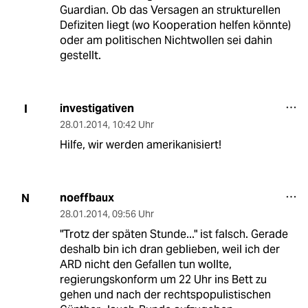
Guardian. Ob das Versagen an strukturellen
Defiziten liegt (wo Kooperation helfen könnte)
oder am politischen Nichtwollen sei dahin
gestellt.
investigativen
I
28.01.2014
,
10:42 Uhr
Hilfe, wir werden amerikanisiert!
noeffbaux
N
28.01.2014
,
09:56 Uhr
"Trotz der späten Stunde..." ist falsch. Gerade
deshalb bin ich dran geblieben, weil ich der
ARD nicht den Gefallen tun wollte,
regierungskonform um 22 Uhr ins Bett zu
gehen und nach der rechtspopulistischen