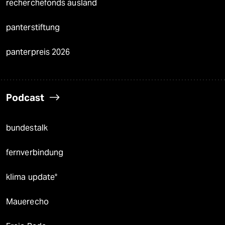
recherchefonds ausland
panterstiftung
panterpreis 2026
Podcast
bundestalk
fernverbindung
klima update°
Mauerecho