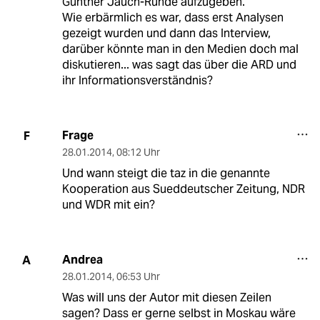
Günther Jauch-Runde aufzugeben.
Wie erbärmlich es war, dass erst Analysen
gezeigt wurden und dann das Interview,
darüber könnte man in den Medien doch mal
diskutieren... was sagt das über die ARD und
ihr Informationsverständnis?
Frage
F
28.01.2014
,
08:12 Uhr
Und wann steigt die taz in die genannte
Kooperation aus Sueddeutscher Zeitung, NDR
und WDR mit ein?
Andrea
A
28.01.2014
,
06:53 Uhr
Was will uns der Autor mit diesen Zeilen
sagen? Dass er gerne selbst in Moskau wäre