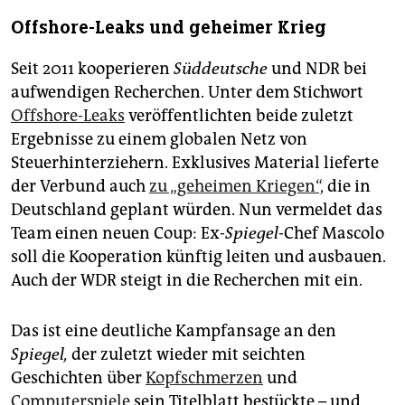
Offshore-Leaks und geheimer Krieg
Seit 2011 kooperieren
Süddeutsche
und NDR bei
aufwendigen Recherchen. Unter dem Stichwort
Offshore-Leaks
veröffentlichten beide zuletzt
Ergebnisse zu einem globalen Netz von
Steuerhinterziehern. Exklusives Material lieferte
der Verbund auch
zu „geheimen Kriegen“,
die in
Deutschland geplant würden. Nun vermeldet das
Team einen neuen Coup: Ex-
Spiegel
-Chef Mascolo
soll die Kooperation künftig leiten und ausbauen.
Auch der WDR steigt in die Recherchen mit ein.
Das ist eine deutliche Kampfansage an den
Spiegel,
der zuletzt wieder mit seichten
Geschichten über
Kopfschmerzen
und
Computerspiele
sein Titelblatt bestückte – und