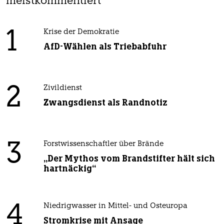
meistkommentiert
1
Krise der Demokratie
AfD-Wählen als Triebabfuhr
2
Zivildienst
Zwangsdienst als Randnotiz
3
Forstwissenschaftler über Brände
„Der Mythos vom Brandstifter hält sich
hartnäckig“
4
Niedrigwasser in Mittel- und Osteuropa
Stromkrise mit Ansage