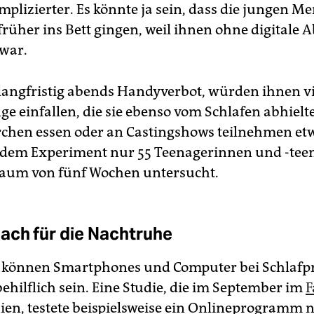
mplizierter. Es könnte ja sein, dass die jungen M
 früher ins Bett gingen, weil ihnen ohne digitale
 war.
 langfristig abends Handyverbot, würden ihnen vi
ge einfallen, die sie ebenso vom Schlafen abhielt
hen essen oder an Castingshows teilnehmen et
dem Experiment nur 55 Teenagerinnen und -tee
raum von fünf Wochen untersucht.
ach für die Nachtruhe
können Smartphones und Computer bei Schlaf
ehilflich sein. Eine Studie, die im September im
F
ien, testete beispielsweise ein Onlineprogramm