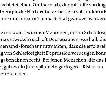
Das bietet einen Onlinecoach, der mithilfe von kog­n
therapie die Nachtruhe verbessern soll, indem a
ltensmuster zum Thema Schlaf geändert werden
ie inkludiert wurden Menschen, die an Schlaflosig
ie entwickeln sich oft Depressionen, weshalb di
nen und -forscher mutmaßten, dass die erfolgre
 von Schlaflosigkeit Depression vorbeugen könn
 gaben ihnen recht. Bei jenen Menschen, die da
, gab es ein Jahr später ein geringeres Risiko, an
en zu leiden.