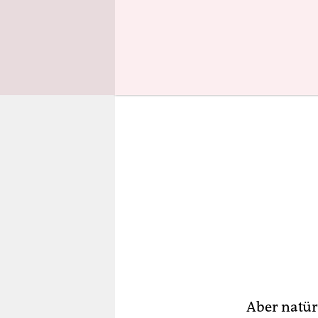
bläuliche L
Aber natür