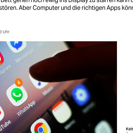
Bett gehen noch ewig ins Display zu starren kann 
stören. Aber Computer und die richtigen Apps kö
9 Uhr
Kei