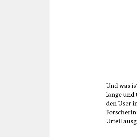
Und was ist
lange und 
den User i
Forscherin
Urteil ausg