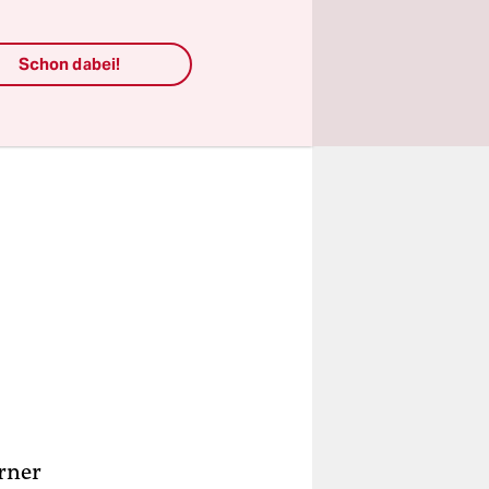
Schon dabei!
erner