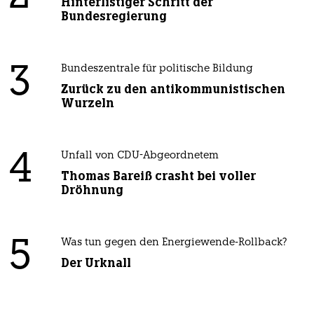
Hinterlistiger Schritt der
Bundesregierung
3
Bundeszentrale für politische Bildung
Zurück zu den antikommunistischen
Wurzeln
4
Unfall von CDU-Abgeordnetem
Thomas Bareiß crasht bei voller
Dröhnung
5
Was tun gegen den Energiewende-Rollback?
Der Urknall