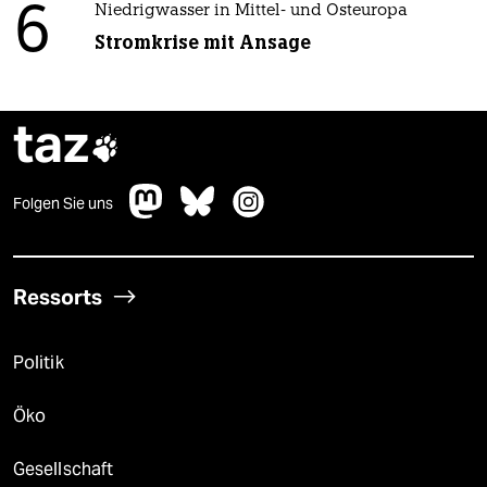
6
Niedrigwasser in Mittel- und Osteuropa
Stromkrise mit Ansage
taz

Folgen Sie uns
Ressorts
Politik
Öko
Gesellschaft