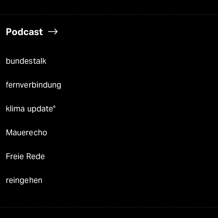
Podcast
bundestalk
fernverbindung
klima update°
Mauerecho
Freie Rede
reingehen