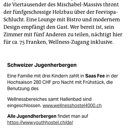
die Viertausender des Mischabel-Massivs thront
der fünfgeschossige Holzbau über der Feevispa-
Schlucht. Eine Lounge mit Bistro und modernem
Design empfängt den Gast. Wer bereit ist, sein
Zimmer mit fünf Anderen zu teilen, nächtigt hier
für ca. 75 Franken, Wellness-Zugang inklusive.
Schweizer Jugenherbergen
Eine Familie mit drei Kindern zahlt in
Saas Fee
in der
Hochsaison 280 CHF pro Nacht mit Frühstück, die
Benutzung des
Wellnessbereiches samt Hallenbad sind
eingeschlossen.
www.wellnesshostel4000.ch
Alle Jugendherbergen
findet man auf
https://www.youthhostel.ch/de/