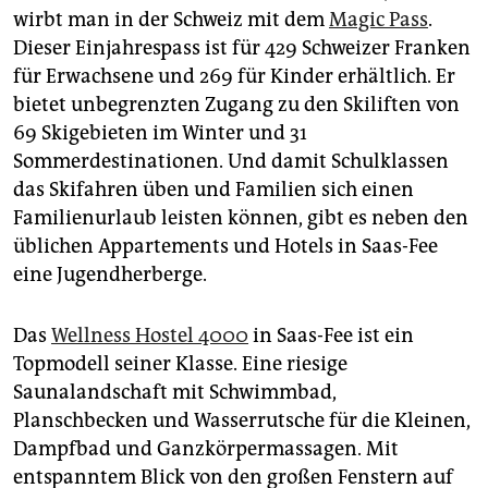
epaper login
wirbt man in der Schweiz mit dem
Magic Pass
.
Dieser Einjahrespass ist für 429 Schweizer Franken
für Erwachsene und 269 für Kinder erhältlich. Er
bietet unbegrenzten Zugang zu den Skiliften von
69 Skigebieten im Winter und 31
Sommerdestinationen. Und damit Schulklassen
das Skifahren üben und Familien sich einen
Familienurlaub leisten können, gibt es neben den
üblichen Appartements und Hotels in Saas-Fee
eine Jugendherberge.
Das
Wellness Hostel 4000
in Saas-Fee ist ein
Topmodell seiner Klasse. Eine riesige
Saunalandschaft mit Schwimmbad,
Planschbecken und Wasserrutsche für die Kleinen,
Dampfbad und Ganzkörpermassagen. Mit
entspanntem Blick von den großen Fenstern auf