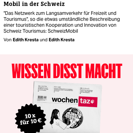
Mobil in der Schweiz
"Das Netzwerk zum Langsamverkehr für Freizeit und
Tourismus", so die etwas umständliche Beschreibung
einer touristischen Kooperation und Innovation von
Schweiz Tourismus: SchweizMobil
Von
Edith Kresta
und
Edith Kresta