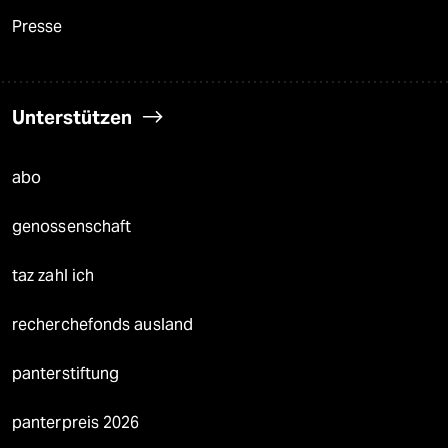
Presse
Unterstützen
abo
genossenschaft
taz zahl ich
recherchefonds ausland
panterstiftung
panterpreis 2026