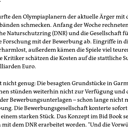
rfte den Olympiaplanern der aktuelle Ärger mit 
bänden schmecken. Anfang der Woche rechnete
he Naturschutzring (DNR) und die Gesellschaft f
e Forschung mit der Bewerbung ab. Eingriffe in d
harmlost, außerdem kämen die Spiele viel teurer
e Kritiker schätzen die Kosten auf die stattliche
lliarden Euro.
 nicht genug: Die besagten Grundstücke in Garm
hen stünden weiterhin nicht zur Verfügung und 
 der Bewerbungsunterlagen – schon lange nicht m
ung. Die Bewerbungsgesellschaft konterte sofor
 einem starken Stück. Das Konzept im Bid Book se
it dem DNR erarbeitet worden. "Und die Vorwü