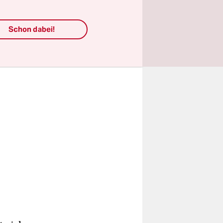
gen vor Ort
Schon dabei!