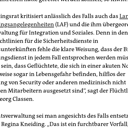
ingsrat kritisiert anlässlich des Falls auch das
La
lingsangelegenheiten
(LAF) und die ihm übergeor
altung für Integration und Soziales. Denn in den
chtlinien für die Sicherheitsdienste in
sunterkünften fehle die klare Weisung, dass der B
ungsdienst in jedem Fall entsprochen werden müs
sein, dass Geflüchtete, die sich in einer akuten N
eise sogar in Lebensgefahr befinden, hilflos der
ng von Security oder anderen medizinisch nicht
ten Mitarbeitern ausgesetzt sind“, sagt der Flücht
eorg Classen.
tsverwaltung sei man angesichts des Falls entsetz
Regina Kneiding. „Das ist ein furchtbarer Vorfall