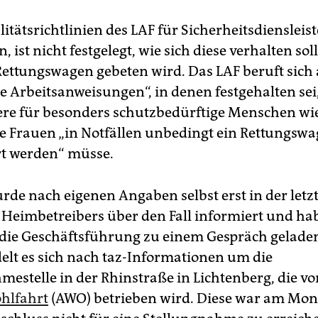
itätsrichtlinien des LAF für Sicherheitsdiensleist
n, ist nicht festgelegt, wie sich diese verhalten so
ettungswagen gebeten wird. Das LAF beruft sich 
ne Arbeitsanweisungen“, in denen festgehalten sei
re für besonders schutzbedürftige Menschen wi
 Frauen „in Notfällen unbedingt ein Rettungsw
t werden“ müsse.
rde nach eigenen Angaben selbst erst in der let
s Heimbetreibers über den Fall informiert und ha
die Geschäftsführung zu einem Gespräch gelade
lt es sich nach taz-Informationen um die
mestelle in der Rhinstraße in Lichtenberg, die vo
hlfahrt
(AWO) betrieben wird. Diese war am Mon