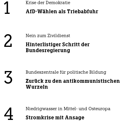
1
Krise der Demokratie
AfD-Wählen als Triebabfuhr
2
Nein zum Zivildienst
Hinterlistiger Schritt der
Bundesregierung
3
Bundeszentrale für politische Bildung
Zurück zu den antikommunistischen
Wurzeln
4
Niedrigwasser in Mittel- und Osteuropa
Stromkrise mit Ansage