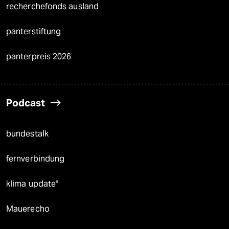
recherchefonds ausland
panterstiftung
panterpreis 2026
Podcast
bundestalk
fernverbindung
klima update°
Mauerecho