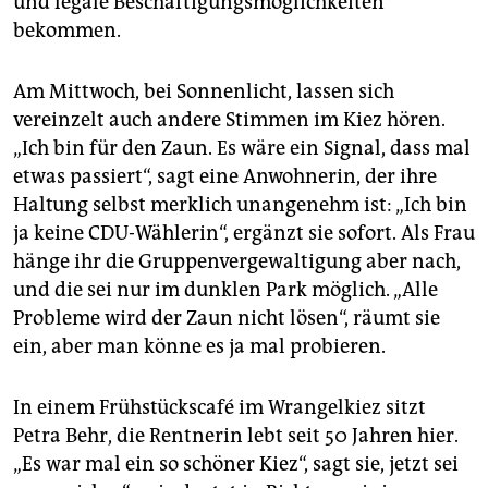
und legale Beschäftigungsmöglichkeiten
bekommen.
Am Mittwoch, bei Sonnenlicht, lassen sich
vereinzelt auch andere Stimmen im Kiez hören.
„Ich bin für den Zaun. Es wäre ein Signal, dass mal
etwas passiert“, sagt eine Anwohnerin, der ihre
Haltung selbst merklich unangenehm ist: „Ich bin
ja keine CDU-Wählerin“, ergänzt sie sofort. Als Frau
hänge ihr die Gruppenvergewaltigung aber nach,
und die sei nur im dunklen Park möglich. „Alle
Probleme wird der Zaun nicht lösen“, räumt sie
ein, aber man könne es ja mal probieren.
In einem Frühstückscafé im Wrangelkiez sitzt
Petra Behr, die Rentnerin lebt seit 50 Jahren hier.
„Es war mal ein so schöner Kiez“, sagt sie, jetzt sei