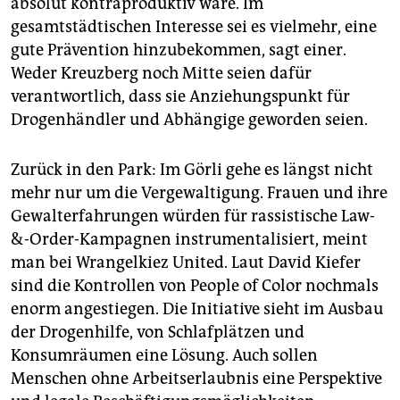
absolut kontraproduktiv wäre. Im
gesamtstädtischen Interesse sei es vielmehr, eine
gute Prävention hinzubekommen, sagt einer.
Weder Kreuzberg noch Mitte seien dafür
verantwortlich, dass sie Anziehungspunkt für
Drogenhändler und Abhängige geworden seien.
Zurück in den Park: Im Görli gehe es längst nicht
mehr nur um die Vergewaltigung. Frauen und ihre
Gewalterfahrungen würden für rassistische Law-
&-Order-Kampagnen instrumentalisiert, meint
man bei Wrangelkiez United. Laut David Kiefer
sind die Kontrollen von People of Color nochmals
enorm angestiegen. Die Initiative sieht im Ausbau
der Drogenhilfe, von Schlafplätzen und
Konsumräumen eine Lösung. Auch sollen
Menschen ohne Arbeitserlaubnis eine Perspektive