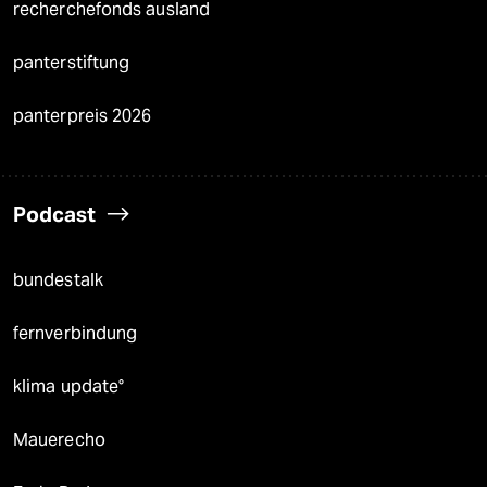
recherchefonds ausland
panterstiftung
panterpreis 2026
Podcast
bundestalk
fernverbindung
klima update°
Mauerecho