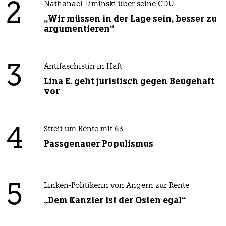
2
Nathanael Liminski über seine CDU
„Wir müssen in der Lage sein, besser zu
argumentieren“
3
Antifaschistin in Haft
Lina E. geht juristisch gegen Beugehaft
vor
4
Streit um Rente mit 63
Passgenauer Populismus
5
Linken-Politikerin von Angern zur Rente
„Dem Kanzler ist der Osten egal“