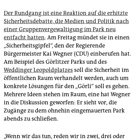
Der Rundgang ist eine Reaktion auf die erhitzte
Sicherheitsdebatte, die Medien und Politik nach
einer Gruppenvergewaltigung im Park neu
entfacht hatten
. Am Freitag mündet sie in einen
„Sicherheitsgipfel“, den der Regierende
Bürgermeister Kai Wegner (CDU) einberufen hat.
Am Beispiel des Görlitzer Parks und des
Weddinger Leopoldplatzes
soll die Sicherheit im
öffentlichen Raum verhandelt werden, auch um
konkrete Lösungen für den „Görli“ soll es gehen.
Mehrere Ideen stehen im Raum, eine hat Wegner
in die Diskussion geworfen: Er sieht vor, die
Zugänge zu dem ohnehin eingemauerten Park
abends zu schließen.
„Wenn wir das tun, reden wir in zwei, drei oder