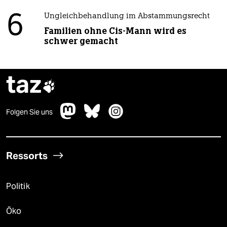
6
Ungleichbehandlung im Abstammungsrecht
Familien ohne Cis-Mann wird es
schwer gemacht
taz

Folgen Sie uns
Ressorts
Politik
Öko