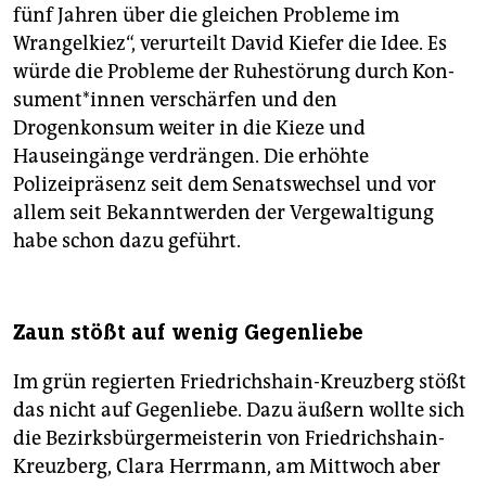
fünf Jahren über die gleichen Probleme im
Wrangelkiez“, verurteilt David Kiefer die Idee. Es
würde die Probleme der Ruhestörung durch Kon­
su­men­t*in­nen verschärfen und den
Drogenkonsum weiter in die Kieze und
Hauseingänge verdrängen. Die erhöhte
Polizeipräsenz seit dem Senatswechsel und vor
allem seit Bekanntwerden der Vergewaltigung
habe schon dazu geführt.
Zaun stößt auf wenig Gegenliebe
Im grün regierten Friedrichshain-Kreuzberg stößt
das nicht auf Gegenliebe. Dazu äußern wollte sich
die Bezirksbürgermeisterin von Friedrichshain-
Kreuzberg, Clara Herrmann, am Mittwoch aber