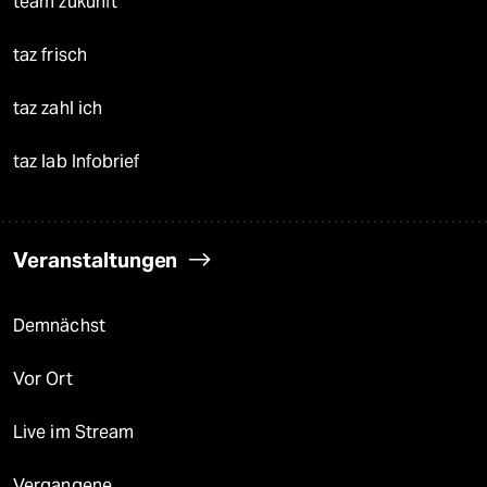
team zukunft
taz frisch
taz zahl ich
taz lab Infobrief
Veranstaltungen
Demnächst
Vor Ort
Live im Stream
Vergangene