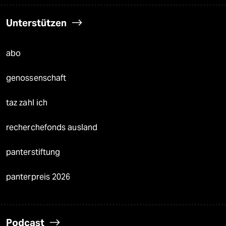
Unterstützen
abo
genossenschaft
taz zahl ich
recherchefonds ausland
panterstiftung
panterpreis 2026
Podcast