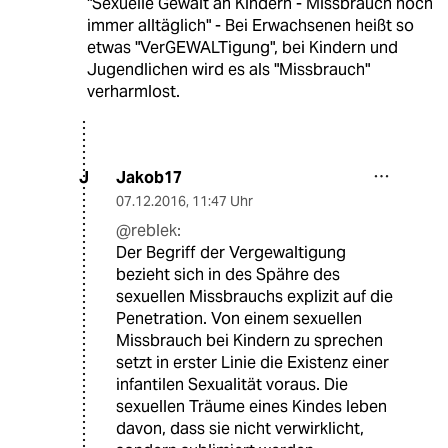
"Sexuelle Gewalt an Kindern - Missbrauch noch
immer alltäglich" - Bei Erwachsenen heißt so
etwas "VerGEWALTigung", bei Kindern und
Jugendlichen wird es als "Missbrauch"
verharmlost.
Jakob17
J
07.12.2016
,
11:47 Uhr
@reblek:
Der Begriff der Vergewaltigung
bezieht sich in des Spähre des
sexuellen Missbrauchs explizit auf die
Penetration. Von einem sexuellen
Missbrauch bei Kindern zu sprechen
setzt in erster Linie die Existenz einer
infantilen Sexualität voraus. Die
sexuellen Träume eines Kindes leben
davon, dass sie nicht verwirklicht,