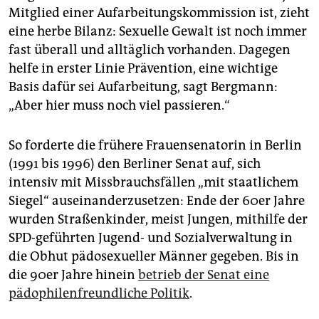
Mitglied einer Aufarbeitungskommission ist, zieht
eine herbe Bilanz: Sexuelle Gewalt ist noch immer
fast überall und alltäglich vorhanden. Dagegen
helfe in erster Linie Prävention, eine wichtige
Basis dafür sei Aufarbeitung, sagt Bergmann:
„Aber hier muss noch viel passieren.“
So forderte die frühere Frauensenatorin in Berlin
(1991 bis 1996) den Berliner Senat auf, sich
intensiv mit Missbrauchsfällen „mit staatlichem
Siegel“ auseinanderzusetzen: Ende der 60er Jahre
wurden Straßenkinder, meist Jungen, mithilfe der
SPD-geführten Jugend- und Sozialverwaltung in
die Obhut pädosexueller Männer gegeben. Bis in
die 90er Jahre hinein
betrieb der Senat eine
pädophilenfreundliche Politik
.