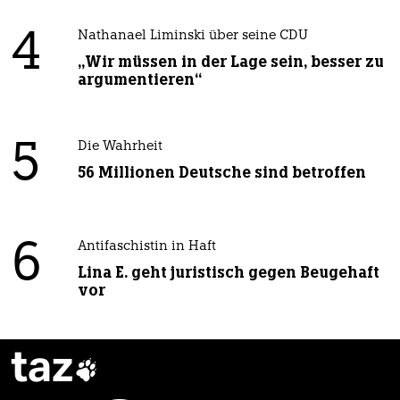
4
Nathanael Liminski über seine CDU
„Wir müssen in der Lage sein, besser zu
argumentieren“
5
Die Wahrheit
56 Millionen Deutsche sind betroffen
6
Antifaschistin in Haft
Lina E. geht juristisch gegen Beugehaft
vor
taz
