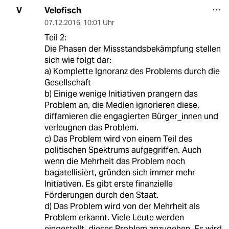
Velofisch
V
07.12.2016
,
10:01 Uhr
Teil 2:
Die Phasen der Missstandsbekämpfung stellen
sich wie folgt dar:
a) Komplette Ignoranz des Problems durch die
Gesellschaft
b) Einige wenige Initiativen prangern das
Problem an, die Medien ignorieren diese,
diffamieren die engagierten Bürger_innen und
verleugnen das Problem.
c) Das Problem wird von einem Teil des
politischen Spektrums aufgegriffen. Auch
wenn die Mehrheit das Problem noch
bagatellisiert, gründen sich immer mehr
Initiativen. Es gibt erste finanzielle
Förderungen durch den Staat.
d) Das Problem wird von der Mehrheit als
Problem erkannt. Viele Leute werden
eingestellt, dieses Problem anzugehen. Es wird