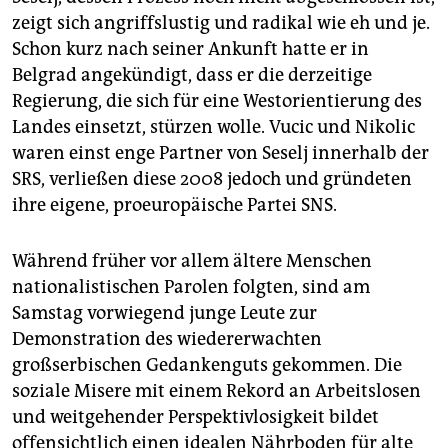
zeigt sich angriffslustig und radikal wie eh und je.
Schon kurz nach seiner Ankunft hatte er in
Belgrad angekündigt, dass er die derzeitige
Regierung, die sich für eine Westorientierung des
Landes einsetzt, stürzen wolle. Vucic und Nikolic
waren einst enge Partner von Seselj innerhalb der
SRS, verließen diese 2008 jedoch und gründeten
ihre eigene, proeuropäische Partei SNS.
Während früher vor allem ältere Menschen
nationalistischen Parolen folgten, sind am
Samstag vorwiegend junge Leute zur
Demonstration des wiedererwachten
großserbischen Gedankenguts gekommen. Die
soziale Misere mit einem Rekord an Arbeitslosen
und weitgehender Perspektivlosigkeit bildet
offensichtlich einen idealen Nährboden für alte