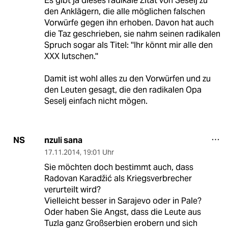
Es gibt ja dieses radikale Zitat von Seselj zu
den Anklägern, die alle möglichen falschen
Vorwürfe gegen ihn erhoben. Davon hat auch
die Taz geschrieben, sie nahm seinen radikalen
Spruch sogar als Titel: ''Ihr könnt mir alle den
XXX lutschen.''
Damit ist wohl alles zu den Vorwürfen und zu
den Leuten gesagt, die den radikalen Opa
Seselj einfach nicht mögen.
nzuli sana
NS
17.11.2014
,
19:01 Uhr
Sie möchten doch bestimmt auch, dass
Radovan Karadžić als Kriegsverbrecher
verurteilt wird?
Vielleicht besser in Sarajevo oder in Pale?
Oder haben Sie Angst, dass die Leute aus
Tuzla ganz Großserbien erobern und sich