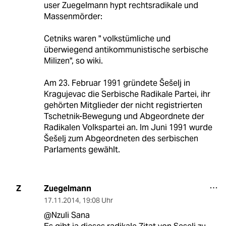
user Zuegelmann hypt rechtsradikale und
Massenmörder:
Cetniks waren " volkstümliche und
überwiegend antikommunistische serbische
Milizen", so wiki.
Am 23. Februar 1991 gründete Šešelj in
Kragujevac die Serbische Radikale Partei, ihr
gehörten Mitglieder der nicht registrierten
Tschetnik-Bewegung und Abgeordnete der
Radikalen Volkspartei an. Im Juni 1991 wurde
Šešelj zum Abgeordneten des serbischen
Parlaments gewählt.
Zuegelmann
Z
17.11.2014
,
19:08 Uhr
@Nzuli Sana