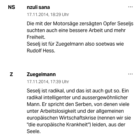
nzuli sana
NS
17.11.2014
,
18:29 Uhr
Die mit der Motorsäge zersägten Opfer Seseljs
suchten auch eine bessere Arbeit und mehr
Freiheit.
Seselj ist für Zuegelmann also soetwas wie
Rudolf Hess.
Zuegelmann
Z
17.11.2014
,
17:39 Uhr
Seselj ist radikal, und das ist auch gut so. Ein
radikal intelligenter und aussergewöhnlicher
Mann. Er spricht den Serben, von denen viele
unter Arbeitslosigkeit und der allgemeinen
europäischen Wirtschaftskrise (nennen wir sie
''die europäische Krankheit'') leiden, aus der
Seele.