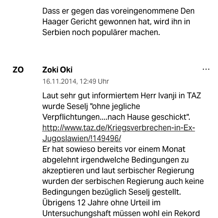
Dass er gegen das voreingenommene Den
Haager Gericht gewonnen hat, wird ihn in
Serbien noch populärer machen.
Zoki Oki
ZO
16.11.2014
,
12:49 Uhr
Laut sehr gut informiertem Herr Ivanji in TAZ
wurde Seselj "ohne jegliche
Verpflichtungen....nach Hause geschickt".
http://www.taz.de/Kriegsverbrechen-in-Ex-
Jugoslawien/!149496/
Er hat sowieso bereits vor einem Monat
abgelehnt irgendwelche Bedingungen zu
akzeptieren und laut serbischer Regierung
wurden der serbischen Regierung auch keine
Bedingungen bezüglich Seselj gestellt.
Übrigens 12 Jahre ohne Urteil im
Untersuchungshaft müssen wohl ein Rekord