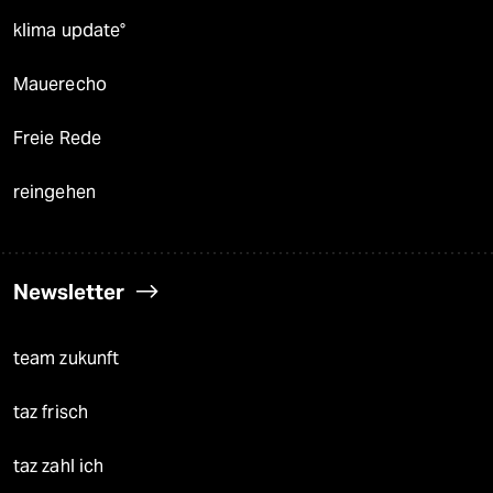
klima update°
Mauerecho
Freie Rede
reingehen
Newsletter
team zukunft
taz frisch
taz zahl ich