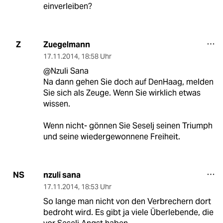
einverleiben?
Zuegelmann
Z
17.11.2014
,
18:58 Uhr
@Nzuli Sana
Na dann gehen Sie doch auf DenHaag, melden
Sie sich als Zeuge. Wenn Sie wirklich etwas
wissen.
Wenn nicht- gönnen Sie Seselj seinen Triumph
und seine wiedergewonnene Freiheit.
nzuli sana
NS
17.11.2014
,
18:53 Uhr
So lange man nicht von den Verbrechern dort
bedroht wird. Es gibt ja viele Überlebende, die