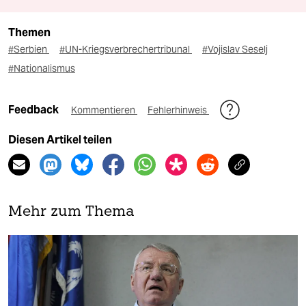
Themen
#Serbien
#UN-Kriegsverbrechertribunal
#Vojislav Seselj
#Nationalismus
Feedback
Kommentieren
Fehlerhinweis
Diesen Artikel teilen
Mehr zum Thema