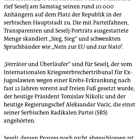
epaper login
rief Seselj am Samstag seinen rund 10.000
Anhängern auf dem Platz der Republik in der
serbischen Hauptstadt zu. Die mit Parteifahnen,
Transparenten und Seselj-Porträts ausgestattete
Menge skandiert „Sieg, Sieg“ und schwenkten
Spruchbänder wie „Nein zur EU und zur Nato“.
„Verräter und Überläufer“ sind für Seselj, der vom
Internationalen Kriegsverbrechertribunal für Ex-
Jugoslawien wegen einer Krebs-Erkrankung nach
fast 12 Jahren vorerst auf freien Fuß gesetzt wurde,
der heutige Präsident Tomislav Nikolic und der
heutige Regierungschef Aleksandar Vucic, die einst
seiner Serbischen Radikalen Partei (SRS)
angehörten.
Seselj, dessen Prozess noch nicht abgeschlossen ist,