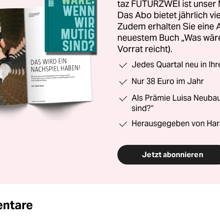
taz FUTURZWEI ist unser 
Das Abo bietet jährlich v
Zudem erhalten Sie eine
neuestem Buch „Was wäre,
Vorrat reicht).
Jedes Quartal neu in Ih
Nur 38 Euro im Jahr
Als Prämie Luisa Neubau
sind?“
Herausgegeben von Har
Jetzt abonnieren
ntare