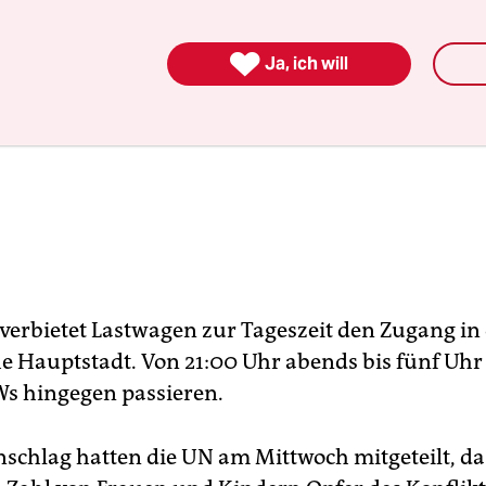

Ja, ich will
 verbietet Lastwagen zur Tageszeit den Zugang in 
e Hauptstadt. Von 21:00 Uhr abends bis fünf Uh
s hingegen passieren.
schlag hatten die UN am Mittwoch mitgeteilt, da