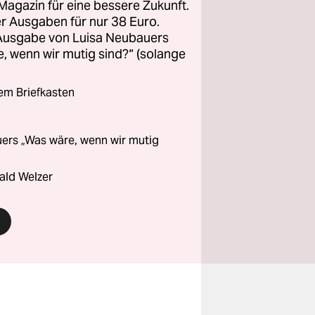
Magazin für eine bessere Zukunft.
ier Ausgaben für nur 38 Euro.
 Ausgabe von Luisa Neubauers
 wenn wir mutig sind?“ (solange
rem Briefkasten
ers „Was wäre, wenn wir mutig
ald Welzer