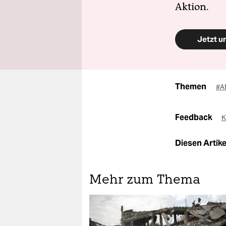
Aktion.
Jetzt u
Themen
#A
Feedback
K
Diesen Artikel
Mehr zum Thema