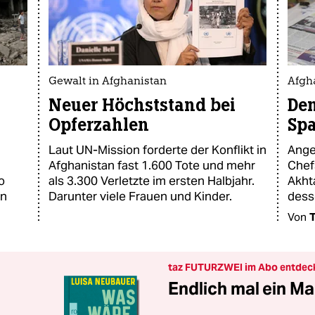
Gewalt in Afghanistan
Afgh
Neuer Höchststand bei
Den
Opferzahlen
Sp
Laut UN-Mission forderte der Konflikt in
Ange
Afghanistan fast 1.600 Tote und mehr
Chef
o
als 3.300 Verletzte im ersten Halbjahr.
Akht
en
Darunter viele Frauen und Kinder.
dess
Von
T
taz FUTURZWEI im Abo entdec
Endlich mal ein Ma