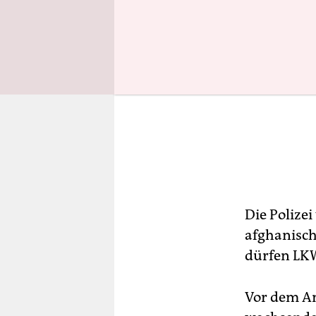
Die Polizei
afghanisch
dürfen LKW
Vor dem An