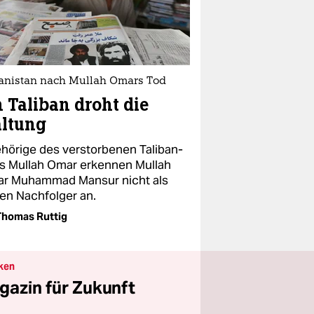
anistan nach Mullah Omars Tod
 Taliban droht die
altung
hörige des verstorbenen Taliban-
s Mullah Omar erkennen Mullah
ar Muhammad Mansur nicht als
en Nachfolger an.
homas Ruttig
ken
gazin für Zukunft