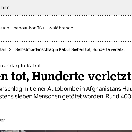
 hilfe
aten
nahost-konflikt
waldbrände
tan
Selbstmordanschlag in Kabul: Sieben tot, Hunderte verletzt
nschlag in Kabul
n tot, Hunderte verletzt
Anschlag mit einer Autobombe in Afghanistans Ha
stens sieben Menschen getötet worden. Rund 400
Uhr