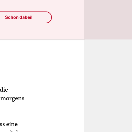
Schon dabei!
die
r morgens
ss eine