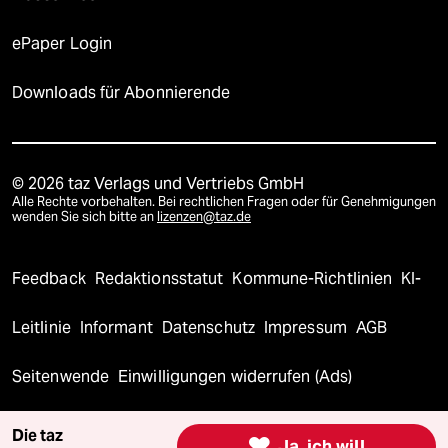
ePaper Login
Downloads für Abonnierende
© 2026 taz Verlags und Vertriebs GmbH
Alle Rechte vorbehalten. Bei rechtlichen Fragen oder für Genehmigungen
wenden Sie sich bitte an
lizenzen@taz.de
Feedback
Redaktionsstatut
Kommune-Richtlinien
KI-
Leitlinie
Informant
Datenschutz
Impressum
AGB
Seitenwende
Einwilligungen widerrufen (Ads)
Die taz

Ja, ich will