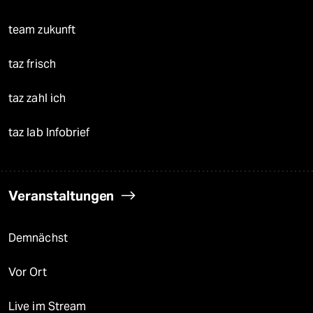
team zukunft
taz frisch
taz zahl ich
taz lab Infobrief
Veranstaltungen
Demnächst
Vor Ort
Live im Stream