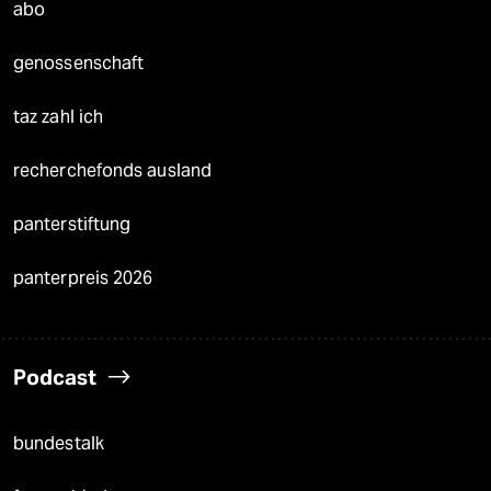
abo
genossenschaft
taz zahl ich
recherchefonds ausland
panterstiftung
panterpreis 2026
Podcast
bundestalk