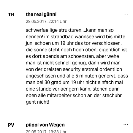
the real günni
TR
29.05.2017
,
22:14 Uhr
schwerfaellige strukturen....kann man so
nennen! im strandbad wannsee wird bis mitte
juni schoen um 19 uhr das tor verschlossen,
die sonne steht noch hoch oben, eigentlich ist
es dort abends am schoensten, aber wehe
man ist nicht schnell genug, dann wird man
von der dreisten security erstmal ordentlich
angeschissen und alle 5 minuten genervt. dass
man bei 30 grad um 19 uhr nicht einfach mal
eine stunde verlaengern kann, stehen dann
eben alle mitarbeiter schon an der stechuhr.
geht nicht!
püppi von Wegen
PV
29.05.2017
,
19:33 Uhr