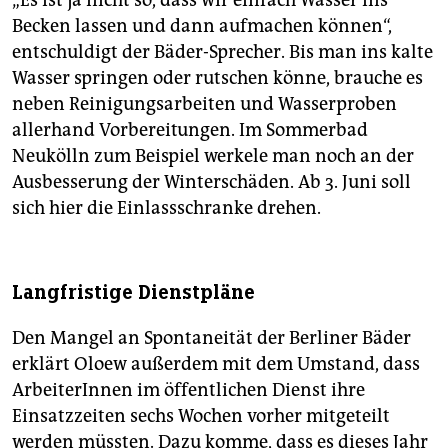
„Es ist ja nicht so, dass wir einfach Wasser ins
Becken lassen und dann aufmachen können“,
entschuldigt der Bäder-Sprecher. Bis man ins kalte
Wasser springen oder rutschen könne, brauche es
neben Reinigungsarbeiten und Wasserproben
allerhand Vorbereitungen. Im Sommerbad
Neukölln zum Beispiel werkele man noch an der
Ausbesserung der Winterschäden. Ab 3. Juni soll
sich hier die Einlassschranke drehen.
Langfristige Dienstpläne
Den Mangel an Spontaneität der Berliner Bäder
erklärt Oloew außerdem mit dem Umstand, dass
ArbeiterInnen im öffentlichen Dienst ihre
Einsatzzeiten sechs Wochen vorher mitgeteilt
werden müssten. Dazu komme, dass es dieses Jahr