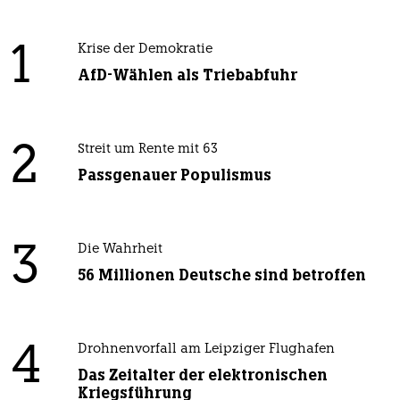
1
Krise der Demokratie
AfD-Wählen als Triebabfuhr
2
Streit um Rente mit 63
Passgenauer Populismus
3
Die Wahrheit
56 Millionen Deutsche sind betroffen
4
Drohnenvorfall am Leipziger Flughafen
Das Zeitalter der elektronischen
Kriegsführung