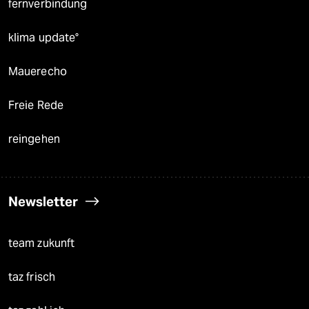
fernverbindung
klima update°
Mauerecho
Freie Rede
reingehen
Newsletter
team zukunft
taz frisch