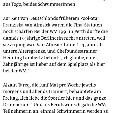
aus Togo, beides Schwimmerinnen.
Zur Zeit von Deutschlands früherem Pool-Star
Franziska van Almsick waren die Fina-Statuten
noch schärfer: Bei der WM 1991 in Perth durfte die
damals 13-jährige Berlinerin nicht antreten, weil
sie zu jung war. Van Almsick fordert 14 Jahre als
untere Altersgrenze, und Chefbundestrainer
Henning Lambertz betont: „Ich glaube, eine
Zehnjährige ist lieber auf dem Spielplatz als hier
bei der WM.“
Alzain Tareq, die fünf Mal pro Woche jeweils
morgens und abends trainiert, behauptete am
Freitag: „Ich liebe die Sportler hier und das ganze
Drumherum.“ Und als Berufswunsch gab die WM-
Teilnehmerin an, einmal Schwimmerin werden zu