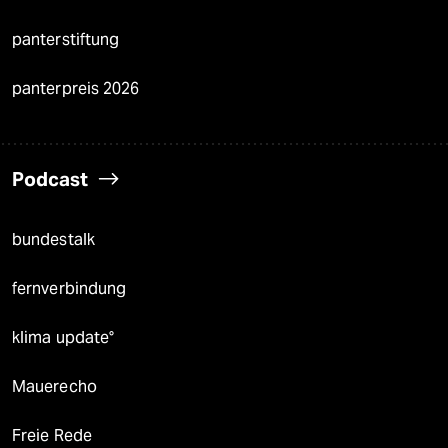
panterstiftung
panterpreis 2026
Podcast
bundestalk
fernverbindung
klima update°
Mauerecho
Freie Rede