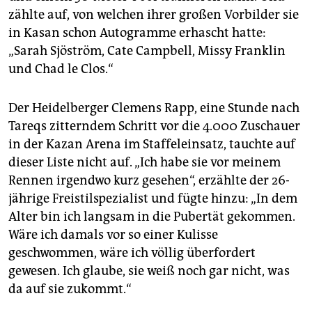
zählte auf, von welchen ihrer großen Vorbilder sie
in Kasan schon Autogramme erhascht hatte:
„Sarah Sjöström, Cate Campbell, Missy Franklin
und Chad le Clos.“
Der Heidelberger Clemens Rapp, eine Stunde nach
Tareqs zitterndem Schritt vor die 4.000 Zuschauer
in der Kazan Arena im Staffeleinsatz, tauchte auf
dieser Liste nicht auf. „Ich habe sie vor meinem
Rennen irgendwo kurz gesehen“, erzählte der 26-
jährige Freistilspezialist und fügte hinzu: „In dem
Alter bin ich langsam in die Pubertät gekommen.
Wäre ich damals vor so einer Kulisse
geschwommen, wäre ich völlig überfordert
gewesen. Ich glaube, sie weiß noch gar nicht, was
da auf sie zukommt.“