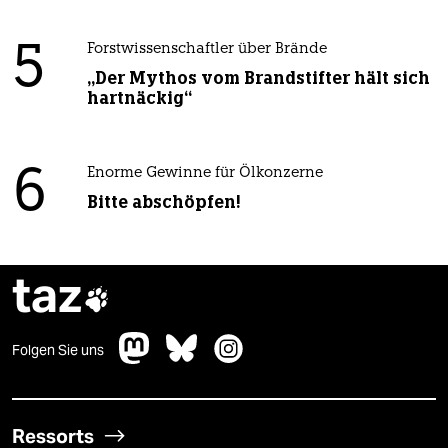
5
Forstwissenschaftler über Brände
„Der Mythos vom Brandstifter hält sich
hartnäckig“
6
Enorme Gewinne für Ölkonzerne
Bitte abschöpfen!
taz

Folgen Sie uns
Ressorts