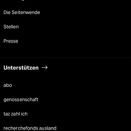
Die Seitenwende
Stellen
Presse
Unterstützen
abo
genossenschaft
taz zahl ich
recherchefonds ausland