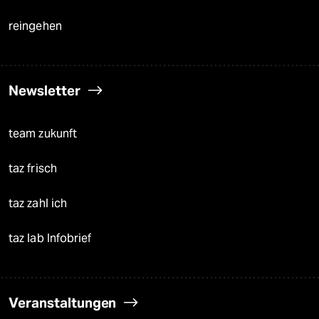
reingehen
Newsletter
team zukunft
taz frisch
taz zahl ich
taz lab Infobrief
Veranstaltungen