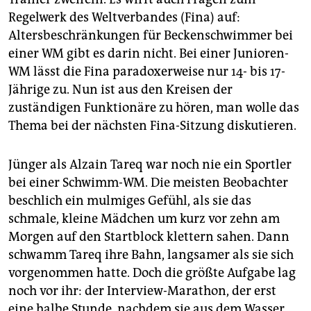
Regelwerk des Weltverbandes (Fina) auf:
Altersbeschränkungen für Beckenschwimmer bei
einer WM gibt es darin nicht. Bei einer Junioren-
WM lässt die Fina paradoxerweise nur 14- bis 17-
Jährige zu. Nun ist aus den Kreisen der
zuständigen Funktionäre zu hören, man wolle das
Thema bei der nächsten Fina-Sitzung diskutieren.
Jünger als Alzain Tareq war noch nie ein Sportler
bei einer Schwimm-WM. Die meisten Beobachter
beschlich ein mulmiges Gefühl, als sie das
schmale, kleine Mädchen um kurz vor zehn am
Morgen auf den Startblock klettern sahen. Dann
schwamm Tareq ihre Bahn, langsamer als sie sich
vorgenommen hatte. Doch die größte Aufgabe lag
noch vor ihr: der Interview-Marathon, der erst
eine halbe Stunde, nachdem sie aus dem Wasser