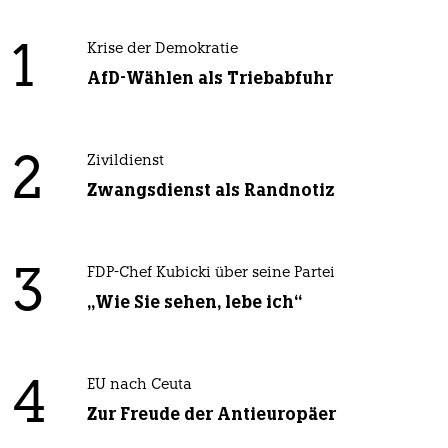
1
Krise der Demokratie
AfD-Wählen als Triebabfuhr
2
Zivildienst
Zwangsdienst als Randnotiz
3
FDP-Chef Kubicki über seine Partei
„Wie Sie sehen, lebe ich“
4
EU nach Ceuta
Zur Freude der Antieuropäer