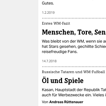
Gutes.
1.2.2019
Erstes WM-Fazit
Menschen, Tore, Sen
Was bleibt von der WM, wenn sie
hat Stars gesehen, gechillte Schied
reisefreudige Fans.
14.7.2018
Russische Tataren und WM-Fußball
Öl und Spiele
Kasan, Hauptstadt der Republik Tata
auch für Werbezwecke ein. Vieles in
Von
Andreas Rüttenauer