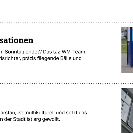
sationen
 am Sonntag endet? Das taz-WM-Team
srichter, präzis fliegende Bälle und
rstan, ist multikulturell und setzt das
 der Stadt ist arg gewollt.