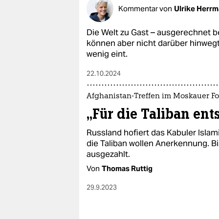
epaper login
Kommentar von
Ulrike Herr
Die Welt zu Gast – ausgerechnet be
können aber nicht darüber hinwegt
wenig eint.
22.10.2024
Afghanistan-Treffen im Moskauer F
„Für die Taliban en
Russland hofiert das Kabuler Islam
die Taliban wollen Anerkennung. Bi
ausgezahlt.
Von
Thomas Ruttig
29.9.2023