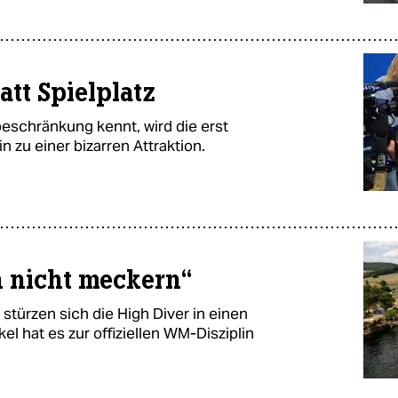
att Spielplatz
beschränkung kennt, wird die erst
n zu einer bizarren Attraktion.
h nicht meckern“
stürzen sich die High Diver in einen
l hat es zur offiziellen WM-Disziplin