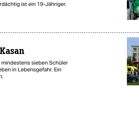
ächtig ist ein 19-Jähriger.
 Kasan
nd mindestens sieben Schüler
ben in Lebensgefahr. Ein
n.