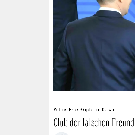
berlin
nord
wahrheit
verlag
verlag
veranstaltungen
shop
fragen & hilfe
unterstützen
Putins Brics-Gipfel in Kasan
abo
Club der falschen Freund
genossenschaft