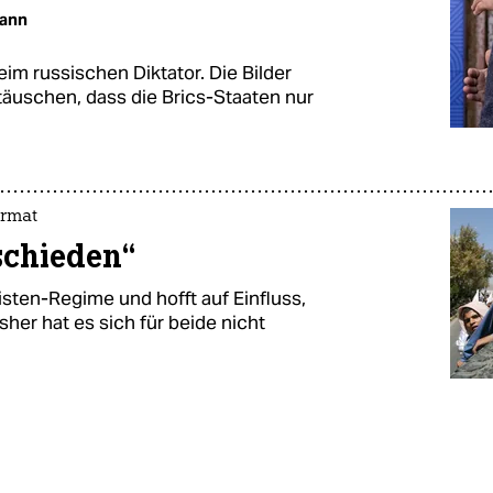
mann
im russischen Diktator. Die Bilder
äuschen, dass die Brics-Staaten nur
ormat
tschieden“
isten-Regime und hofft auf Einfluss,
sher hat es sich für beide nicht