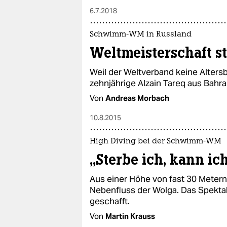
6.7.2018
Schwimm-WM in Russland
Weltmeisterschaft st
Weil der Weltverband keine Alters
zehnjährige Alzain Tareq aus Bahrai
Von
Andreas Morbach
10.8.2015
High Diving bei der Schwimm-WM
„Sterbe ich, kann ic
Aus einer Höhe von fast 30 Metern 
Nebenfluss der Wolga. Das Spektake
geschafft.
Von
Martin Krauss