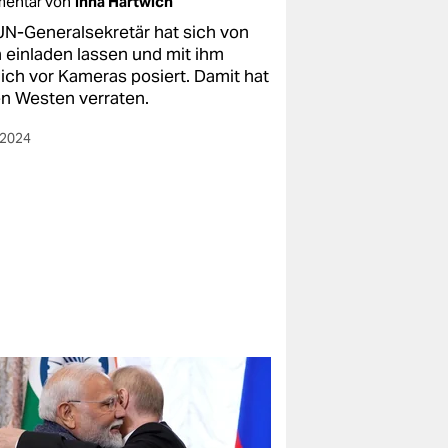
entar von
Inna Hartwich
UN-Generalsekretär hat sich von
n einladen lassen und mit ihm
lich vor Kameras posiert. Damit hat
en Westen verraten.
.2024