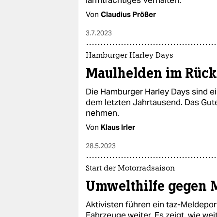
lärmträchtiges Verhalten.
Von
Claudius Prößer
3.7.2023
Hamburger Harley Days
Maulhelden im Rüc
Die Hamburger Harley Days sind ei
dem letzten Jahrtausend. Das Gute
nehmen.
Von
Klaus Irler
28.5.2023
Start der Motorradsaison
Umwelthilfe gegen 
Aktivisten führen ein taz-Meldepor
Fahrzeuge weiter. Es zeigt, wie wei