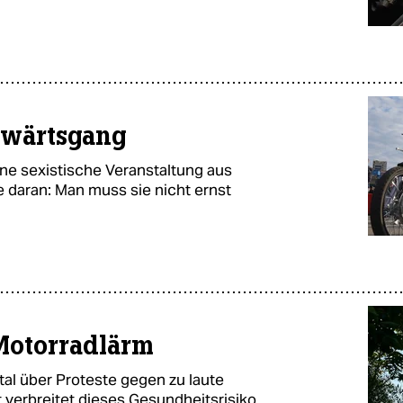
kwärtsgang
ne sexistische Veranstaltung aus
 daran: Man muss sie nicht ernst
Motorradlärm
tal über Proteste gegen zu laute
t verbreitet dieses Gesundheitsrisiko