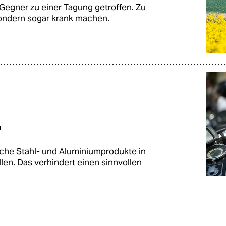
-Gegner zu einer Tagung getroffen. Zu
 sondern sogar krank machen.
h
ische Stahl- und Aluminiumprodukte in
llen. Das verhindert einen sinnvollen