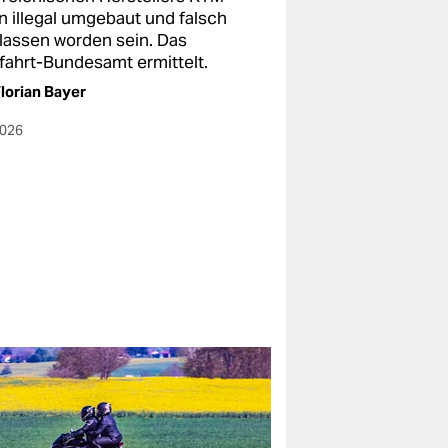
en illegal umgebaut und falsch
lassen worden sein. Das
tfahrt-Bundesamt ermittelt.
lorian Bayer
2026