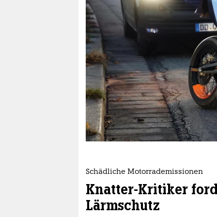
epaper login
Schädliche Motorrademissionen
Knatter-Kritiker for
Lärmschutz