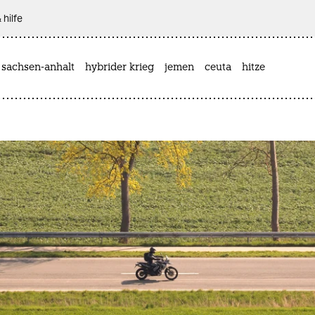
 hilfe
 sachsen-anhalt
hybrider krieg
jemen
ceuta
hitze