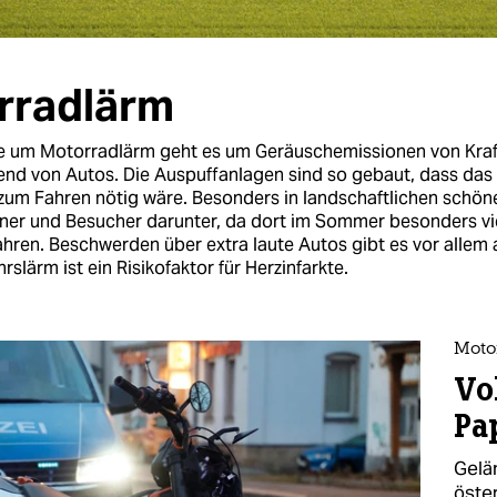
rradlärm
te um Motorradlärm geht es um Geräuschemissionen von Kraf
nd von Autos. Die Auspuffanlagen sind so gebaut, dass das
ls zum Fahren nötig wäre. Besonders in landschaftlichen schö
ner und Besucher darunter, da dort im Sommer besonders vi
hren. Beschwerden über extra laute Autos gibt es vor allem 
slärm ist ein Risikofaktor für Herzinfarkte.
Moto
Vo
Pa
Gelä
öste