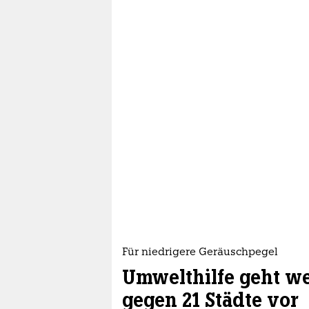
Für niedrigere Geräuschpegel
Umwelthilfe geht w
gegen 21 Städte vor