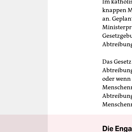
Im katholi
knappen Mo
an. Geplan
Ministerpr
Gesetzgebun
Abtreibung
Das Gesetz
Abtreibung
oder wenn 
Menschenre
Abtreibung
Menschenre
Die Enga