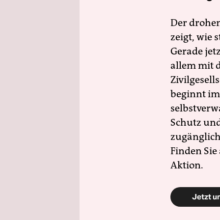
Der drohe
zeigt, wie
Gerade jet
allem mit d
Zivilgesell
beginnt im
selbstverw
Schutz und 
zugänglich
Finden Sie
Aktion.
Jetzt u