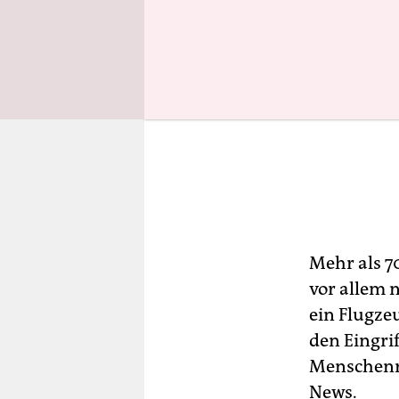
Mehr als 7
vor allem 
ein Flugze
den Eingri
Menschenr
News.