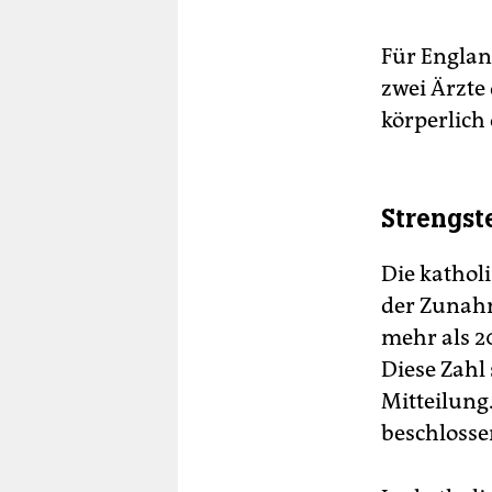
Für Englan
zwei Ärzte
körperlich 
Strengst
Die kathol
der Zunahm
mehr als 
Diese Zahl
Mitteilung.
beschlosse