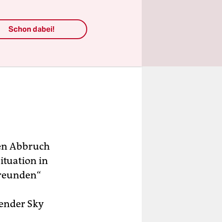
Schon dabei!
nen Abbruch
ituation in
Freunden“
ender Sky