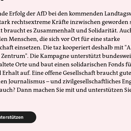
nde Erfolg der AfD bei den kommenden Landtags
 stark rechtsextreme Kräfte inzwischen geworden 
zt braucht es Zusammenhalt und Solidarität. Auc
en Menschen, die sich vor Ort für eine starke
schaft einsetzen. Die taz kooperiert deshalb mit "A
 Zentrum". Die Kampagne unterstützt bundesweit
altete Orte und baut einen solidarischen Fonds f
Erhalt auf. Eine offene Gesellschaft braucht gute
en Journalismus – und zivilgesellschaftliches E
 auch? Dann machen Sie mit und unterstützen Si
nterstützen