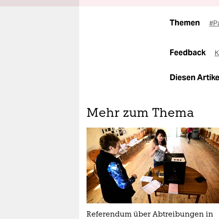
Themen
#P
Feedback
K
Diesen Artikel
Mehr zum Thema
Referendum über Abtreibungen in