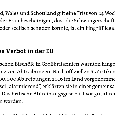
d, Wales und Schottland gilt eine Frist von 24 W
 der Frau bescheinigen, dass die Schwangerschaft
oder seelisch schaden könnte, ist ein Eingriff legal
es Verbot in der EU
ischen Bischöfe in Großbritannien warnten hing
e von Abtreibungen. Nach offiziellen Statistiken
200.000 Abtreibungen 2016 im Land vorgenomm
 sei „alarmierend“, erklärten sie in einer gemein
 Das britische Abtreibungsgesetz ist vor 50 Jahre
n worden.