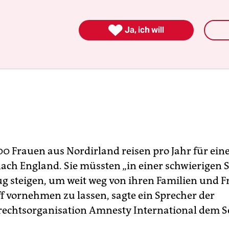

Ja, ich will
00 Frauen aus Nordirland reisen pro Jahr für ei
nach England. Sie müssten „in einer schwierigen S
ug steigen, um weit weg von ihren Familien und 
ff vornehmen zu lassen, sagte ein Sprecher der
echtsorganisation Amnesty International dem S