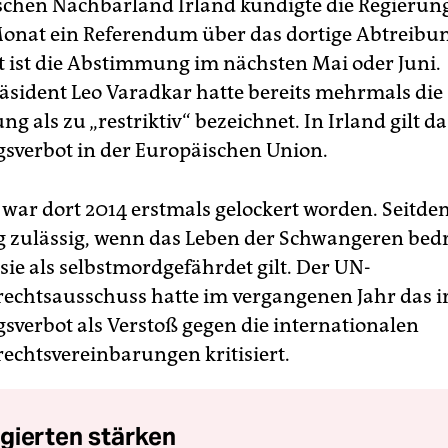
schen Nachbarland Irland kündigte die Regierun
nat ein Referendum über das dortige Abtreibu
t ist die Abstimmung im nächsten Mai oder Juni.
äsident Leo Varadkar hatte bereits mehrmals die
g als zu „restriktiv“ bezeichnet. In Irland gilt da
sverbot in der Europäischen Union.
 war dort 2014 erstmals gelockert worden. Seitdem
 zulässig, wenn das Leben der Schwangeren bedr
sie als selbstmordgefährdet gilt. Der UN-
chtsausschuss hatte im vergangenen Jahr das i
sverbot als Verstoß gegen die internationalen
chtsvereinbarungen kritisiert.
gierten stärken