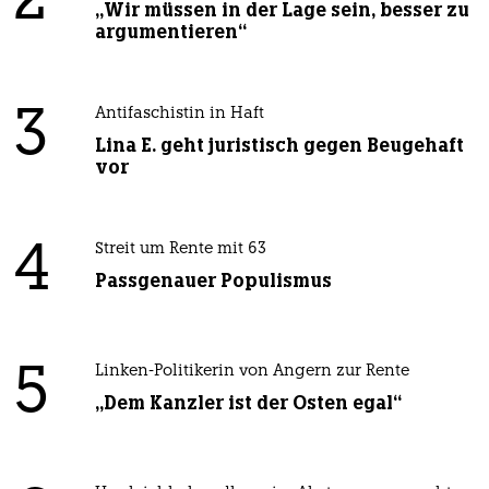
2
„Wir müssen in der Lage sein, besser zu
argumentieren“
3
Antifaschistin in Haft
Lina E. geht juristisch gegen Beugehaft
vor
4
Streit um Rente mit 63
Passgenauer Populismus
5
Linken-Politikerin von Angern zur Rente
„Dem Kanzler ist der Osten egal“