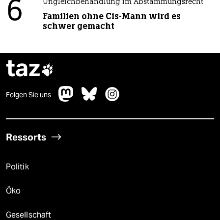
6
Ungleichbehandlung im Abstammungsrecht
Familien ohne Cis-Mann wird es
schwer gemacht
taz

Folgen Sie uns
Ressorts
Politik
Öko
Gesellschaft