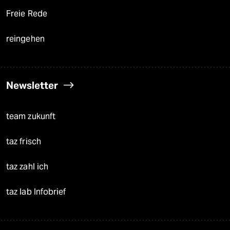
Freie Rede
reingehen
Newsletter
team zukunft
taz frisch
taz zahl ich
taz lab Infobrief