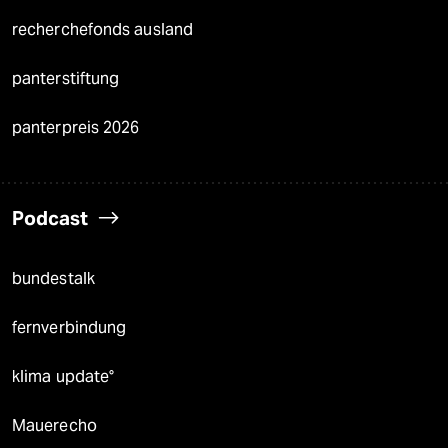
recherchefonds ausland
panterstiftung
panterpreis 2026
Podcast
bundestalk
fernverbindung
klima update°
Mauerecho