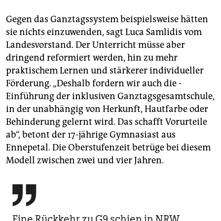
Gegen das Ganztagssystem beispielsweise hätten
sie nichts einzuwenden, sagt Luca Samlidis vom
Landesvorstand. Der Unterricht müsse aber
dringend reformiert werden, hin zu mehr
praktischem Lernen und stärkerer individueller
Förderung. „Deshalb fordern wir auch die ­
Einführung der inklusiven Ganztagsgesamtschule,
in der unabhängig von Herkunft, Hautfarbe oder
Behinderung gelernt wird. Das schafft Vorurteile
ab“, betont der 17-jährige Gymnasiast aus
Ennepetal. Die Oberstufenzeit betrüge bei diesem
Modell zwischen zwei und vier Jahren.

Eine Rückkehr zu G9 schien in NRW