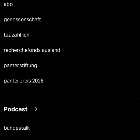
abo
genossenschaft
taz zahl ich
recherchefonds ausland
panterstiftung
panterpreis 2026
Podcast
bundestalk