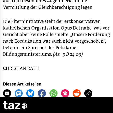
auch ein besonderes Augenmerk auf die
Vermittlung der Gleichberechtigung legen.
Die Elterninitiative steht der erzkonservativen
katholischen Organisation Opus Dei nahe, was vor
Gericht aber keine Rolle spielte. „Unsere Forderung
nach Koedukation war auch nicht vorgeschoben“,
betonte ein Sprecher des Potsdamer
Bildungsministeriums.
(Az.: 3 B 24.09)
CHRISTIAN RATH
Diesen Artikel teilen
taz
