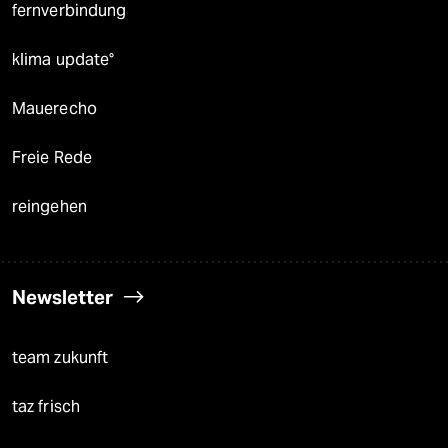
fernverbindung
klima update°
Mauerecho
Freie Rede
reingehen
Newsletter
team zukunft
taz frisch