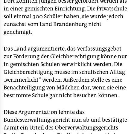
Dort könnten Jungen besser gefördert werden als
epaper login
in einer gemischten Einrichtung. Die Privatschule
soll einmal 300 Schüler haben, sie wurde jedoch
zunächst vom Land Brandenburg nicht
genehmigt.
Das Land argumentierte, das Verfassungsgebot
zur Förderung der Gleichberechtigung könne nur
in gemischten Schulen verwirklicht werden. Die
Gleichberechtigung müsse im schulischen Alltag
„verinnerlicht“ werden. Außerdem stelle es eine
Benachteiligung von Mädchen dar, wenn sie eine
bestimmte Schule gar nicht besuchen können.
Diese Argumentation lehnte das
Bundesverwaltungsgericht nun ab und bestätigte
damit ein Urteil des Oberverwaltungsgerichts