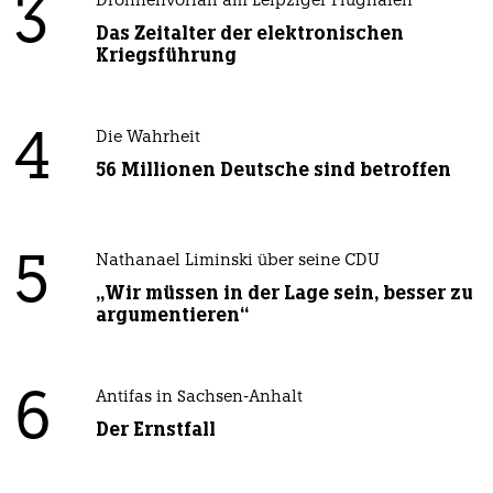
3
Drohnenvorfall am Leipziger Flughafen
Das Zeitalter der elektronischen
Kriegsführung
4
Die Wahrheit
56 Millionen Deutsche sind betroffen
5
Nathanael Liminski über seine CDU
„Wir müssen in der Lage sein, besser zu
argumentieren“
6
Antifas in Sachsen-Anhalt
Der Ernstfall