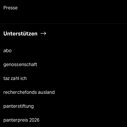
Presse
Unterstützen
abo
genossenschaft
taz zahl ich
recherchefonds ausland
panterstiftung
panterpreis 2026