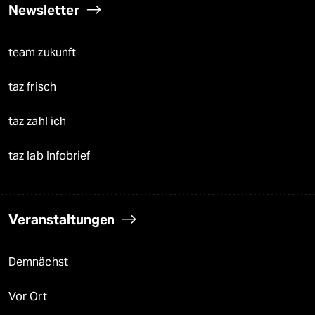
Newsletter
team zukunft
taz frisch
taz zahl ich
taz lab Infobrief
Veranstaltungen
Demnächst
Vor Ort