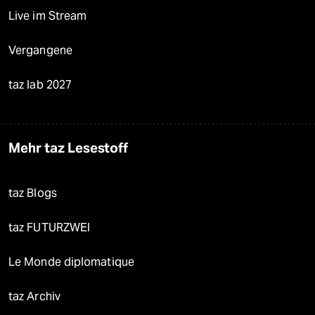
Live im Stream
Vergangene
taz lab 2027
Mehr taz Lesestoff
taz Blogs
taz FUTURZWEI
Le Monde diplomatique
taz Archiv