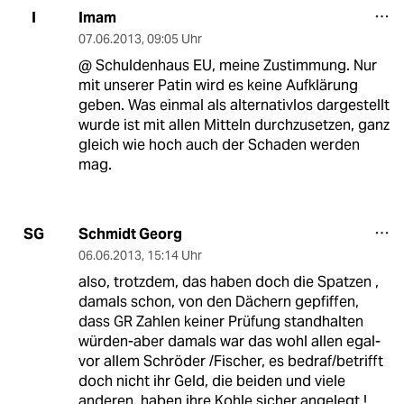
Imam
I
07.06.2013
,
09:05 Uhr
@ Schuldenhaus EU, meine Zustimmung. Nur
mit unserer Patin wird es keine Aufklärung
geben. Was einmal als alternativlos dargestellt
wurde ist mit allen Mitteln durchzusetzen, ganz
gleich wie hoch auch der Schaden werden
mag.
Schmidt Georg
SG
06.06.2013
,
15:14 Uhr
also, trotzdem, das haben doch die Spatzen ,
damals schon, von den Dächern gepfiffen,
dass GR Zahlen keiner Prüfung standhalten
würden-aber damals war das wohl allen egal-
vor allem Schröder /Fischer, es bedraf/betrifft
doch nicht ihr Geld, die beiden und viele
anderen, haben ihre Kohle sicher angelegt !