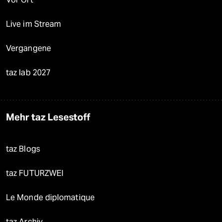
Live im Stream
Vergangene
taz lab 2027
Mehr taz Lesestoff
taz Blogs
taz FUTURZWEI
Le Monde diplomatique
taz Archiv