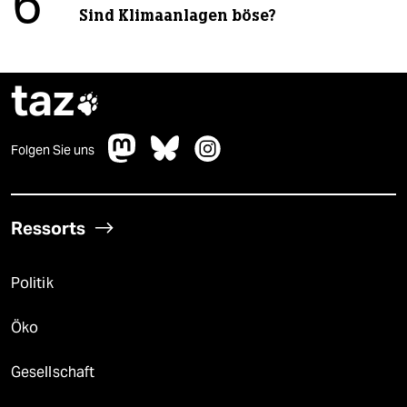
6
Sind Klimaanlagen böse?
taz

Folgen Sie uns
Ressorts
Politik
Öko
Gesellschaft