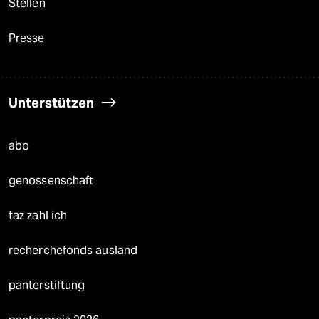
Stellen
Presse
Unterstützen
abo
genossenschaft
taz zahl ich
recherchefonds ausland
panterstiftung