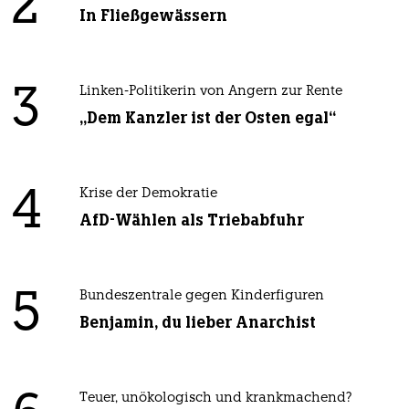
2
In Fließgewässern
3
Linken-Politikerin von Angern zur Rente
„Dem Kanzler ist der Osten egal“
4
Krise der Demokratie
AfD-Wählen als Triebabfuhr
5
Bundeszentrale gegen Kinderfiguren
Benjamin, du lieber Anarchist
Teuer, unökologisch und krankmachend?