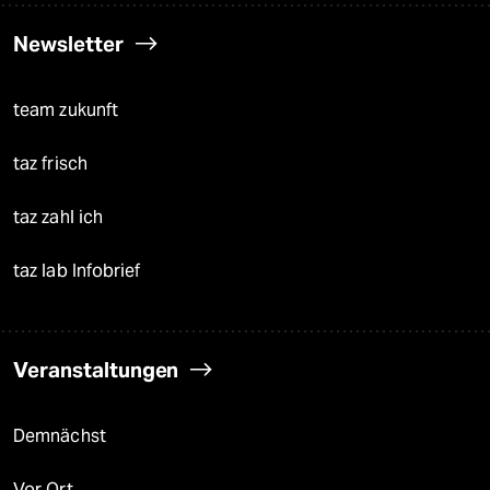
Newsletter
team zukunft
taz frisch
taz zahl ich
taz lab Infobrief
Veranstaltungen
Demnächst
Vor Ort