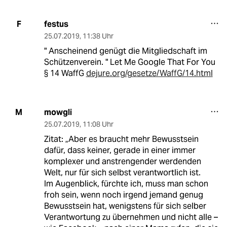
festus
F
25.07.2019
,
11:38 Uhr
" Anscheinend genügt die Mitgliedschaft im
Schützenverein. " Let Me Google That For You
§ 14 WaffG
dejure.org/gesetze/WaffG/14.html
mowgli
M
25.07.2019
,
11:08 Uhr
Zitat: „Aber es braucht mehr Bewusstsein
dafür, dass keiner, gerade in einer immer
komplexer und anstrengender werdenden
Welt, nur für sich selbst verantwortlich ist.
Im Augenblick, fürchte ich, muss man schon
froh sein, wenn noch irgend jemand genug
Bewusstsein hat, wenigstens für sich selber
Verantwortung zu übernehmen und nicht alle –