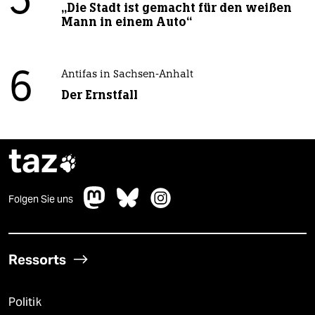
5
„Die Stadt ist gemacht für den weißen
Mann in einem Auto“
6
Antifas in Sachsen-Anhalt
Der Ernstfall
taz

Folgen Sie uns
Ressorts
Politik