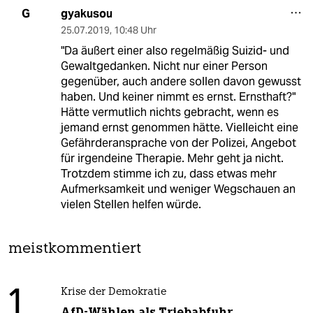
gyakusou
G
25.07.2019
,
10:48 Uhr
"Da äußert einer also regelmäßig Suizid- und
Gewaltgedanken. Nicht nur einer Person
gegenüber, auch andere sollen davon gewusst
haben. Und keiner nimmt es ernst. Ernsthaft?"
Hätte vermutlich nichts gebracht, wenn es
jemand ernst genommen hätte. Vielleicht eine
Gefährderansprache von der Polizei, Angebot
für irgendeine Therapie. Mehr geht ja nicht.
Trotzdem stimme ich zu, dass etwas mehr
Aufmerksamkeit und weniger Wegschauen an
vielen Stellen helfen würde.
meistkommentiert
1
Krise der Demokratie
AfD-Wählen als Triebabfuhr