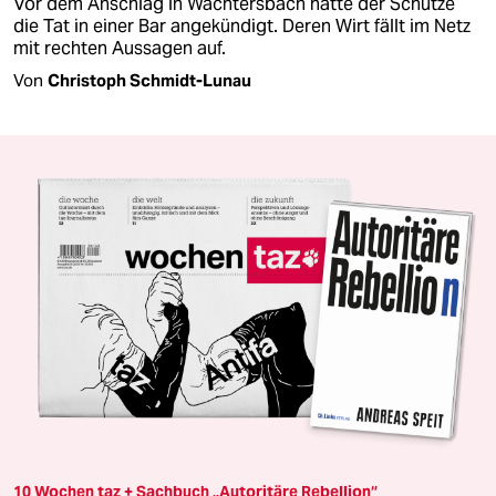
Vor dem Anschlag in Wächtersbach hatte der Schütze
die Tat in einer Bar angekündigt. Deren Wirt fällt im Netz
mit rechten Aussagen auf.
Von
Christoph Schmidt-Lunau
10 Wochen taz + Sachbuch „Autoritäre Rebellion“