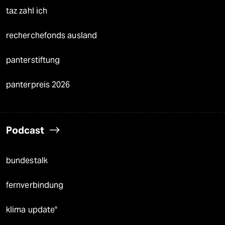
taz zahl ich
recherchefonds ausland
panterstiftung
panterpreis 2026
Podcast
bundestalk
fernverbindung
klima update°