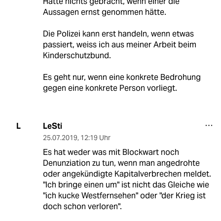
Hätte nichts gebracht, wenn einer die
Aussagen ernst genommen hätte.
Die Polizei kann erst handeln, wenn etwas
passiert, weiss ich aus meiner Arbeit beim
Kinderschutzbund.
Es geht nur, wenn eine konkrete Bedrohung
gegen eine konkrete Person vorliegt.
LeSti
L
25.07.2019
,
12:19 Uhr
Es hat weder was mit Blockwart noch
Denunziation zu tun, wenn man angedrohte
oder angekündigte Kapitalverbrechen meldet.
"Ich bringe einen um" ist nicht das Gleiche wie
"ich kucke Westfernsehen" oder "der Krieg ist
doch schon verloren".