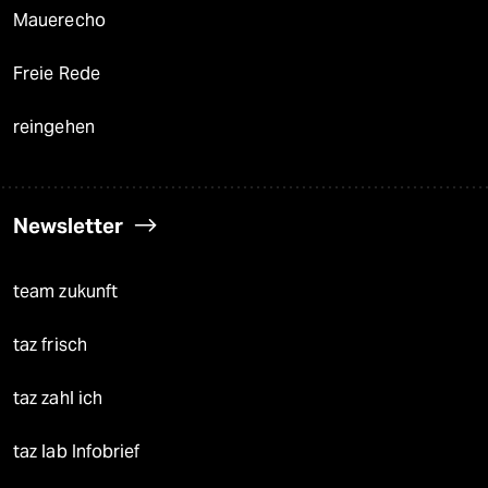
Mauerecho
Freie Rede
reingehen
Newsletter
team zukunft
taz frisch
taz zahl ich
taz lab Infobrief