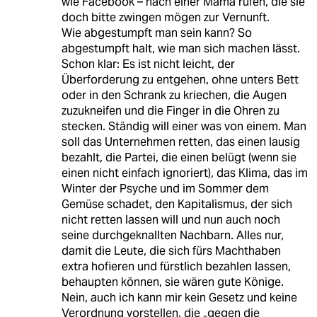
wie Facebook – nach einer Mama rufen, die sie
doch bitte zwingen mögen zur Vernunft.
Wie abgestumpft man sein kann? So
abgestumpft halt, wie man sich machen lässt.
Schon klar: Es ist nicht leicht, der
Überforderung zu entgehen, ohne unters Bett
oder in den Schrank zu kriechen, die Augen
zuzukneifen und die Finger in die Ohren zu
stecken. Ständig will einer was von einem. Man
soll das Unternehmen retten, das einen lausig
bezahlt, die Partei, die einen belügt (wenn sie
einen nicht einfach ignoriert), das Klima, das im
Winter der Psyche und im Sommer dem
Gemüse schadet, den Kapitalismus, der sich
nicht retten lassen will und nun auch noch
seine durchgeknallten Nachbarn. Alles nur,
damit die Leute, die sich fürs Machthaben
extra hofieren und fürstlich bezahlen lassen,
behaupten können, sie wären gute Könige.
Nein, auch ich kann mir kein Gesetz und keine
Verordnung vorstellen, die „gegen die