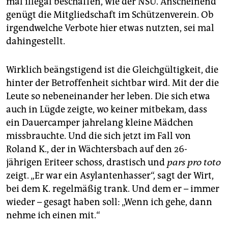
mal illegal beschaffen, wie der NSU. Anscheinend
genügt die Mitgliedschaft im Schützenverein. Ob
irgendwelche Verbote hier etwas nutzten, sei mal
dahingestellt.
Wirklich beängstigend ist die Gleichgültigkeit, die
hinter der Betroffenheit sichtbar wird. Mit der die
Leute so nebeneinander her leben. Die sich etwa
auch in Lügde zeigte, wo keiner mitbekam, dass
ein Dauercamper jahrelang kleine Mädchen
missbrauchte. Und die sich jetzt im Fall von
Roland K., der in Wächtersbach auf den 26-
jährigen Eriteer schoss, drastisch und
pars pro toto
zeigt. „Er war ein Asylantenhasser“, sagt der Wirt,
bei dem K. regelmäßig trank. Und dem er – immer
wieder – gesagt haben soll: „Wenn ich gehe, dann
nehme ich einen mit.“