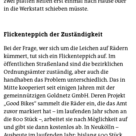
zwei platten Reifen erst einmal nach Hause oder
in die Werkstatt schieben müsste.
Flickenteppich der Zuständigkeit
Bei der Frage, wer sich um die Leichen auf Rädern
kümmert, tut sich ein Flickenteppich auf. Im
öffentlichen Straßenland sind die bezirklichen
Ordnungsämter zuständig, aber auch die
handhaben das Problem unterschiedlich. Das in
Mitte kooperiert seit einigen Jahren mit der
gemeinnützigen Goldnetz GmbH. Deren Projekt
„Good Bikes“ sammelt die Räder ein, die das Amt
zuvor markiert hat – im laufenden Jahr schon an
die 800 Stück –, arbeitet sie nach Möglichkeit auf
und gibt sie dann kostenlos ab. In Neukölln –
Ausbeute im laufenden Jahr: bislang 500 Stück,