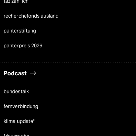
taz zahl ich
recherchefonds ausland
panterstiftung
panterpreis 2026
Podcast
bundestalk
fernverbindung
klima update°