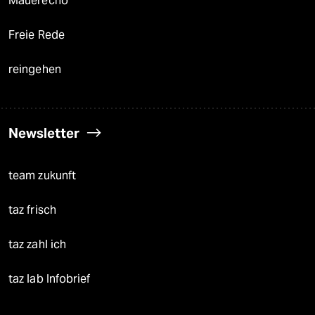
Mauerecho
Freie Rede
reingehen
Newsletter
team zukunft
taz frisch
taz zahl ich
taz lab Infobrief