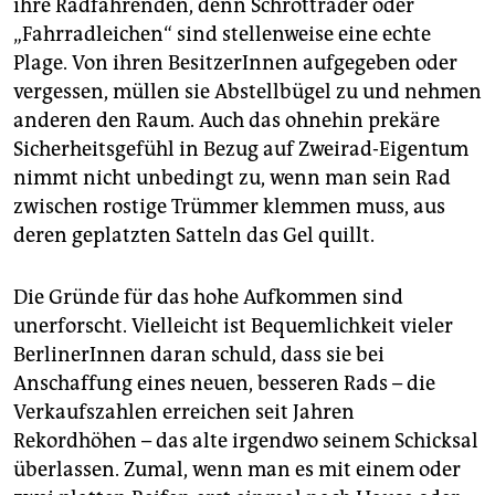
ihre Radfahrenden, denn Schrotträder oder
„Fahrradleichen“ sind stellenweise eine echte
Plage. Von ihren BesitzerInnen aufgegeben oder
vergessen, müllen sie Abstellbügel zu und nehmen
anderen den Raum. Auch das ohnehin prekäre
Sicherheitsgefühl in Bezug auf Zweirad-Eigentum
nimmt nicht unbedingt zu, wenn man sein Rad
zwischen rostige Trümmer klemmen muss, aus
deren geplatzten Satteln das Gel quillt.
Die Gründe für das hohe Aufkommen sind
unerforscht. Vielleicht ist Bequemlichkeit vieler
BerlinerInnen daran schuld, dass sie bei
Anschaffung eines neuen, besseren Rads – die
Verkaufszahlen erreichen seit Jahren
Rekordhöhen – das alte irgendwo seinem Schicksal
überlassen. Zumal, wenn man es mit einem oder