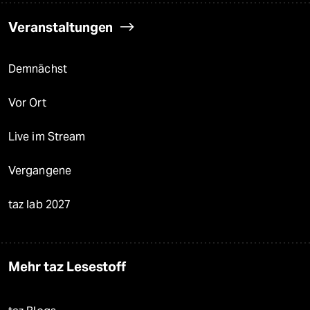
Veranstaltungen
Demnächst
Vor Ort
Live im Stream
Vergangene
taz lab 2027
Mehr taz Lesestoff