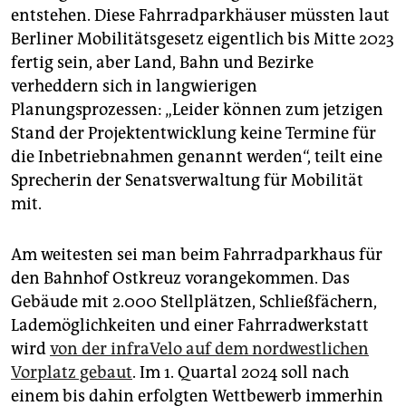
entstehen. Diese Fahrradparkhäuser müssten laut
Berliner Mobilitätsgesetz eigentlich bis Mitte 2023
fertig sein, aber Land, Bahn und Bezirke
verheddern sich in langwierigen
Planungsprozessen: „Leider können zum jetzigen
Stand der Projektentwicklung keine Termine für
die Inbetriebnahmen genannt werden“, teilt eine
Sprecherin der Senatsverwaltung für Mobilität
mit.
Am weitesten sei man beim Fahrradparkhaus für
den Bahnhof Ostkreuz vorangekommen. Das
Gebäude mit 2.000 Stellplätzen, Schließfächern,
Lademöglichkeiten und einer Fahrradwerkstatt
wird
von der infraVelo auf dem nordwestlichen
Vorplatz gebaut
. Im 1. Quartal 2024 soll nach
einem bis dahin erfolgten Wettbewerb immerhin