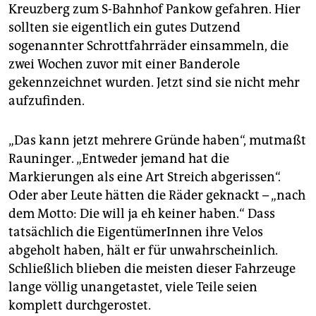
epaper login
Kreuzberg zum S-Bahnhof Pankow gefahren. Hier
sollten sie eigentlich ein gutes Dutzend
sogenannter Schrottfahrräder einsammeln, die
zwei Wochen zuvor mit einer Banderole
gekennzeichnet wurden. Jetzt sind sie nicht mehr
aufzufinden.
„Das kann jetzt mehrere Gründe haben“, mutmaßt
Rauninger. „Entweder jemand hat die
Markierungen als eine Art Streich abgerissen“.
Oder aber Leute hätten die Räder geknackt – „nach
dem Motto: Die will ja eh keiner haben.“ Dass
tatsächlich die EigentümerInnen ihre Velos
abgeholt haben, hält er für unwahrscheinlich.
Schließlich blieben die meisten dieser Fahrzeuge
lange völlig unangetastet, viele Teile seien
komplett durchgerostet.