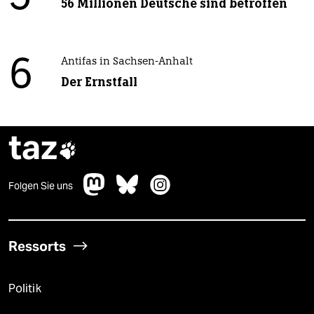
56 Millionen Deutsche sind betroffen
6
Antifas in Sachsen-Anhalt
Der Ernstfall
taz

Folgen Sie uns
Ressorts
Politik