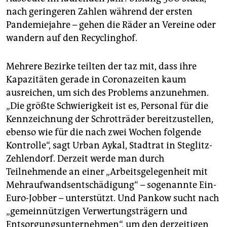
nach geringeren Zahlen während der ersten
Pandemiejahre – gehen die Räder an Vereine oder
wandern auf den Recyclinghof.
Mehrere Bezirke teilten der taz mit, dass ihre
Kapazitäten gerade in Coronazeiten kaum
ausreichen, um sich des Problems anzunehmen.
„Die größte Schwierigkeit ist es, Personal für die
Kennzeichnung der Schrotträder bereitzustellen,
ebenso wie für die nach zwei Wochen folgende
Kontrolle“, sagt Urban Aykal, Stadtrat in Steglitz-
Zehlendorf. Derzeit werde man durch
Teilnehmende an einer „Arbeitsgelegenheit mit
Mehraufwandsentschädigung“ – sogenannte Ein-
Euro-Jobber – unterstützt. Und Pankow sucht nach
„gemeinnützigen Verwertungsträgern und
Entsorgungsunternehmen“, um den derzeitigen