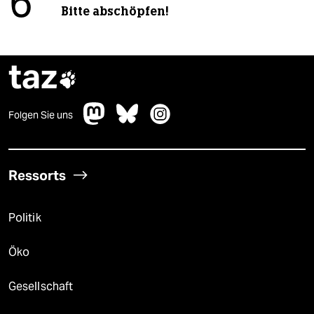
6
Bitte abschöpfen!
taz

Folgen Sie uns
Ressorts
Politik
Öko
Gesellschaft