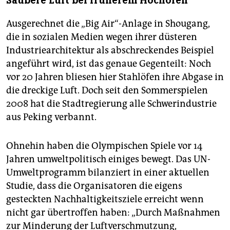
Saubere Luft bei früherem Hochofen
Ausgerechnet die „Big Air“-Anlage in Shougang,
die in sozialen Medien wegen ihrer düsteren
Industriearchitektur als abschreckendes Beispiel
angeführt wird, ist das genaue Gegenteilt: Noch
vor 20
Jahren bliesen hier Stahlöfen ihre Abgase in
die dreckige Luft. Doch seit den Sommerspielen
2008 hat die Stadtregierung alle Schwerindustrie
aus Peking verbannt.
Ohnehin haben die Olympischen Spiele vor 14
Jahren umweltpolitisch einiges bewegt. Das UN-
Umweltprogramm bilanziert in einer aktuellen
Studie, dass die Organisatoren die eigens
gesteckten Nachhaltigkeitsziele erreicht wenn
nicht gar übertroffen haben: „Durch Maßnahmen
zur Minderung der Luftverschmutzung,