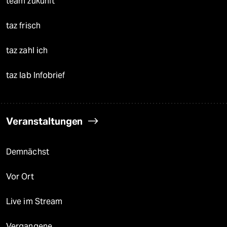
team zukunft
taz frisch
taz zahl ich
taz lab Infobrief
Veranstaltungen
Demnächst
Vor Ort
Live im Stream
Vergangene