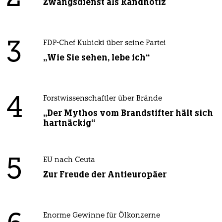
Zwangsdienst als Randnotiz
3
FDP-Chef Kubicki über seine Partei
„Wie Sie sehen, lebe ich“
4
Forstwissenschaftler über Brände
„Der Mythos vom Brandstifter hält sich
hartnäckig“
5
EU nach Ceuta
Zur Freude der Antieuropäer
Enorme Gewinne für Ölkonzerne