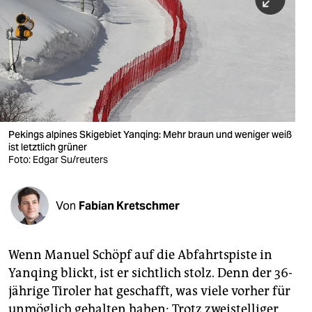
berlin
nord
wahrheit
verlag
verlag
Pekings alpines Skigebiet Yanqing: Mehr braun und weniger weiß
ist letztlich grüner
veranstaltungen
Foto: Edgar Su/reuters
shop
fragen & hilfe
Von
Fabian Kretschmer
unterstützen
Wenn Manuel Schöpf auf die Abfahrtspiste in
abo
Yanqing blickt, ist er sichtlich stolz. Denn der 36-
genossenschaft
jährige Tiroler hat geschafft, was viele vorher für
unmöglich gehalten haben: Trotz zweistelliger