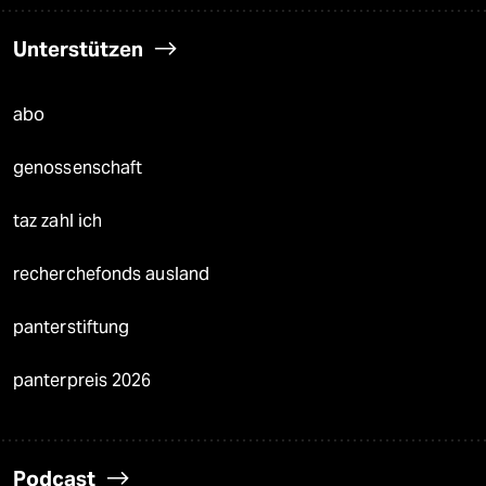
Unterstützen
abo
genossenschaft
taz zahl ich
recherchefonds ausland
panterstiftung
panterpreis 2026
Podcast