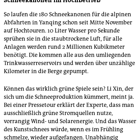
Schneekanonen im Hochbetrieb
So laufen die 180 Schneekanonen für die alpinen
Abfahrten in Yanqing schon seit Mitte November
auf Hochtouren. 10 Liter Wasser pro Sekunde
sprühen sie in die staubtrockene Luft, für alle
Anlagen werden rund 2 Millionen Kubikmeter
benötigt. Die kommen alle aus den umliegenden
Trinkwasserreservoirs und werden über unzählige
Kilometer in die Berge gepumpt.
Können das wirklich grüne Spiele sein? Li Xin, der
sich um die Schneeproduktion kümmert, meint ja.
Bei einer Pressetour erklärt der Experte, dass man
ausschließlich grüne Stromquellen nutze,
vorrangig Wind- und Solarenergie. Und das Wasser
des Kunstschnees würde, wenn es im Frühling
schmelze, wieder aufgefangen. Unabhängig