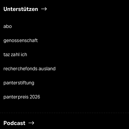
Unterstützen
abo
genossenschaft
taz zahl ich
recherchefonds ausland
panterstiftung
panterpreis 2026
Podcast