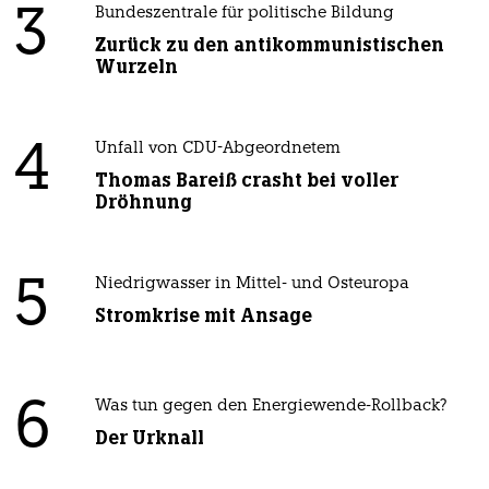
3
Bundeszentrale für politische Bildung
Zurück zu den antikommunistischen
Wurzeln
4
Unfall von CDU-Abgeordnetem
Thomas Bareiß crasht bei voller
Dröhnung
5
Niedrigwasser in Mittel- und Osteuropa
Stromkrise mit Ansage
6
Was tun gegen den Energiewende-Rollback?
Der Urknall