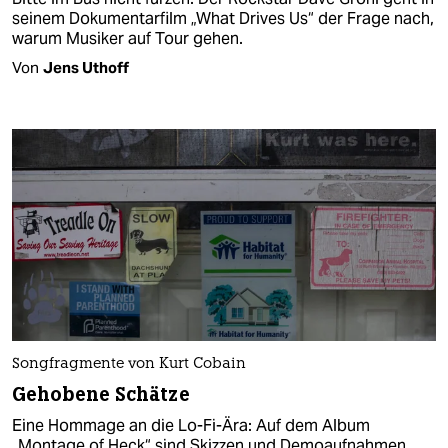
seinem Dokumentarfilm „What Drives Us“ der Frage nach,
warum Musiker auf Tour gehen.
Von
Jens Uthoff
Songfragmente von Kurt Cobain
Gehobene Schätze
Eine Hommage an die Lo-Fi-Ära: Auf dem Album
„Montage of Heck“ sind Skizzen und Demoaufnahmen