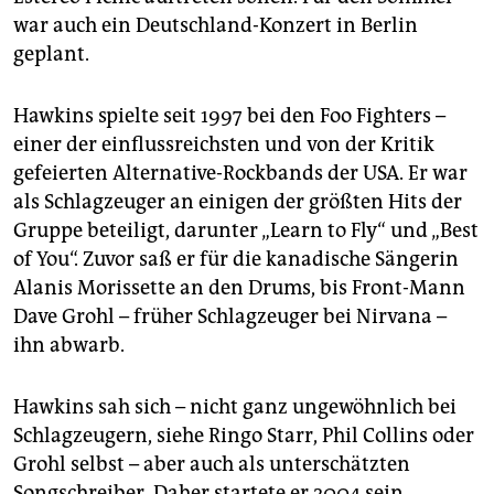
war auch ein Deutschland-Konzert in Berlin
geplant.
Hawkins spielte seit 1997 bei den Foo Fighters –
einer der einflussreichsten und von der Kritik
gefeierten Alternative-Rockbands der USA. Er war
als Schlagzeuger an einigen der größten Hits der
Gruppe beteiligt, darunter „Learn to Fly“ und „Best
of You“. Zuvor saß er für die kanadische Sängerin
Alanis Morissette an den Drums, bis Front-Mann
Dave Grohl – früher Schlagzeuger bei Nirvana –
ihn abwarb.
Hawkins sah sich – nicht ganz ungewöhnlich bei
Schlagzeugern, siehe Ringo Starr, Phil Collins oder
Grohl selbst – aber auch als unterschätzten
Songschreiber. Daher startete er 2004 sein