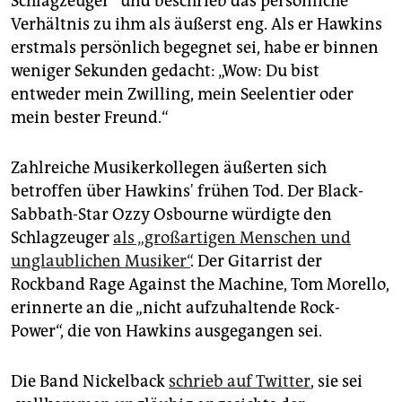
Schlagzeuger“ und beschrieb das persönliche
Verhältnis zu ihm als äußerst eng. Als er Hawkins
erstmals persönlich begegnet sei, habe er binnen
weniger Sekunden gedacht: „Wow: Du bist
entweder mein Zwilling, mein Seelentier oder
mein bester Freund.“
Zahlreiche Musikerkollegen äußerten sich
betroffen über Hawkins' frühen Tod. Der Black-
Sabbath-Star Ozzy Osbourne würdigte den
Schlagzeuger
als „großartigen Menschen und
unglaublichen Musiker“
. Der Gitarrist der
Rockband Rage Against the Machine, Tom Morello,
erinnerte an die „nicht aufzuhaltende Rock-
Power“, die von Hawkins ausgegangen sei.
Die Band Nickelback
schrieb auf Twitter
, sie sei