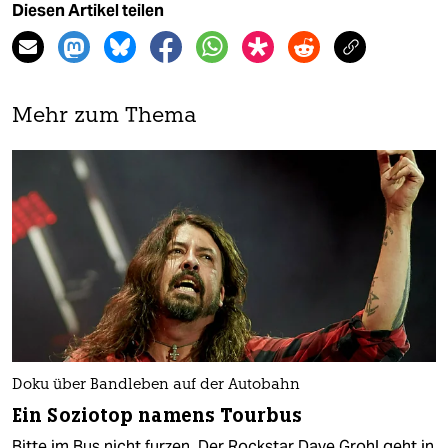
Diesen Artikel teilen
Mehr zum Thema
Doku über Bandleben auf der Autobahn
Ein Soziotop namens Tourbus
Bitte im Bus nicht furzen. Der Rockstar Dave Grohl geht in