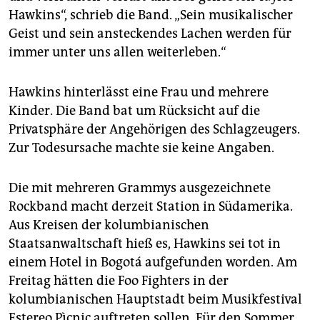
epaper login
Hawkins“, schrieb die Band. „Sein musikalischer
Geist und sein ansteckendes Lachen werden für
immer unter uns allen weiterleben.“
Hawkins hinterlässt eine Frau und mehrere
Kinder. Die Band bat um Rücksicht auf die
Privatsphäre der Angehörigen des Schlagzeugers.
Zur Todesursache machte sie keine Angaben.
Die mit mehreren Grammys ausgezeichnete
Rockband macht derzeit Station in Südamerika.
Aus Kreisen der kolumbianischen
Staatsanwaltschaft hieß es, Hawkins sei tot in
einem Hotel in Bogotá aufgefunden worden. Am
Freitag hätten die Foo Fighters in der
kolumbianischen Hauptstadt beim Musikfestival
Estereo Pìcnic auftreten sollen. Für den Sommer