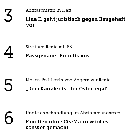
3
Antifaschistin in Haft
Lina E. geht juristisch gegen Beugehaft
vor
4
Streit um Rente mit 63
Passgenauer Populismus
5
Linken-Politikerin von Angern zur Rente
„Dem Kanzler ist der Osten egal“
6
Ungleichbehandlung im Abstammungsrecht
Familien ohne Cis-Mann wird es
schwer gemacht