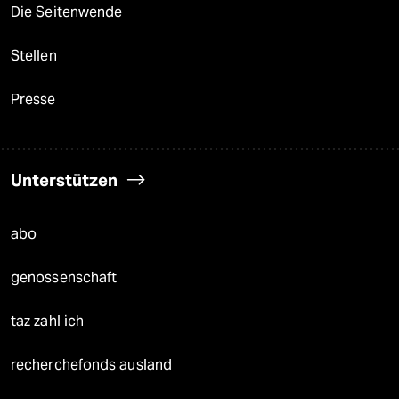
Die Seitenwende
Stellen
Presse
Unterstützen
abo
genossenschaft
taz zahl ich
recherchefonds ausland