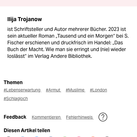
Ilija Trojanow
ist Schriftsteller und Autor mehrerer Bücher. 2023 ist
sein aktueller Roman „Tausend und ein Morgen“ bei S.
Fischer erschienen und druckfrisch im Handel: „Das
Buch der Macht. Wie man sie erringt und (nie) wieder
loslässt“ im Verlag Andere Bibliothek.
Themen
#Lebenserwartung
#Armut
#Muslime
#London
#Schlagloch
Feedback
Kommentieren
Fehlerhinweis
Diesen Artikel teilen