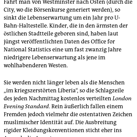
Fährt man von Westminster nach Osten (durch die
City, wo die Börsenkurse generiert werden), so
sinkt die Lebenserwartung um ein Jahr pro U-
Bahn-Haltestelle. Kinder, die in den ärmsten der
östlichen Stadtteile geboren sind, haben laut
jüngst veröffentlichten Daten des Office for
National Statistics eine um fast zwanzig Jahre
niedrigere Lebenserwartung als jene im
wohlhabenderen Westen.
Sie werden nicht länger leben als die Menschen
„im kriegszerstörten Liberia“, so die Schlagzeile
des jeden Nachmittag kostenlos verteilten
London
Evening Standard
. Rein äußerlich fallen einem
Fremden jedoch vielmehr die ostentativen Zeichen
muslimischer Identität auf. Die Ausbreitung
rigider Kleidungskonventionen sticht eher ins