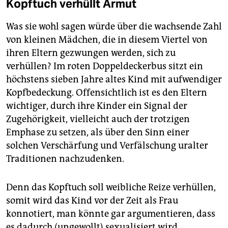
Kopftuch verhüllt Armut
Was sie wohl sagen würde über die wachsende Zahl
von kleinen Mädchen, die in diesem Viertel von
ihren Eltern gezwungen werden, sich zu
verhüllen? Im roten Doppeldeckerbus sitzt ein
höchstens sieben Jahre altes Kind mit aufwendiger
Kopfbedeckung. Offensichtlich ist es den Eltern
wichtiger, durch ihre Kinder ein Signal der
Zugehörigkeit, vielleicht auch der trotzigen
Emphase zu setzen, als über den Sinn einer
solchen Verschärfung und Verfälschung uralter
Traditionen nachzudenken.
Denn das Kopftuch soll weibliche Reize verhüllen,
somit wird das Kind vor der Zeit als Frau
konnotiert, man könnte gar argumentieren, dass
es dadurch (ungewollt) sexualisiert wird,