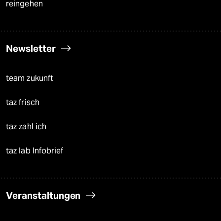
reingehen
Newsletter
team zukunft
taz frisch
taz zahl ich
taz lab Infobrief
Veranstaltungen