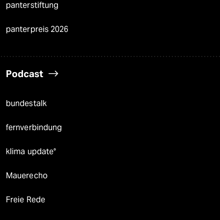
panterstiftung
panterpreis 2026
Podcast
bundestalk
fernverbindung
klima update°
Mauerecho
Freie Rede