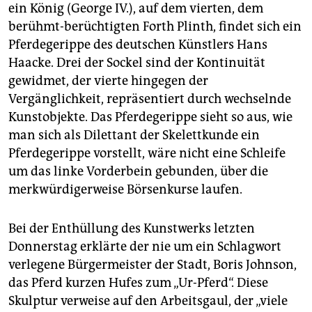
epaper login
ein König (George IV.), auf dem vierten, dem
berühmt-berüchtigten Forth Plinth, findet sich ein
Pferdegerippe des deutschen Künstlers Hans
Haacke. Drei der Sockel sind der Kontinuität
gewidmet, der vierte hingegen der
Vergänglichkeit, repräsentiert durch wechselnde
Kunstobjekte. Das Pferdegerippe sieht so aus, wie
man sich als Dilettant der Skelettkunde ein
Pferdegerippe vorstellt, wäre nicht eine Schleife
um das linke Vorderbein gebunden, über die
merkwürdigerweise Börsenkurse laufen.
Bei der Enthüllung des Kunstwerks letzten
Donnerstag erklärte der nie um ein Schlagwort
verlegene Bürgermeister der Stadt, Boris Johnson,
das Pferd kurzen Hufes zum „Ur-Pferd“. Diese
Skulptur verweise auf den Arbeitsgaul, der „viele