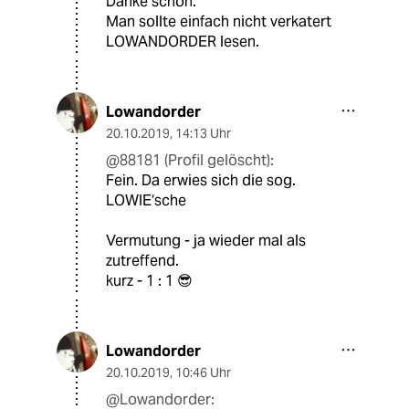
Danke schön.
Man sollte einfach nicht verkatert
LOWANDORDER lesen.
Lowandorder
20.10.2019
,
14:13 Uhr
@88181 (Profil gelöscht):
Fein. Da erwies sich die sog.
LOWIE‘sche
Vermutung - ja wieder mal als
zutreffend.
kurz - 1 : 1 😎
Lowandorder
20.10.2019
,
10:46 Uhr
@Lowandorder: