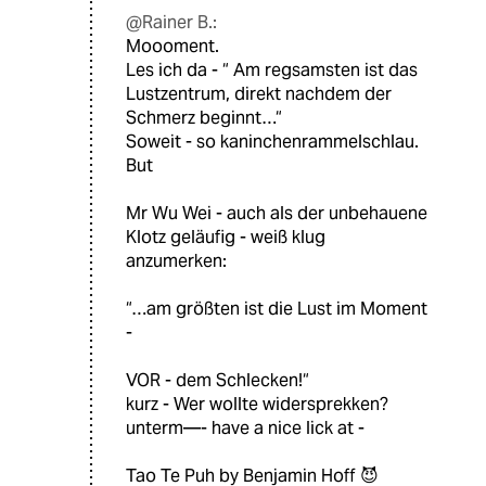
@Rainer B.:
Moooment.
Les ich da - “ Am regsamsten ist das
Lustzentrum, direkt nachdem der
Schmerz beginnt…“
Soweit - so kaninchenrammelschlau.
But
Mr Wu Wei - auch als der unbehauene
Klotz geläufig - weiß klug
anzumerken:
“…am größten ist die Lust im Moment
-
VOR - dem Schlecken!“
kurz - Wer wollte widersprekken?
unterm—- have a nice lick at -
Tao Te Puh by Benjamin Hoff 😈