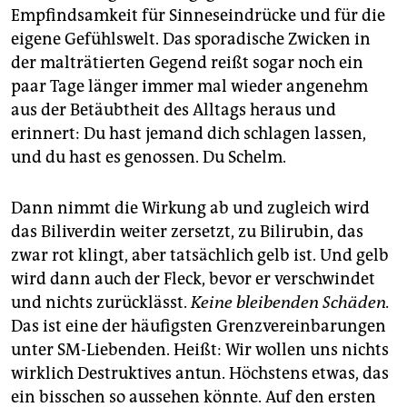
Empfindsamkeit für Sinneseindrücke und für die
eigene Gefühlswelt. Das sporadische Zwicken in
der malträtierten Gegend reißt sogar noch ein
paar Tage länger immer mal wieder angenehm
aus der Betäubtheit des Alltags heraus und
erinnert: Du hast jemand dich schlagen lassen,
und du hast es genossen. Du Schelm.
Dann nimmt die Wirkung ab und zugleich wird
das Biliverdin weiter zersetzt, zu Bilirubin, das
zwar rot klingt, aber tatsächlich gelb ist. Und gelb
wird dann auch der Fleck, bevor er verschwindet
und nichts zurücklässt.
Keine bleibenden Schäden.
Das ist eine der häufigsten Grenzvereinbarungen
unter SM-Liebenden. Heißt: Wir wollen uns nichts
wirklich Destruktives antun. Höchstens etwas, das
ein bisschen so aussehen könnte. Auf den ersten