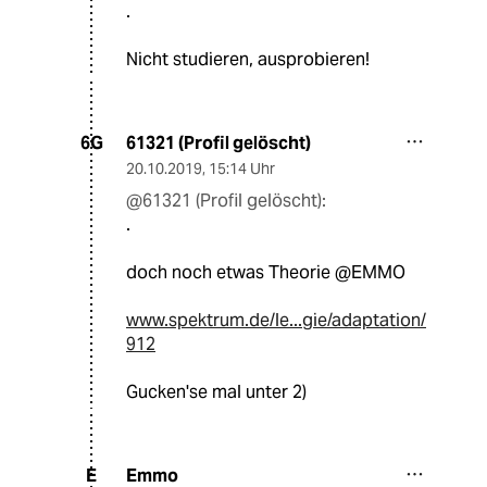
.
Nicht studieren, ausprobieren!
61321 (Profil gelöscht)
6G
20.10.2019
,
15:14 Uhr
@61321 (Profil gelöscht):
.
doch noch etwas Theorie @EMMO
www.spektrum.de/le...gie/adaptation/
912
Gucken'se mal unter 2)
Emmo
E