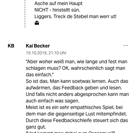
Asche auf mein Haupt
NICHT - hinstellt sün.
Liggers. Treck de Stebel man werr ut!
👻
Kai Becker
KB
19.10.2019
,
21:10 Uhr
"Aber woher weiß man, wie lange und fest man
schlagen muss? OK, wahrscheinlich sagt man
das einfach."
So ist das. Man kann soetwas lernen. Auch das
aufwärmen, das Feedback geben und lesen.
Und falls nicht anders abgesprochen kann man
auch einfach was sagen.
Meist ist es ein sehr empathisches Spiel, bei
dem man die gegenseitige Lust mitempfindet.
Durch diese Feedbackschleife steuert sich das
ganz gut.