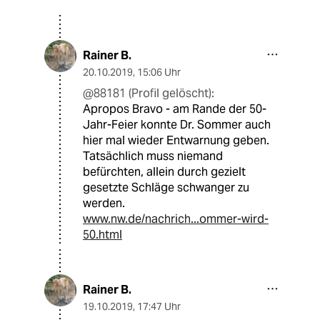
Rainer B.
20.10.2019
,
15:06 Uhr
@88181 (Profil gelöscht):
Apropos Bravo - am Rande der 50-
Jahr-Feier konnte Dr. Sommer auch
hier mal wieder Entwarnung geben.
Tatsächlich muss niemand
befürchten, allein durch gezielt
gesetzte Schläge schwanger zu
werden.
www.nw.de/nachrich...ommer-wird-
50.html
Rainer B.
19.10.2019
,
17:47 Uhr