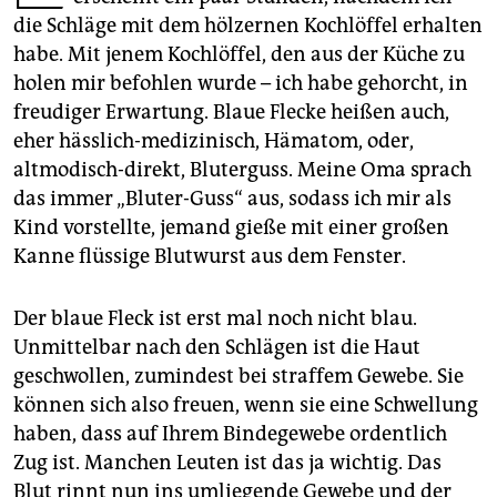
epaper login
die Schläge mit dem hölzernen Kochlöffel erhalten
habe. Mit jenem Kochlöffel, den aus der Küche zu
holen mir befohlen wurde – ich habe gehorcht, in
freudiger Erwartung. Blaue Flecke heißen auch,
eher hässlich-medizinisch, Hämatom, oder,
altmodisch-direkt, Bluterguss. Meine Oma sprach
das immer „Bluter-Guss“ aus, sodass ich mir als
Kind vorstellte, jemand gieße mit einer großen
Kanne flüssige Blutwurst aus dem Fenster.
Der blaue Fleck ist erst mal noch nicht blau.
Unmittelbar nach den Schlägen ist die Haut
geschwollen, zumindest bei straffem Gewebe. Sie
können sich also freuen, wenn sie eine Schwellung
haben, dass auf Ihrem Bindegewebe ordentlich
Zug ist. Manchen Leuten ist das ja wichtig. Das
Blut rinnt nun ins umliegende Gewebe und der