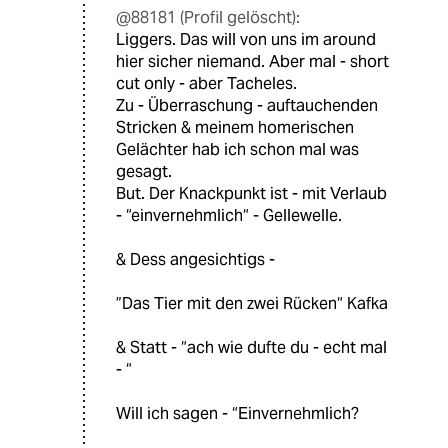
@88181 (Profil gelöscht):
Liggers. Das will von uns im around
hier sicher niemand. Aber mal - short
cut only - aber Tacheles.
Zu - Überraschung - auftauchenden
Stricken & meinem homerischen
Gelächter hab ich schon mal was
gesagt.
But. Der Knackpunkt ist - mit Verlaub
- “einvernehmlich“ - Gellewelle.
& Dess angesichtigs -
”Das Tier mit den zwei Rücken“ Kafka
& Statt - “ach wie dufte du - echt mal
- “
Will ich sagen - “Einvernehmlich?