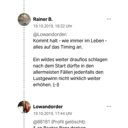
Rainer B.
19.10.2019
,
18:32 Uhr
@Lowandorder:
Kommt halt - wie immer im Leben -
alles auf das Timing an.
Ein wildes weiter drauflos schlagen
nach dem Start dürfte in den
allermeisten Fällen jedenfalls den
Lustgewinn nicht wirklich weiter
erhöhen. (;-))
Lowandorder
19.10.2019
,
17:44 Uhr
@88181 (Profil gelöscht):