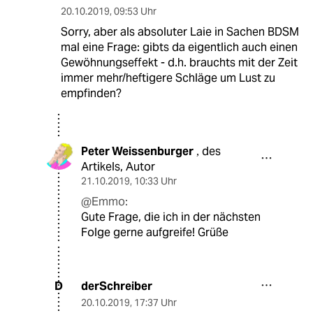
20.10.2019
,
09:53 Uhr
Sorry, aber als absoluter Laie in Sachen BDSM
mal eine Frage: gibts da eigentlich auch einen
Gewöhnungseffekt - d.h. brauchts mit der Zeit
immer mehr/heftigere Schläge um Lust zu
empfinden?
Peter Weissenburger
des
,
Artikels, Autor
21.10.2019
,
10:33 Uhr
@Emmo:
Gute Frage, die ich in der nächsten
Folge gerne aufgreife! Grüße
derSchreiber
D
20.10.2019
,
17:37 Uhr