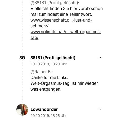
@88181 (Profil gelöscht):
Vielleicht finden Sie hier vorab schon
mal zumindest eine Teilantwort:
www.wissenschaft.d...-lust-und-
schmerz/
www.nolimits.bar/d...welt-orgasmus-
tag/
88181 (Profil gelöscht)
8G
19.10.2019
,
18:29 Uhr
@Rainer B.:
Danke für die Links.
Welt-Orgasmus-Tag. Ist mir wieder
was entgangen.
Lowandorder
19.10.2019
,
18:25 Uhr