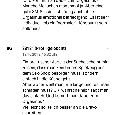
"Und kommt man dabei zum Orgasmus?"
Manche Menschen manchmal ja. Aber eine
gute SM-Session ist häufig auch ohne
Orgasmus emotional befriedigend. Es ist sehr
individuell, ob ein "normaler" Höhepunkt sein
soll/muss.
88181 (Profil gelöscht)
8G
19.10.2019
,
15:32 Uhr
Ein praktischer Aspekt der Sache scheint mir
zu sein, dass man kein teures Spielzeug aus
dem Sex-Shop besorgen muss, sondern
einfach in die Küche geht.
Aber woher weiß man, wie lange und fest man
schlagen muss? OK, wahrscheinlich sagt man
das einfach. Und kommt man dabei zum
Orgasmus?
Vielleicht sollte ich besser an die Bravo
schreiben.