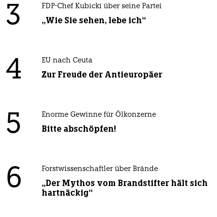
3
FDP-Chef Kubicki über seine Partei
„Wie Sie sehen, lebe ich“
4
EU nach Ceuta
Zur Freude der Antieuropäer
5
Enorme Gewinne für Ölkonzerne
Bitte abschöpfen!
6
Forstwissenschaftler über Brände
„Der Mythos vom Brandstifter hält sich
hartnäckig“