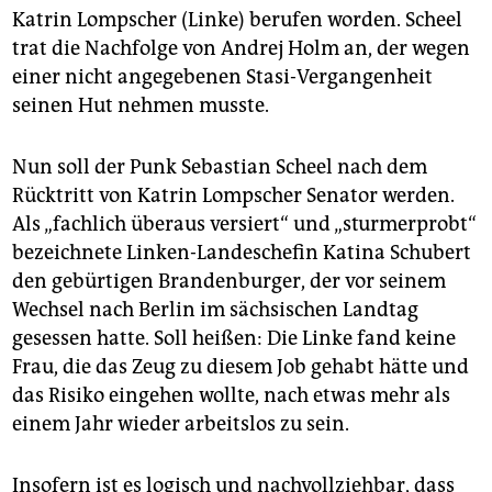
epaper login
Katrin Lompscher (Linke) berufen worden. Scheel
trat die Nachfolge von Andrej Holm an, der wegen
einer nicht angegebenen Stasi-Vergangenheit
seinen Hut nehmen musste.
Nun soll der Punk Sebastian Scheel nach dem
Rücktritt von Katrin Lompscher Senator werden.
Als „fachlich überaus versiert“ und „sturmerprobt“
bezeichnete Linken-Landeschefin Katina Schubert
den gebürtigen Brandenburger, der vor seinem
Wechsel nach Berlin im sächsischen Landtag
gesessen hatte. Soll heißen: Die Linke fand keine
Frau, die das Zeug zu diesem Job gehabt hätte und
das Risiko eingehen wollte, nach etwas mehr als
einem Jahr wieder arbeitslos zu sein.
Insofern ist es logisch und nachvollziehbar, dass