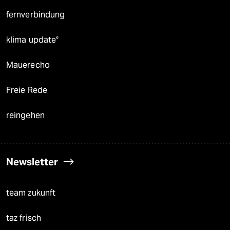
fernverbindung
klima update°
Mauerecho
Freie Rede
reingehen
Newsletter
team zukunft
taz frisch