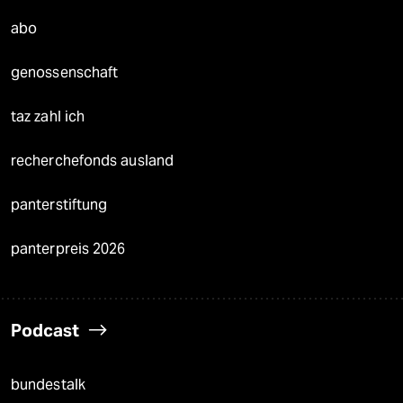
abo
genossenschaft
taz zahl ich
recherchefonds ausland
panterstiftung
panterpreis 2026
Podcast
bundestalk