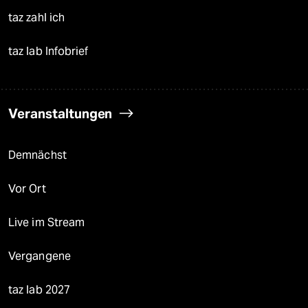
taz zahl ich
taz lab Infobrief
Veranstaltungen
Demnächst
Vor Ort
Live im Stream
Vergangene
taz lab 2027