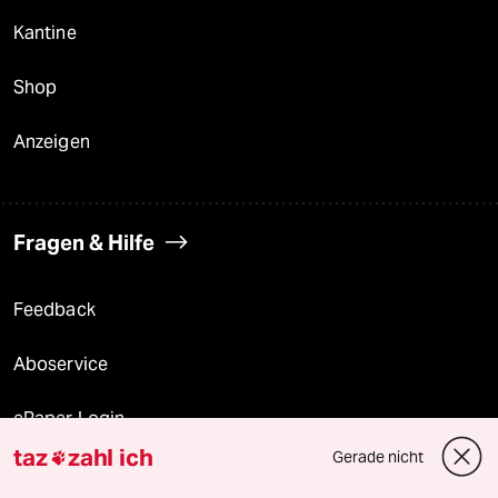
Kantine
Shop
Anzeigen
Fragen & Hilfe
Feedback
Aboservice
ePaper Login
taz
zahl ich
Gerade nicht

Downloads für Abonnierende