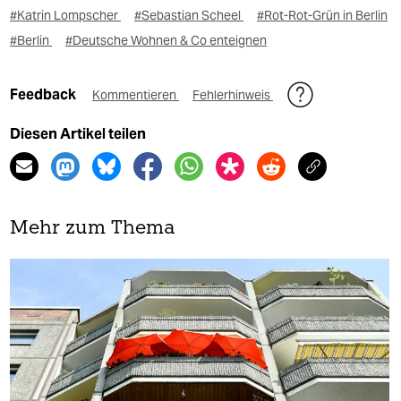
#Katrin Lompscher
#Sebastian Scheel
#Rot-Rot-Grün in Berlin
#Berlin
#Deutsche Wohnen & Co enteignen
Feedback
Kommentieren
Fehlerhinweis
Diesen Artikel teilen
Mehr zum Thema