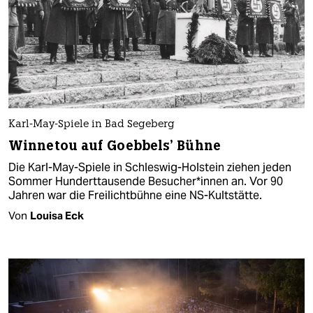
Karl-May-Spiele in Bad Segeberg
Winnetou auf Goebbels’ Bühne
Die Karl-May-Spiele in Schleswig-Holstein ziehen jeden
Sommer Hunderttausende Be­su­che­r*in­nen an. Vor 90
Jahren war die Freilichtbühne eine NS-Kultstätte.
Von
Louisa Eck