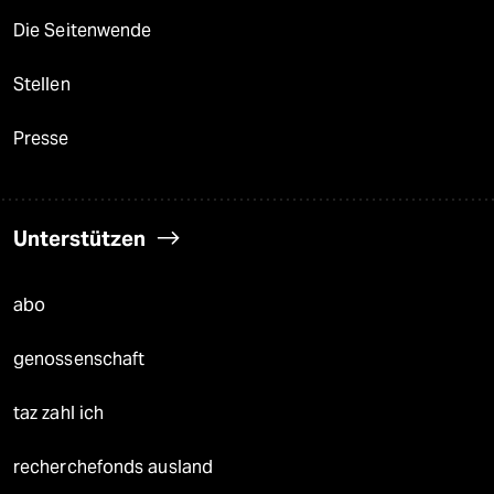
Die Seitenwende
Stellen
Presse
Unterstützen
abo
genossenschaft
taz zahl ich
recherchefonds ausland