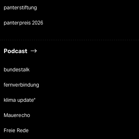
panterstiftung
panterpreis 2026
Podcast
bundestalk
fernverbindung
klima update°
Mauerecho
Freie Rede