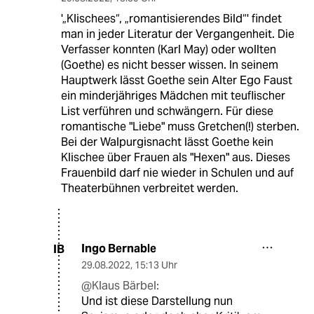
'„Klischees“, „romantisierendes Bild“' findet
man in jeder Literatur der Vergangenheit. Die
Verfasser konnten (Karl May) oder wollten
(Goethe) es nicht besser wissen. In seinem
Hauptwerk lässt Goethe sein Alter Ego Faust
ein minderjähriges Mädchen mit teuflischer
List verführen und schwängern. Für diese
romantische "Liebe" muss Gretchen(!) sterben.
Bei der Walpurgisnacht lässt Goethe kein
Klischee über Frauen als "Hexen" aus. Dieses
Frauenbild darf nie wieder in Schulen und auf
Theaterbühnen verbreitet werden.
Ingo Bernable
IB
29.08.2022
,
15:13 Uhr
@Klaus Bärbel:
Und ist diese Darstellung nun