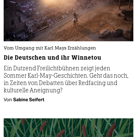
Vom Umgang mit Karl Mays Erzählungen
Die Deutschen und ihr Winnetou
Ein Dutzend Freilichtbühnen zeigt jeden
Sommer Karl-May-Geschichten. Geht das noch,
in Zeiten von Debatten über Redfacing und
kulturelle Aneignung?
Von
Sabine Seifert