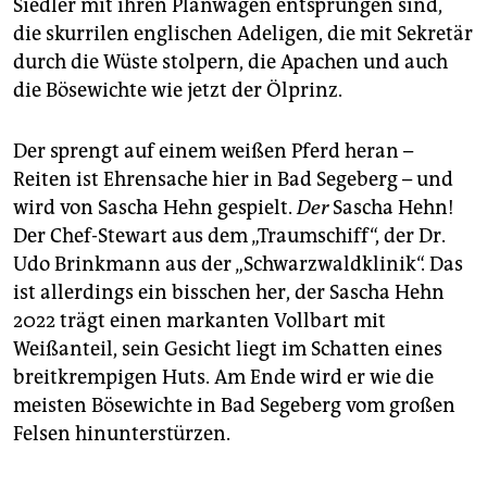
epaper login
Siedler mit ihren Planwagen entsprungen sind,
die skurrilen englischen Adeligen, die mit Sekretär
durch die Wüste stolpern, die Apachen und auch
die Bösewichte wie jetzt der Ölprinz.
Der sprengt auf einem weißen Pferd heran –
Reiten ist Ehrensache hier in Bad Segeberg – und
wird von Sascha Hehn gespielt.
Der
Sascha Hehn!
Der Chef-Stewart aus dem „Traumschiff“, der Dr.
Udo Brinkmann aus der „Schwarzwaldklinik“. Das
ist allerdings ein bisschen her, der Sascha Hehn
2022 trägt einen markanten Vollbart mit
Weißanteil, sein Gesicht liegt im Schatten eines
breitkrempigen Huts. Am Ende wird er wie die
meisten Bösewichte in Bad Segeberg vom großen
Felsen hinunterstürzen.