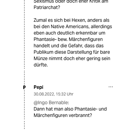
Sexismus oder doch eher Kritik am
Patriarchat?
Zumal es sich bei Hexen, anders als
bei den Native Americans, allerdings
eben auch deutlich erkennbar um
Phantasie- bew. Märchenfiguren
handelt und die Gefahr, dass das
Publikum diese Darstellung für bare
Münze nimmt doch eher gering sein
dürfte.
Pepi
P
30.08.2022
,
15:32 Uhr
@Ingo Bernable:
Dann hat man also Phantasie- und
Märchenfiguren verbrannt?