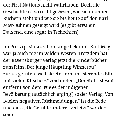
der
First Nations
nicht wahrhaben. Doch die
Geschichte ist so nicht gewesen, wie sie in seinen
Büchern steht und wie sie bis heute auf den Karl-
May-Bühnen gezeigt wird (es gibt etwa ein
Dutzend, eine sogar in Tschechien).
Im Prinzip ist das schon lange bekannt, Karl May
war ja auch nie im Wilden Westen. Trotzdem hat
der Ravensburger Verlag jetzt die Kinderbücher
zum Film „Der junge Häuptling Winnetou“
zurückgerufen
: weil sie ein „romantisierendes Bild
mit vielen Klischees“ zeichneten. „Der Stoff ist weit
entfernt von dem, wie es der indigenen
Bevölkerung tatsächlich erging“, so der Verlag. Von
„vielen negativen Rückmeldungen“ ist die Rede
und dass „die Gefühle anderer verletzt“ worden
seien.