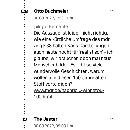
Otto Buchmeier
OB
30.08.2022
,
15:31 Uhr
@Ingo Bernable:
Die Aussage ist leider nicht richtig,
wie eine kürzliche Umfrage des mdr
zeigt: 38 halten Karls Darstellungen
auch heute nocht für 'realistisch' - ich
glaube, wir brauchen doch mal neue
Menschenbilder. Es gibt so viele
wundervolle Geschichten, warum
wollen alle diesen 150 Jahre alten
Stoff verteidigen?
www.mdr.de/nachric...-winnetou-
100.html
The Jester
TJ
30.08.2022
,
09:03 Uhr