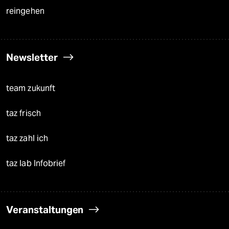
reingehen
Newsletter
team zukunft
taz frisch
taz zahl ich
taz lab Infobrief
Veranstaltungen