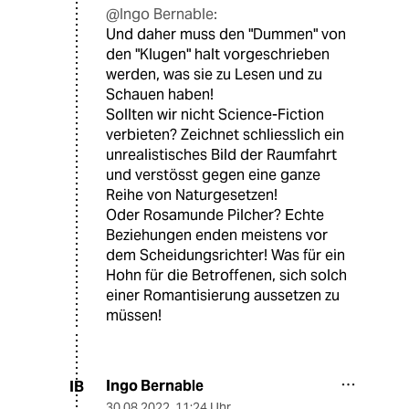
@Ingo Bernable:
Und daher muss den "Dummen" von
den "Klugen" halt vorgeschrieben
werden, was sie zu Lesen und zu
Schauen haben!
Sollten wir nicht Science-Fiction
verbieten? Zeichnet schliesslich ein
unrealistisches Bild der Raumfahrt
und verstösst gegen eine ganze
Reihe von Naturgesetzen!
Oder Rosamunde Pilcher? Echte
Beziehungen enden meistens vor
dem Scheidungsrichter! Was für ein
Hohn für die Betroffenen, sich solch
einer Romantisierung aussetzen zu
müssen!
Ingo Bernable
IB
30.08.2022
,
11:24 Uhr