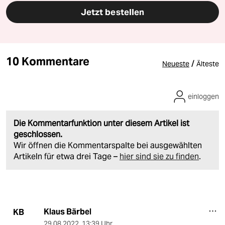
Jetzt bestellen
10 Kommentare
/
Neueste
Älteste
einloggen
Die Kommentarfunktion unter diesem Artikel ist
geschlossen.
Wir öffnen die Kommentarspalte bei ausgewählten
Artikeln für etwa drei Tage –
hier sind sie zu finden
.
Klaus Bärbel
KB
29.08.2022
,
13:39 Uhr