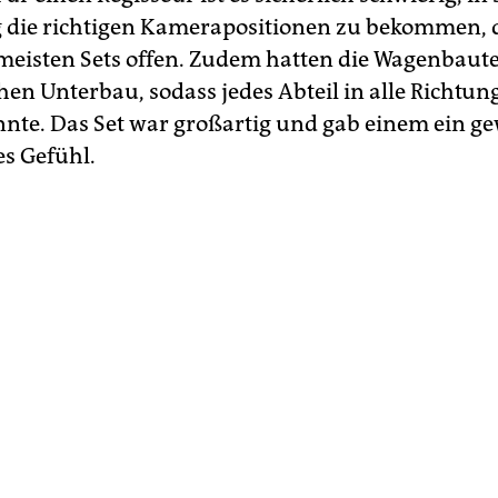
die richtigen Kamerapositionen zu bekommen,
meisten Sets offen. Zudem hatten die Wagenbaut
hen Unterbau, sodass jedes Abteil in alle Richtu
nte. Das Set war großartig und gab einem ein ge
es Gefühl.