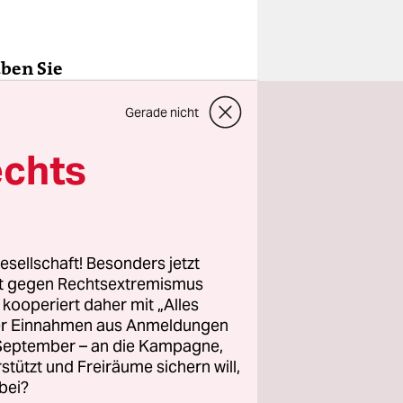
aben Sie
hnet. Sie
Gerade nicht
g Joon-ho
xen Film
echts
aft ab, und
isch, dass
esellschaft! Besonders jetzt
hl der
rt gegen Rechtsextremismus
z kooperiert daher mit „Alles
ller Einnahmen aus Anmeldungen
 weil die
. September – an die Kampagne,
 wollten
rstützt und Freiräume sichern will,
en konnten.
bei?