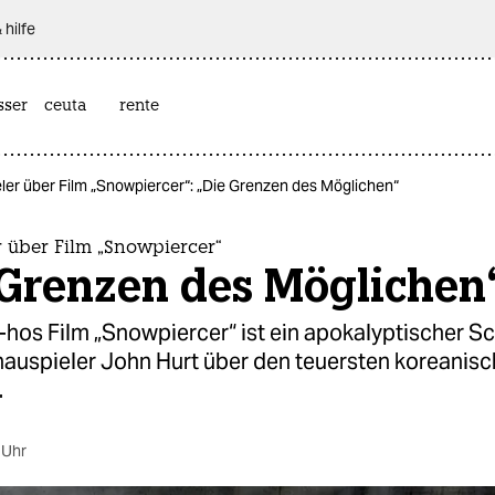
 hilfe
sser
ceuta
rente
ler über Film „Snowpiercer“: „Die Grenzen des Möglichen“
 über Film „Snowpiercer“
 Grenzen des Möglichen
hos Film „Snowpiercer“ ist ein apokalyptischer S
hauspieler John Hurt über den teuersten koreanisc
.
 Uhr