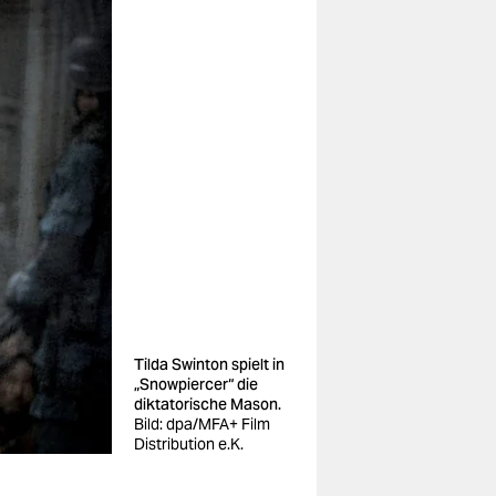
Tilda Swinton spielt in
„Snowpiercer“ die
diktatorische Mason.
Bild: dpa/MFA+ Film
Distribution e.K.