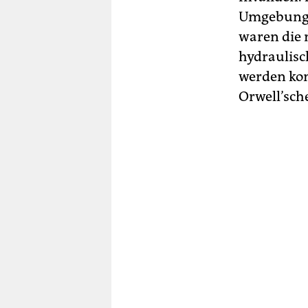
Umgebung 
waren die 
hydraulisc
werden kon
Orwell’sch