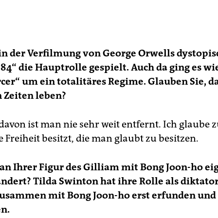
 in der Verfilmung von George Orwells dystopi
4“ die Hauptrolle gespielt. Auch da ging es wi
er“ um ein totalitäres Regime. Glauben Sie, da
n Zeiten leben?
davon ist man nie sehr weit entfernt. Ich glaube
 Freiheit besitzt, die man glaubt zu besitzen.
an Ihrer Figur des Gilliam mit Bong Joon-ho ei
ndert? Tilda Swinton hat ihre Rolle als diktato
zusammen mit Bong Joon-ho erst erfunden und 
n.