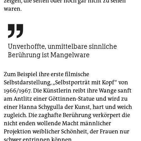
zeigen, die selten oder noch gar nicht zu sehen
waren.

Unverhoffte, unmittelbare sinnliche
Berührung ist Mangelware
Zum Beispiel ihre erste filmische
Selbstdarstellung, „Selbstporträt mit Kopf“ von
1966/1967. Die Künstlerin reibt ihre Wange sanft
am Antlitz einer Göttinnen-Statue und wird zu
einer Hanna Schygulla der Kunst, hart und weich
zugleich. Die zaghafte Berührung verkörpert die
nicht enden wollende Macht männlicher
Projektion weiblicher Schönheit, der Frauen nur
schwer entrinnen können.