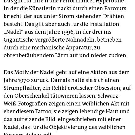
Das gilt für ihre frühe Performance „Hyperbulie“,
in der die Künstlerin nackt durch einen Parcours
kriecht, der aus unter Strom stehenden Drähten
besteht. Das gilt aber auch für die Installation
„Nadel“ aus dem Jahre 1996, in der drei ins
Gigantische vergrößerte Nähnadeln, betrieben
durch eine mechanische Apparatur, zu
ohrenbetäubendem Lärm auf und nieder zucken.
Das Motiv der Nadel geht auf eine Aktion aus dem
Jahre 1970 zurück. Damals hatte sie sich einen
Strumpfhalter, ein Relikt erotischer Obsession, auf
den Oberschenkel tätowieren lassen. Schwarz-
Weiß-Fotografien zeigen einen weiblichen Akt mit
ebendiesem Tattoo, sie zeigen lebendige Haut und
das aufreizende Bild, eingeschrieben mit einer
Nadel, das für die Objektivierung des weiblichen