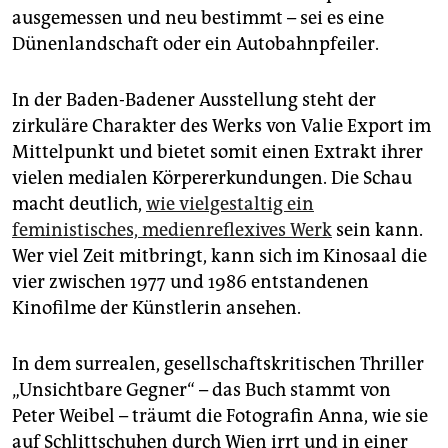
ausgemessen und neu bestimmt – sei es eine
Dünenlandschaft oder ein Autobahnpfeiler.
In der Baden-Badener Ausstellung steht der
zirkuläre Charakter des Werks von ­Valie Export im
Mittelpunkt und bietet somit einen Extrakt ihrer
vielen medialen Körpererkundungen. Die Schau
macht deutlich,
wie vielgestaltig ein
feministisches, medienreflexives Werk
sein kann.
Wer viel Zeit mitbringt, kann sich im Kinosaal die
vier zwischen 1977 und 1986 entstandenen
Kinofilme der Künstlerin ansehen.
In dem surrealen, gesellschaftskritischen Thriller
„Unsichtbare Gegner“ – das Buch stammt von
Peter Weibel – träumt die Fotografin Anna, wie sie
auf Schlittschuhen durch Wien irrt und in einer