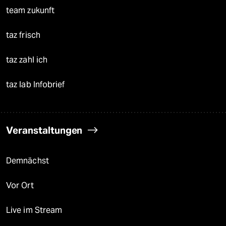
team zukunft
taz frisch
taz zahl ich
taz lab Infobrief
Veranstaltungen
Demnächst
Vor Ort
Live im Stream