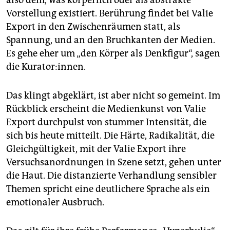
also dem, was körperlich oder als abstrakte
Vorstellung existiert. Berührung findet bei Valie
Export in den Zwischenräumen statt, als
Spannung, und an den Bruchkanten der Medien.
Es gehe eher um „den Körper als Denkfigur“, sagen
die Kurator:innen.
Das klingt abgeklärt, ist aber nicht so gemeint. Im
Rückblick erscheint die Medienkunst von Valie
Export durchpulst von stummer Intensität, die
sich bis heute mitteilt. Die Härte, Radikalität, die
Gleichgültigkeit, mit der Valie Export ihre
Versuchsanordnungen in Szene setzt, gehen unter
die Haut. Die distanzierte Verhandlung sensibler
Themen spricht eine deutlichere Sprache als ein
emotionaler Ausbruch.