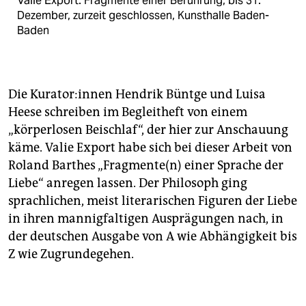
Valie Export. Fragmente einer Berührung, bis 31.
Dezember, zurzeit geschlossen, Kunsthalle Baden-
Baden
Die Kurator:innen Hendrik Büntge und Luisa
Heese ­schrei­ben im Begleitheft von einem
„körperlosen Beischlaf“, der hier zur Anschauung
käme. Valie Export habe sich bei dieser Arbeit von
Roland Barthes „Fragmente(n) einer Sprache der
Liebe“ anregen lassen. Der Philosoph ging
sprachlichen, meist literarischen Figuren der Liebe
in ihren mannigfaltigen Ausprägungen nach, in
der deutschen Ausgabe von A wie Abhängigkeit bis
Z wie Zugrundegehen.