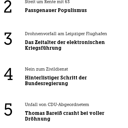
2
Streit um Rente mit 63
Passgenauer Populismus
3
Drohnenvorfall am Leipziger Flughafen
Das Zeitalter der elektronischen
Kriegsführung
4
Nein zum Zivildienst
Hinterlistiger Schritt der
Bundesregierung
5
Unfall von CDU-Abgeordnetem
Thomas Bareiß crasht bei voller
Dröhnung