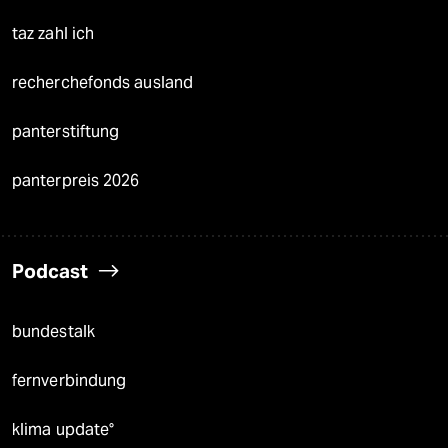
taz zahl ich
recherchefonds ausland
panterstiftung
panterpreis 2026
Podcast
bundestalk
fernverbindung
klima update°