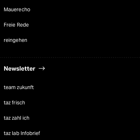
Mauerecho
Freie Rede
reingehen
Newsletter
team zukunft
taz frisch
taz zahl ich
taz lab Infobrief