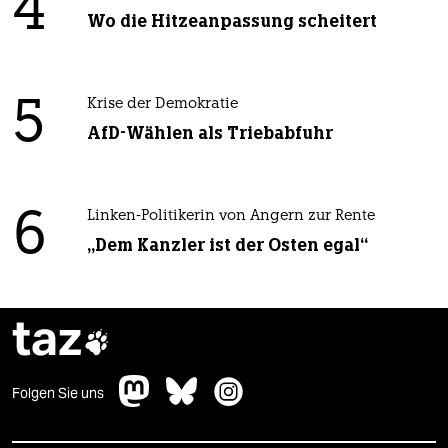
4
Wo die Hitzeanpassung scheitert
5
Krise der Demokratie
AfD-Wählen als Triebabfuhr
6
Linken-Politikerin von Angern zur Rente
„Dem Kanzler ist der Osten egal“
taz

Folgen Sie uns