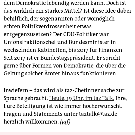
epaper login
dem Demokratie lebendig werden kann. Doch ist
das wirklich ein starkes Mittel? Ist diese Idee dabei
behilflich, der sogenannten oder womöglich
echten Politikverdrossenheit etwas
entgegenzusetzen? Der CDU-Politiker war
Unionsfraktionschef und Bundesminister in
wechselnden Kabinetten, bis 2017 für Finanzen.
Seit 2017 ist er Bundestagspräsident. Er spricht
gerne über Formen von Demokratie, die über die
Geltung solcher Ämter hinaus funktionieren.
Inwiefern – das wird als taz-Chefinnensache zur
Sprache gebracht.
Heute, 19 Uhr, im taz Talk.
Ihre,
Eure Beteiligung ist wie immer hocherwünscht.
Fragen und Statements unter taztalk@taz.de
herzlich willkommen.
(jaf)