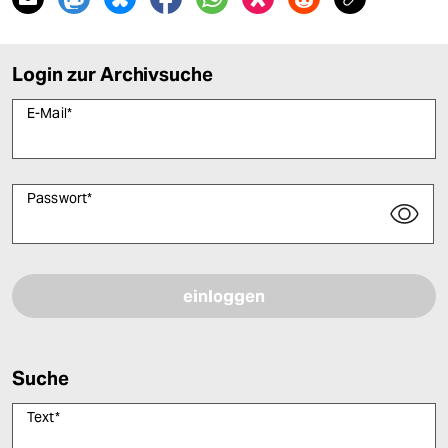
Login zur Archivsuche
E-Mail
*
Passwort
*
Bitte füllen Sie alle Pflichtfelder (*) aus, um fortfahren zu können.
Suche
Text
*