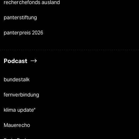
recherchefonds ausland
panterstiftung
panterpreis 2026
Podcast
bundestalk
fernverbindung
klima update°
Mauerecho