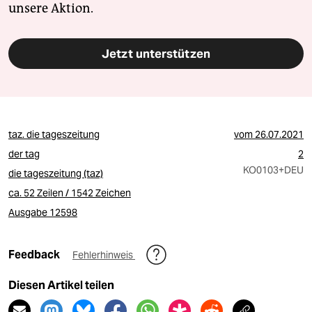
unsere Aktion.
Jetzt unterstützen
taz. die tageszeitung
vom
26.07.2021
der tag
2
KO0103
+DEU
die tageszeitung (taz)
ca. 52 Zeilen / 1542 Zeichen
Ausgabe 12598
Feedback
Fehlerhinweis
Diesen Artikel teilen