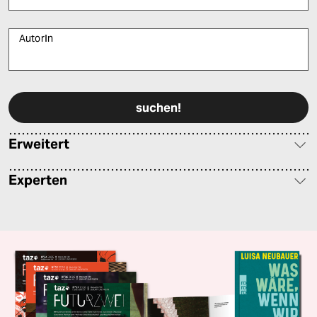
AutorIn
Bitte füllen Sie alle Pflichtfelder (*) aus, um fortfahren zu können.
Erweitert
Experten