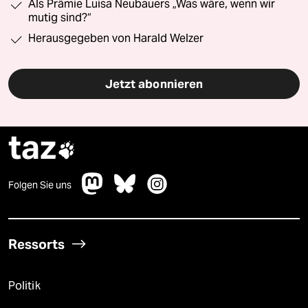
Als Prämie Luisa Neubauers „Was wäre, wenn wir
mutig sind?“
Herausgegeben von Harald Welzer
Jetzt abonnieren
taz

Folgen Sie uns
Ressorts
Politik