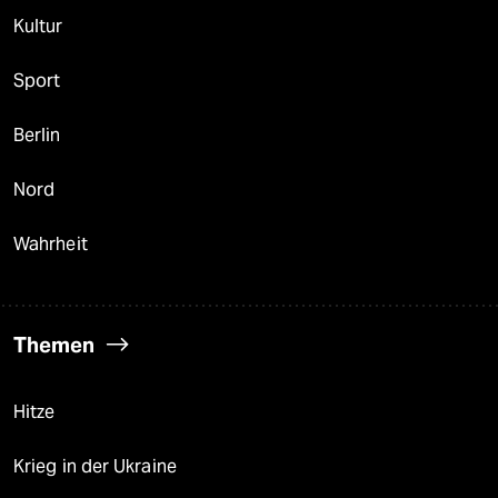
Kultur
Sport
Berlin
Nord
Wahrheit
Themen
Hitze
Krieg in der Ukraine