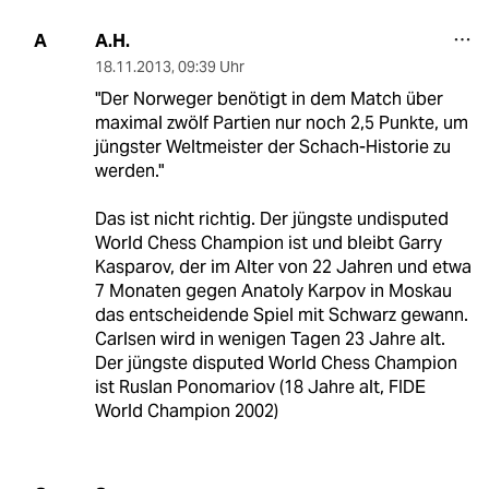
A.H.
A
18.11.2013
,
09:39 Uhr
"Der Norweger benötigt in dem Match über
maximal zwölf Partien nur noch 2,5 Punkte, um
jüngster Weltmeister der Schach-Historie zu
werden."
Das ist nicht richtig. Der jüngste undisputed
World Chess Champion ist und bleibt Garry
Kasparov, der im Alter von 22 Jahren und etwa
7 Monaten gegen Anatoly Karpov in Moskau
das entscheidende Spiel mit Schwarz gewann.
Carlsen wird in wenigen Tagen 23 Jahre alt.
Der jüngste disputed World Chess Champion
ist Ruslan Ponomariov (18 Jahre alt, FIDE
World Champion 2002)