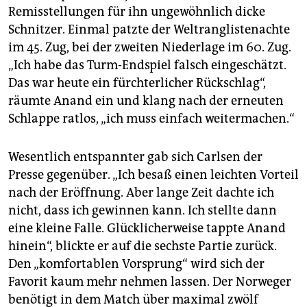
Remisstellungen für ihn ungewöhnlich dicke
Schnitzer. Einmal patzte der Weltranglistenachte
im 45. Zug, bei der zweiten Niederlage im 60. Zug.
„Ich habe das Turm-Endspiel falsch eingeschätzt.
Das war heute ein fürchterlicher Rückschlag“,
räumte Anand ein und klang nach der erneuten
Schlappe ratlos, „ich muss einfach weitermachen.“
Wesentlich entspannter gab sich Carlsen der
Presse gegenüber. „Ich besaß einen leichten Vorteil
nach der Eröffnung. Aber lange Zeit dachte ich
nicht, dass ich gewinnen kann. Ich stellte dann
eine kleine Falle. Glücklicherweise tappte Anand
hinein“, blickte er auf die sechste Partie zurück.
Den „komfortablen Vorsprung“ wird sich der
Favorit kaum mehr nehmen lassen. Der Norweger
benötigt in dem Match über maximal zwölf