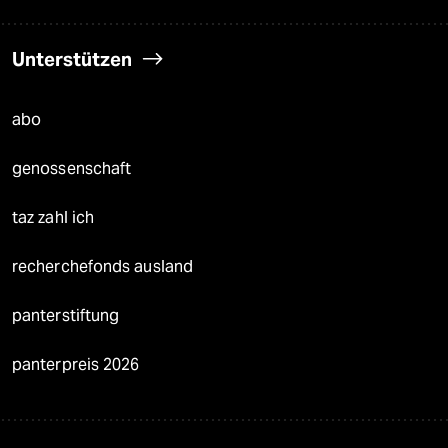
Unterstützen
abo
genossenschaft
taz zahl ich
recherchefonds ausland
panterstiftung
panterpreis 2026