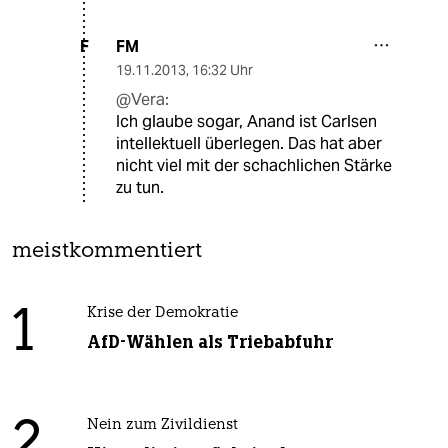
FM
F
19.11.2013
,
16:32 Uhr
@Vera:
Ich glaube sogar, Anand ist Carlsen
intellektuell überlegen. Das hat aber
nicht viel mit der schachlichen Stärke
zu tun.
meistkommentiert
1
Krise der Demokratie
AfD-Wählen als Triebabfuhr
2
Nein zum Zivildienst