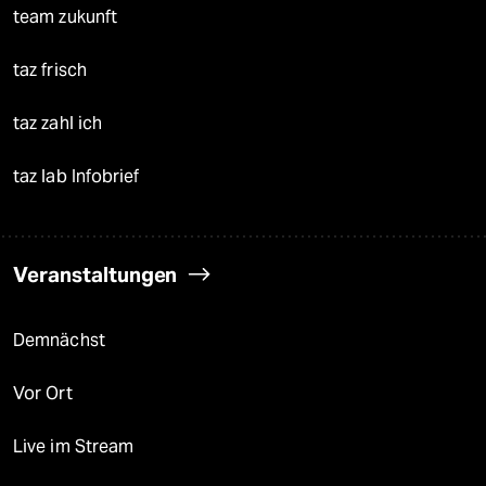
team zukunft
taz frisch
taz zahl ich
taz lab Infobrief
Veranstaltungen
Demnächst
Vor Ort
Live im Stream