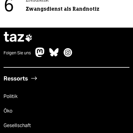
6
Zivildienst
Zwangsdienst als Randnotiz
taz

Folgen Sie uns
Ressorts
Politik
Öko
Gesellschaft