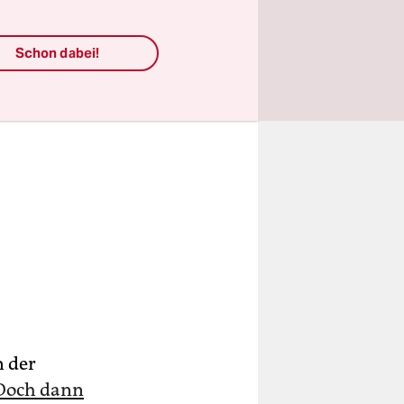
Schon dabei!
n der
Doch dann