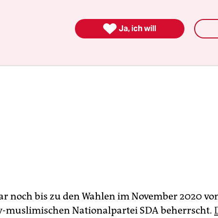

Ja, ich will
ar noch bis zu den Wahlen im November 2020 vo
v-muslimischen Nationalpartei SDA beherrscht.