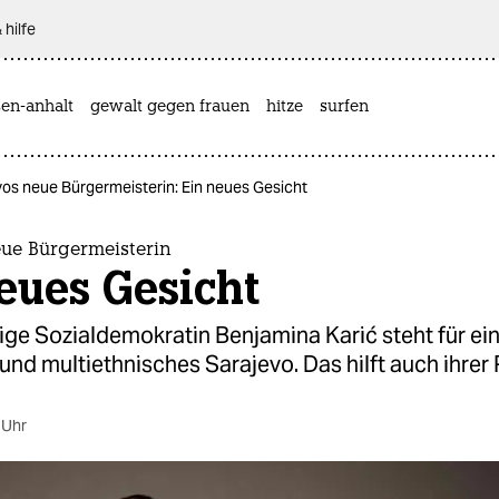
 hilfe
sen-anhalt
gewalt gegen frauen
hitze
surfen
os neue Bürgermeisterin: Ein neues Gesicht
eue Bürgermeisterin
eues Gesicht
ige Sozialdemokratin Benjamina Karić steht für ein
und multiethnisches Sarajevo. Das hilft auch ihrer P
 Uhr