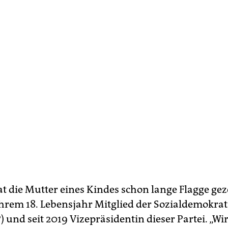
at die Mutter eines Kindes schon lange Flagge gez
t ihrem 18. Lebensjahr Mitglied der Sozialdemokra
) und seit 2019 Vizepräsidentin dieser Partei. „W