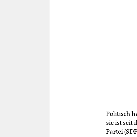
Politisch h
sie ist sei
Partei (SDP