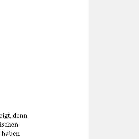
eigt, denn
tischen
ir haben