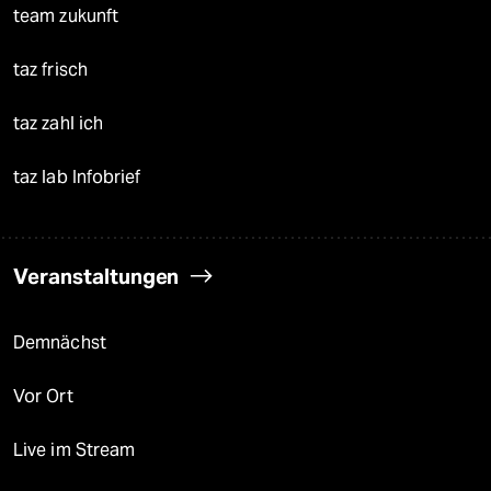
team zukunft
taz frisch
taz zahl ich
taz lab Infobrief
Veranstaltungen
Demnächst
Vor Ort
Live im Stream