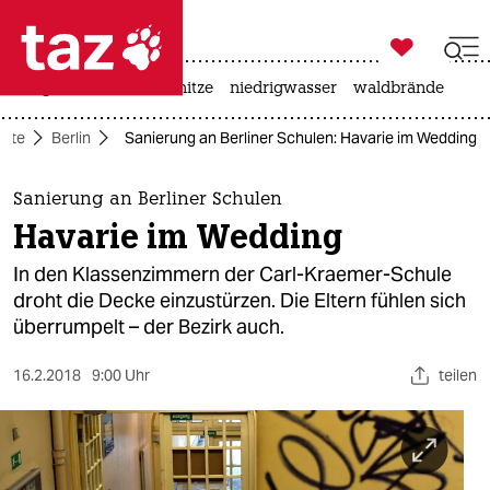

taz zahl ich
krieg in der ukraine
hitze
niedrigwasser
waldbrände

taz zahl ich
eite
Berlin
Sanierung an Berliner Schulen: Havarie im Wedding
taz zahl ich
themen
Sanierung an Berliner Schulen
Havarie im Wedding
politik
In den Klassenzimmern der Carl-Kraemer-Schule
öko
droht die Decke einzustürzen. Die Eltern fühlen sich
überrumpelt – der Bezirk auch.
gesellschaft
16.2.2018
9:00 Uhr
teilen
kultur
sport