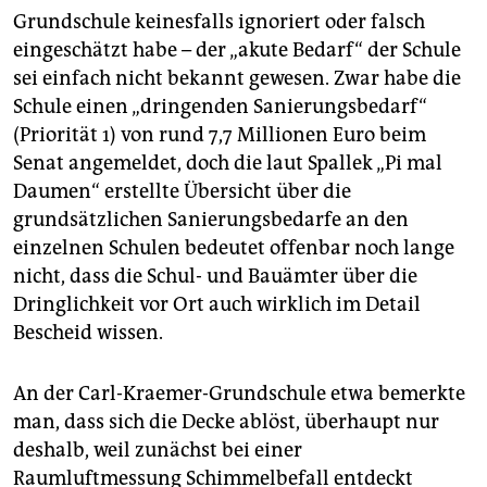
Grundschule keinesfalls ignoriert oder falsch
eingeschätzt habe – der „akute Bedarf“ der Schule
sei einfach nicht bekannt gewesen. Zwar habe die
Schule einen „dringenden Sanierungsbedarf“
(Prio­rität 1) von rund 7,7 Millionen Euro beim
Senat angemeldet, doch die laut Spallek „Pi mal
Daumen“ erstellte Übersicht über die
grundsätzlichen Sanierungsbedarfe an den
einzelnen Schulen bedeutet offenbar noch lange
nicht, dass die Schul- und Bauämter über die
Dringlichkeit vor Ort auch wirklich im Detail
Bescheid wissen.
An der Carl-Kraemer-Grundschule etwa bemerkte
man, dass sich die Decke ablöst, überhaupt nur
deshalb, weil zunächst bei einer
Raumluftmessung Schimmelbefall entdeckt