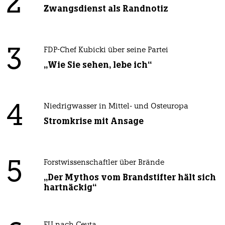
2
Zwangsdienst als Randnotiz
3
FDP-Chef Kubicki über seine Partei
„Wie Sie sehen, lebe ich“
4
Niedrigwasser in Mittel- und Osteuropa
Stromkrise mit Ansage
5
Forstwissenschaftler über Brände
„Der Mythos vom Brandstifter hält sich
hartnäckig“