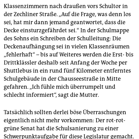
epaper login
Klassenzimmern nach draußen vors Schultor in
der Zechliner Straße. „Auf die Frage, was denn los
sei, hat mir dann jemand geantwortet, dass die
Decke einsturzgefährdet sei.“ In der Schulmappe
des Sohns ein Schreiben der Schulleitung: Die
Deckenaufhängung sei in vielen Klassenräumen
„fehlerhaft“ – bis auf Weiteres werden die Erst- bis
Drittklässler deshalb seit Anfang der Woche per
Shuttlebus in ein rund fünf Kilometer entferntes
Schulgebäude in der Chausseestraße in Mitte
gefahren. „Ich fühle mich überrumpelt und
schlecht informiert“, sagt die Mutter.
Tatsächlich sollten derlei böse Überraschungen
eigentlich nicht mehr vorkommen: Der rot-rot-
grüne Senat hat die Schulsanierung zu einer
Schwerpunktaufgabe für diese Legislatur gemacht.