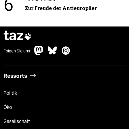
6
EU nach Ceuta
Zur Freude der Antieuropäer
taz

Folgen Sie uns
Ressorts
Politik
Öko
Gesellschaft