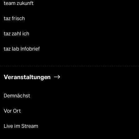
team zukunft
taz frisch
taz zahl ich
taz lab Infobrief
Veranstaltungen
Demnächst
Vor Ort
Live im Stream