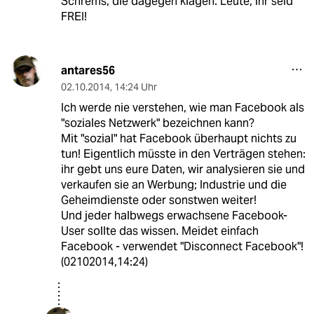
Schrems, die dagegen klagen. Leute, ihr seid
FREI!
antares56
02.10.2014
,
14:24 Uhr
Ich werde nie verstehen, wie man Facebook als
"soziales Netzwerk" bezeichnen kann?
Mit "sozial" hat Facebook überhaupt nichts zu
tun! Eigentlich müsste in den Verträgen stehen:
ihr gebt uns eure Daten, wir analysieren sie und
verkaufen sie an Werbung; Industrie und die
Geheimdienste oder sonstwen weiter!
Und jeder halbwegs erwachsene Facebook-
User sollte das wissen. Meidet einfach
Facebook - verwendet "Disconnect Facebook"!
(02102014,14:24)