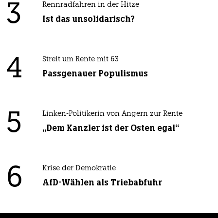
3
Rennradfahren in der Hitze
Ist das unsolidarisch?
4
Streit um Rente mit 63
Passgenauer Populismus
5
Linken-Politikerin von Angern zur Rente
„Dem Kanzler ist der Osten egal“
6
Krise der Demokratie
AfD-Wählen als Triebabfuhr