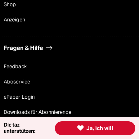
Shop
Anzeigen
Fragen & Hilfe
Feedback
Aboservice
ePaper Login
Downloads für Abonnierende
Die taz

Ja, ich will
unterstützen: