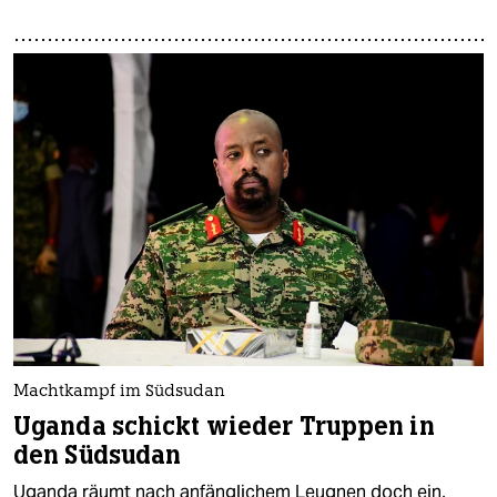
Machtkampf im Südsudan
Uganda schickt wieder Truppen in
den Südsudan
Uganda räumt nach anfänglichem Leugnen doch ein,