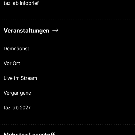
taz lab Infobrief
Veranstaltungen
Demnächst
Vor Ort
Live im Stream
Vergangene
taz lab 2027
Mehr taz Lesestoff