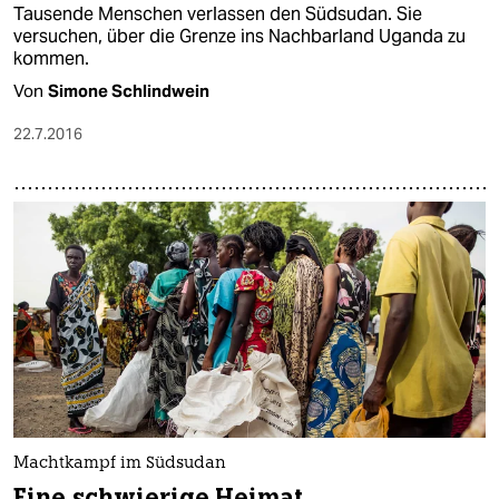
Tausende Menschen verlassen den Südsudan. Sie
versuchen, über die Grenze ins Nachbarland Uganda zu
kommen.
Von
Simone Schlindwein
22.7.2016
Machtkampf im Südsudan
Eine schwierige Heimat