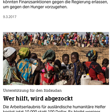
könnten Finanzsanktionen gegen die Regierung erlassen,
um gegen den Hunger vorzugehen.
9.3.2017
Unterstützung für den Südsudan
Wer hilft, wird abgezockt
Die Arbeitserlaubnis für ausländische humanitäre Helfer
kostet jetzt 10.000 statt 100 Dollar. Es bleibt weniger