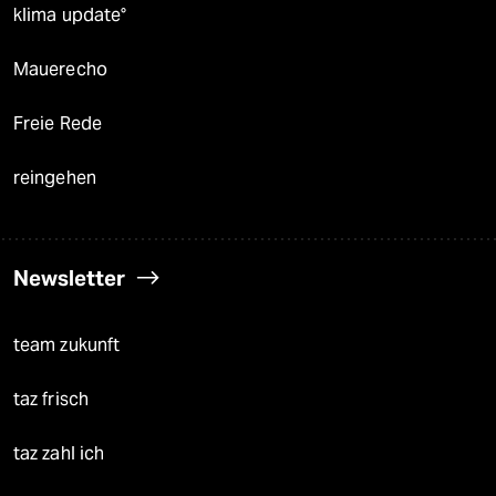
klima update°
Mauerecho
Freie Rede
reingehen
Newsletter
team zukunft
taz frisch
taz zahl ich