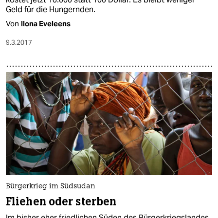
Geld für die Hungernden.
Von
Ilona Eveleens
9.3.2017
Bürgerkrieg im Südsudan
Fliehen oder sterben
Im bisher eher friedlichen Süden des Bürgerkriegslandes