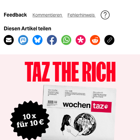
Feedback
Kommentieren
Fehlerhinweis
Diesen Artikel teilen