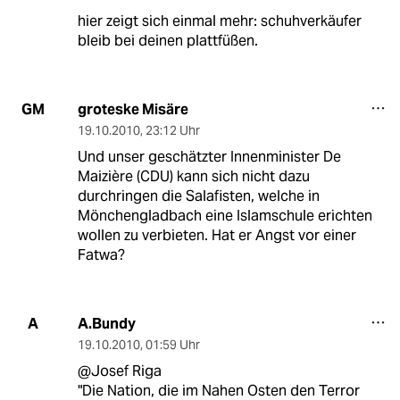
hier zeigt sich einmal mehr: schuhverkäufer
bleib bei deinen plattfüßen.
groteske Misäre
GM
19.10.2010
,
23:12 Uhr
Und unser geschätzter Innenminister De
Maizière (CDU) kann sich nicht dazu
durchringen die Salafisten, welche in
Mönchengladbach eine Islamschule erichten
wollen zu verbieten. Hat er Angst vor einer
Fatwa?
A.Bundy
A
19.10.2010
,
01:59 Uhr
@Josef Riga
"Die Nation, die im Nahen Osten den Terror