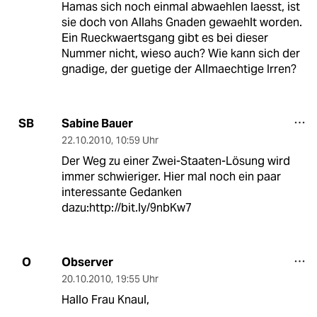
Hamas sich noch einmal abwaehlen laesst, ist
sie doch von Allahs Gnaden gewaehlt worden.
Ein Rueckwaertsgang gibt es bei dieser
Nummer nicht, wieso auch? Wie kann sich der
gnadige, der guetige der Allmaechtige Irren?
Sabine Bauer
SB
22.10.2010
,
10:59 Uhr
Der Weg zu einer Zwei-Staaten-Lösung wird
immer schwieriger. Hier mal noch ein paar
interessante Gedanken
dazu:http://bit.ly/9nbKw7
Observer
O
20.10.2010
,
19:55 Uhr
Hallo Frau Knaul,