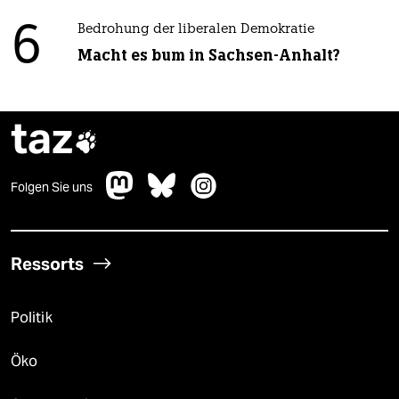
6
Bedrohung der liberalen Demokratie
Macht es bum in Sachsen-Anhalt?
taz

Folgen Sie uns
Ressorts
Politik
Öko