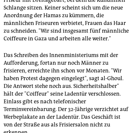
Friseur mit Dreitagebart, bei dem die Kundinnen
Schlange sitzen. Keiner scheint sich um die neue
Anordnung der Hamas zu kümmern, die
männlichen Friseuren verbietet, Frauen das Haar
zu schneiden. "Wir sind insgesamt fünf männliche
Coiffeure in Gaza und arbeiten alle weiter."
Das Schreiben des Innenministeriums mit der
Aufforderung, fortan nur noch Männer zu
frisieren, erreichte ihn schon vor Monaten. "Wir
haben Protest dagegen eingelegt", sagt al-Ghoul.
Die Antwort stehe noch aus. Sicherheitshalber"
hält der "Coiffeur" seine Ladentür verschlossen.
Einlass gibt es nach telefonischer
Terminvereinbarung. Der 32-Jährige verzichtet auf
Werbeplakate an der Ladentür. Das Geschäft ist
von der Straße aus als Frisiersalon nicht zu
erkennen.