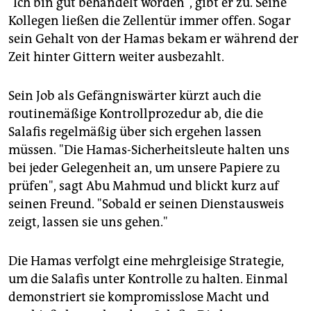
"Ich bin gut behandelt worden", gibt er zu. Seine
Kollegen ließen die Zellentür immer offen. Sogar
sein Gehalt von der Hamas bekam er während der
Zeit hinter Gittern weiter ausbezahlt.
Sein Job als Gefängniswärter kürzt auch die
routinemäßige Kontrollprozedur ab, die die
Salafis regelmäßig über sich ergehen lassen
müssen. "Die Hamas-Sicherheitsleute halten uns
bei jeder Gelegenheit an, um unsere Papiere zu
prüfen", sagt Abu Mahmud und blickt kurz auf
seinen Freund. "Sobald er seinen Dienstausweis
zeigt, lassen sie uns gehen."
Die Hamas verfolgt eine mehrgleisige Strategie,
um die Salafis unter Kontrolle zu halten. Einmal
demonstriert sie kompromisslose Macht und