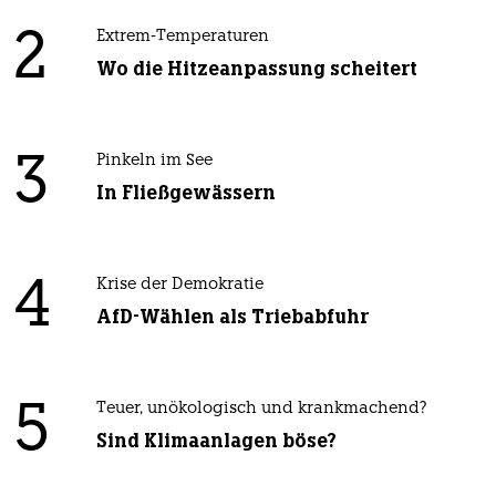
2
Extrem-Temperaturen
Wo die Hitzeanpassung scheitert
3
Pinkeln im See
In Fließgewässern
4
Krise der Demokratie
AfD-Wählen als Triebabfuhr
5
Teuer, unökologisch und krankmachend?
Sind Klimaanlagen böse?