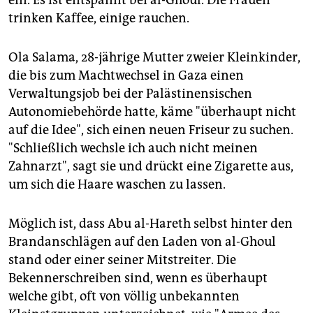
ein. Es ist entspannt bei al-Ghoul. Die Frauen
trinken Kaffee, einige rauchen.
Ola Salama, 28-jährige Mutter zweier Kleinkinder,
die bis zum Machtwechsel in Gaza einen
Verwaltungsjob bei der Palästinensischen
Autonomiebehörde hatte, käme "überhaupt nicht
auf die Idee", sich einen neuen Friseur zu suchen.
"Schließlich wechsle ich auch nicht meinen
Zahnarzt", sagt sie und drückt eine Zigarette aus,
um sich die Haare waschen zu lassen.
Möglich ist, dass Abu al-Hareth selbst hinter den
Brandanschlägen auf den Laden von al-Ghoul
stand oder einer seiner Mitstreiter. Die
Bekennerschreiben sind, wenn es überhaupt
welche gibt, oft von völlig unbekannten