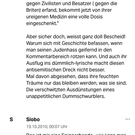
gegen Zivilisten und Besatzer ( gegen die
Briten) erfand, bekommt jetzt von ihrer
ureigenen Medizin eine volle Dosis
eingeschenkt."
Aber sicher doch, weisst ganz doll Bescheid!
Warum sich mit Geschichte befassen, wenn
man seinen Judenhass geifernd in den
Kommentarbereich rotzen kann. Und auch ihr
Ausflug ins dümmlich-lyrische macht diesen
antisemitischen Dreck nicht besser.
Mal davon abgesehen, dass ihre feuchten
Träume nur das bleiben werden, was sie sind.
Die verschwitzten Ausdünstungen eines
unappetitlichen Dummschwurblers.
Slobo
S
19.10.2010
,
00:07 Uhr