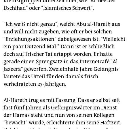
Kleinstgruppen unterzeichnet, wie "Armee des
Dschihad" oder "Islamisches Schwert".
"Ich weiß nicht genau", weicht Abu al-Hareth aus
und will nicht zugeben, wie oft er bei solchen
"Erziehungsaktionen" dabeigewesen ist. "Vielleicht
ein paar Dutzend Mal." Dann ist er schließlich
doch auf frischer Tat ertappt worden. Er hatte
gerade einen Sprengsatz in das Internetcafé "Al
Jazeera" geworfen. Zweieinhalb Jahre Gefängnis
lautete das Urteil für den damals frisch
verheirateten 27-Jährigen.
Al-Hareth trug es mit Fassung. Dass er selbst seit
fast fünf Jahren als Gefängniswärter im Dienst
der Hamas steht und nun von seinen Kollegen
"bewacht" wurde, erleichterte ihm seine Haftzeit.