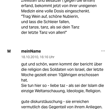
Zivilisten und Besatzer ( gegen die Briten)
erfand, bekommt jetzt von ihrer ureigenen
Medizin eine volle Dosis eingeschenkt.
"Trag Wein auf, schöne Nubierin,
und lass die Schleier fallen,
und tanze, tanz, als sei dein Tanz
der letzte Tanz von allen!"
meinName
M
18.10.2010
,
16:16 Uhr
gut und schön, wann kommt der bericht über
die religion des Soldaten von Israel, der letzte
Woche gezielt einen 10jährigen erschossen
hat.
Sie tun hier so - liebe taz - als sei der Islam die
einzige Weltanschauung, Ideologie, Religion.
gute diskurstäuschung - sie erreichen
vermutlich das Gegenteil von ihrem Anliegen.