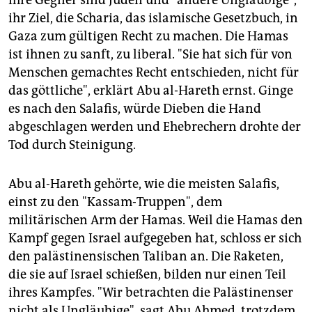
Ihre Gegner sind Juden und "andere Ungläubige",
ihr Ziel, die Scharia, das islamische Gesetzbuch, in
Gaza zum gültigen Recht zu machen. Die Hamas
ist ihnen zu sanft, zu liberal. "Sie hat sich für von
Menschen gemachtes Recht entschieden, nicht für
das göttliche", erklärt Abu al-Hareth ernst. Ginge
es nach den Salafis, würde Dieben die Hand
abgeschlagen werden und Ehebrechern drohte der
Tod durch Steinigung.
Abu al-Hareth gehörte, wie die meisten Salafis,
einst zu den "Kassam-Truppen", dem
militärischen Arm der Hamas. Weil die Hamas den
Kampf gegen Israel aufgegeben hat, schloss er sich
den palästinensischen Taliban an. Die Raketen,
die sie auf Israel schießen, bilden nur einen Teil
ihres Kampfes. "Wir betrachten die Palästinenser
nicht als Ungläubige", sagt Abu Ahmed, trotzdem