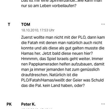
Das ist mir eine Spinnerbande...wie kann man
nur so am Leben vorbeilaufen?
TOM
T
18.10.2010
,
17:53 Uhr
Zuerst wollte man nicht mit der PLO, dann kam
die Fatah mit denen man natürlich auch nicht
konnte und als diese als gut galten musste die
Hamas her. Jetzt bald diese neuen hier?
Hmmmm, das Spiel Israels geht weiter. Immer
nen Pappkameraden helfen aufzubauen, damit
man ja immer jemanden hat zum genüsslich
draufdreschen. Natürlich ist die
PLO/Fatah/Hamas/weißt der Geier was Schuld
das die Pal. kein Land haben, oder?
Peter K.
PK