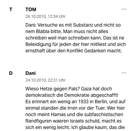
TOM
T
26.10.2010
,
12:34 Uhr
Dani: Versuche es mit Substanz und nicht so
nem Blabla bitte. Man muss nicht alles
schreiben weil man schreiben kann. Das ist ne
Beleidigung für jeden der hier mitliest und sich
ernsthaft über den Konflikt Gedanken macht.
Dani
D
24.10.2010
,
22:31 Uhr
Wieso Hetze gegen Pals? Gaza hat doch
demokratisch die Demokratie abgeschafft!
Es erinnert ein wenig an 1933 in Berlin, und auf
einmal standen die Irren vor der Tuer. Wer hier
noch meint Hamas und die subfaschistischen
Randfiguren waeren Israels schuld, macht es
sich ein wenig leicht. Ich glaube kaum, das die