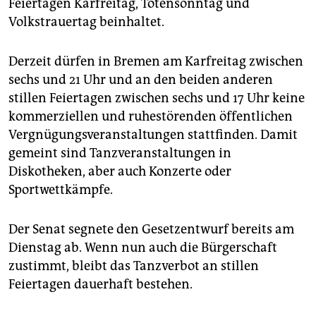
epaper login
Feiertagen Karfreitag, Totensonntag und
Volkstrauertag beinhaltet.
Derzeit dürfen in Bremen am Karfreitag zwischen
sechs und 21 Uhr und an den beiden anderen
stillen Feiertagen zwischen sechs und 17 Uhr keine
kommerziellen und ruhestörenden öffentlichen
Vergnügungsveranstaltungen stattfinden. Damit
gemeint sind Tanzveranstaltungen in
Diskotheken, aber auch Konzerte oder
Sportwettkämpfe.
Der Senat segnete den Gesetzentwurf bereits am
Dienstag ab. Wenn nun auch die Bürgerschaft
zustimmt, bleibt das Tanzverbot an stillen
Feiertagen dauerhaft bestehen.