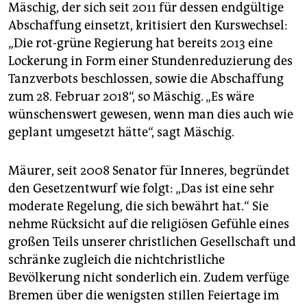
Mäschig, der sich seit 2011 für dessen endgültige
Abschaffung einsetzt, kritisiert den Kurswechsel:
„Die rot-grüne Regierung hat bereits 2013 eine
Lockerung in Form einer Stundenreduzierung des
Tanzverbots beschlossen, sowie die Abschaffung
zum 28. Februar 2018“, so Mäschig. „Es wäre
wünschenswert gewesen, wenn man dies auch wie
geplant umgesetzt hätte“, sagt Mäschig.
Mäurer, seit 2008 Senator für Inneres, begründet
den Gesetzentwurf wie folgt: „Das ist eine sehr
moderate Regelung, die sich bewährt hat.“ Sie
nehme Rücksicht auf die religiösen Gefühle eines
großen Teils unserer christlichen Gesellschaft und
schränke zugleich die nichtchristliche
Bevölkerung nicht sonderlich ein. Zudem verfüge
Bremen über die wenigsten stillen Feiertage im