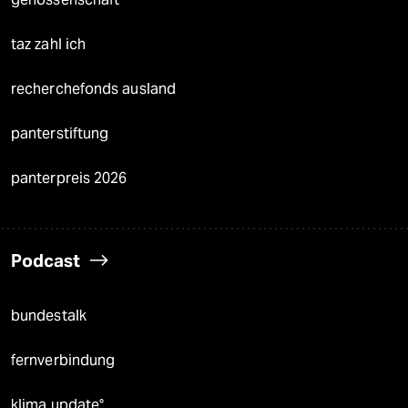
taz zahl ich
recherchefonds ausland
panterstiftung
panterpreis 2026
Podcast
bundestalk
fernverbindung
klima update°