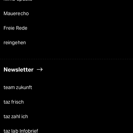
Mauerecho
Freie Rede
reingehen
Newsletter
team zukunft
taz frisch
taz zahl ich
taz lab Infobrief