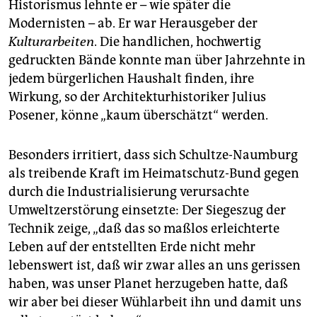
Historismus lehnte er – wie später die
Modernisten – ab. Er war Herausgeber der
Kulturarbeiten
. Die handlichen, hochwertig
gedruckten Bände konnte man über Jahrzehnte in
jedem bürgerlichen Haushalt finden, ihre
Wirkung, so der Architekturhistoriker Julius
Posener, könne „kaum überschätzt“ werden.
Besonders irritiert, dass sich Schultze-Naumburg
als treibende Kraft im Heimatschutz-Bund gegen
durch die Industrialisierung verursachte
Umweltzerstörung einsetzte: Der Siegeszug der
Technik zeige, „daß das so maßlos erleichterte
Leben auf der entstellten Erde nicht mehr
lebenswert ist, daß wir zwar alles an uns gerissen
haben, was unser Planet herzugeben hatte, daß
wir aber bei dieser Wühlarbeit ihn und damit uns