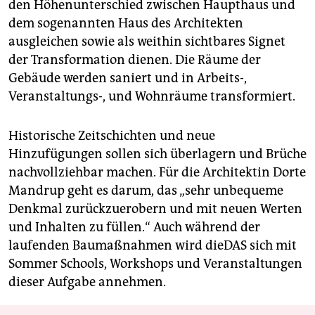
den Höhenunterschied zwischen Haupthaus und
dem sogenannten Haus des Architekten
ausgleichen sowie als weithin sichtbares Signet
der Transformation dienen. Die Räume der
Gebäude werden saniert und in Arbeits-,
Veranstaltungs-, und Wohnräume transformiert.
Historische Zeitschichten und neue
Hinzufügungen sollen sich überlagern und Brüche
nachvollziehbar machen. Für die Architektin Dorte
Mandrup geht es darum, das „sehr unbequeme
Denkmal zurückzuerobern und mit neuen Werten
und Inhalten zu füllen.“ Auch während der
laufenden Baumaßnahmen wird dieDAS sich mit
Sommer Schools, Workshops und Veranstaltungen
dieser Aufgabe annehmen.