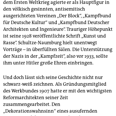
dem Ersten Weltkrieg agierte er als Hauptfigur in
den völkisch gesinnten, antisemitisch
ausgerichteten Vereinen „Der Block“, „Kampfbund
für Deutsche Kultur“ und „Kampfbund Deutscher
Architekten und Ingenieure“. Trauriger Höhepunkt
ist seine 1928 veröffentlichte Schrift „Kunst und
Rasse“. Schultze-Naumburg hielt unentwegt
Vorträge – in überfüllten Sälen. Die Unterstützung
der Nazis in der „Kampfzeit“, also vor 1933, sollte
ihm unter Hitler große Ehren einbringen.
Und doch lässt sich seine Geschichte nicht nur
schwarz-weiß zeichnen. Als Gründungsmitglied
des Werkbundes 1907 hatte er mit den wichtigsten
Reformarchitekten seiner Zeit
zusammengearbeitet. Den
„Dekorationswahnsinn“ eines ausufernden