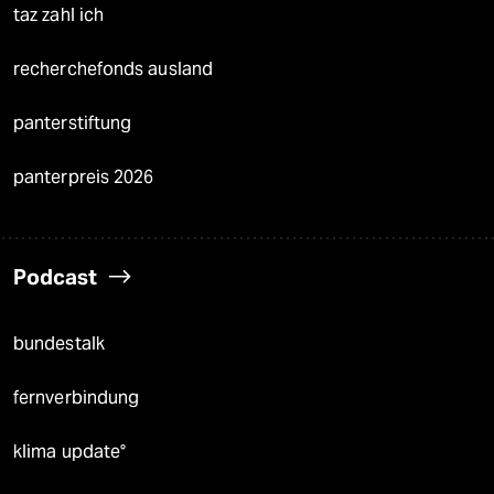
taz zahl ich
recherchefonds ausland
panterstiftung
panterpreis 2026
Podcast
bundestalk
fernverbindung
klima update°