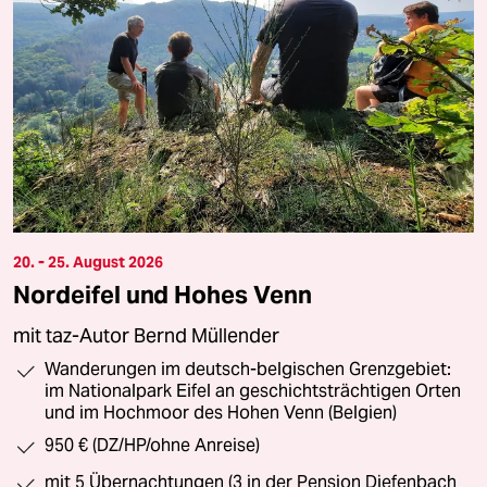
20. - 25. August 2026
Nordeifel und Hohes Venn
mit taz-Autor Bernd Müllender
Wanderungen im deutsch-belgischen Grenzgebiet:
im Nationalpark Eifel an geschichtsträchtigen Orten
und im Hochmoor des Hohen Venn (Belgien)
950 € (DZ/HP/ohne Anreise)
mit 5 Übernachtungen (3 in der Pension Diefenbach