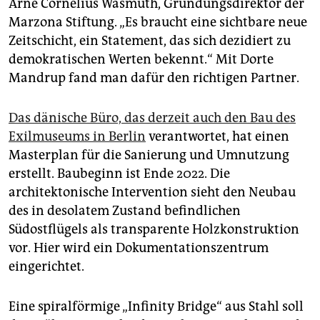
Arne Cornelius Wasmuth, Gründungsdirektor der
Marzona Stiftung. „Es braucht eine sichtbare neue
Zeitschicht, ein Statement, das sich dezidiert zu
demokratischen Werten bekennt.“ Mit Dorte
Mandrup fand man dafür den richtigen Partner.
Das dänische Büro, das derzeit auch den Bau des
Exilmuseums in Berlin
verantwortet, hat einen
Masterplan für die Sanierung und Umnutzung
erstellt. Baubeginn ist Ende 2022. Die
architektonische Intervention sieht den Neubau
des in desolatem Zustand befindlichen
Südostflügels als transparente Holzkonstruktion
vor. Hier wird ein Dokumenta­tionszentrum
eingerichtet.
Eine spiralförmige „Infinity Bridge“ aus Stahl soll