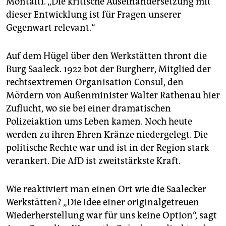
Montalti. „Die kritische Auseinandersetzung mit
dieser Entwicklung ist für Fragen unserer
Gegenwart relevant.“
Auf dem Hügel über den Werkstätten thront die
Burg Saaleck. 1922 bot der Burgherr, Mitglied der
rechtsextremen Organisation Consul, den
Mördern von Außenminister Walter Rathenau hier
Zuflucht, wo sie bei einer dramatischen
Polizeiaktion ums Leben kamen. Noch heute
werden zu ihren Ehren Kränze niedergelegt. Die
politische Rechte war und ist in der Region stark
verankert. Die AfD ist zweitstärkste Kraft.
Wie reaktiviert man einen Ort wie die Saalecker
Werkstätten? „Die Idee einer originalgetreuen
Wiederherstellung war für uns keine Option“, sagt