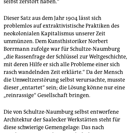
selbst zerstört haben.“
Dieser Satz aus dem Jahr 1904 lässt sich
problemlos auf extraktivistische Praktiken des
neokolonialen Kapitalismus unserer Zeit
ummünzen. Dem Kunsthistoriker Norbert
Borrmann zufolge war für Schultze-Naumburg
„die Rassenfrage der Schlüssel zur Weltgeschichte,
mit deren Hilfe er sich alle Probleme einer sich
rasch wandelnden Zeit erklärte.“ Da der Mensch
die Umweltzerstörung selbst verursachte, musste
dieser „entartet“ sein; die Lösung könne nur eine
„reinrassige“ Gesellschaft bringen.
Die von Schultze-Naumburg selbst entworfene
Architektur der Saalecker Werkstätten steht für
diese schwierige Gemengelage: Das nach