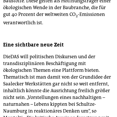
Baustoffe. Diese gelten als Hoffnungsträger einer
ökologischen Wende in der Baubranche, die für
gut 40 Prozent der weltweiten CO
-Emissionen
2
verantwortlich ist.
Eine sichtbare neue Zeit
DieDAS will politischen Diskursen und der
transdisziplinären Beschäftigung mit
ökologischen Themen eine Plattform bieten.
Thematisch ist man damit von der Grundidee der
Saal­ecker Werkstätten gar nicht so weit entfernt,
inhaltlich könnte die Ausrichtung freilich größer
nicht sein. „Vorstellungen eines nachhaltigen –
naturnahen – Lebens kippten bei Schultze-
Naumburg in reaktionäres Denken um“, so