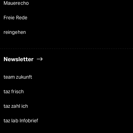
Mauerecho
Freie Rede
reingehen
Newsletter
team zukunft
taz frisch
taz zahl ich
taz lab Infobrief