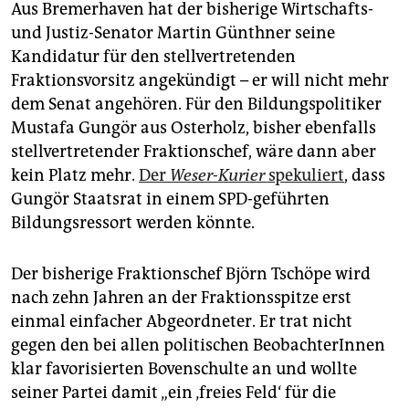
Aus Bremerhaven hat der bisherige Wirtschafts-
und Justiz-Senator Martin Günthner seine
Kandidatur für den stellvertretenden
Fraktionsvorsitz angekündigt – er will nicht mehr
dem Senat angehören. Für den Bildungspolitiker
Mustafa Gungör aus Osterholz, bisher ebenfalls
stellvertretender Fraktionschef, wäre dann aber
kein Platz mehr.
Der
Weser-Kurier
spekuliert
, dass
Gungör Staatsrat in einem SPD-geführten
Bildungsressort werden könnte.
Der bisherige Fraktionschef Björn Tschöpe wird
nach zehn Jahren an der Fraktionsspitze erst
einmal einfacher Abgeordneter. Er trat nicht
gegen den bei allen politischen BeobachterInnen
klar favorisierten Bovenschulte an und wollte
seiner Partei damit „ein ‚freies Feld‘ für die