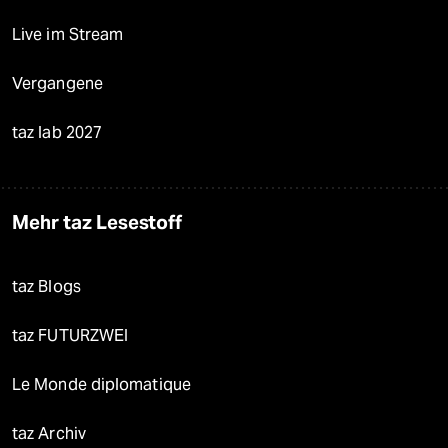
Live im Stream
Vergangene
taz lab 2027
Mehr taz Lesestoff
taz Blogs
taz FUTURZWEI
Le Monde diplomatique
taz Archiv