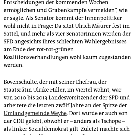
Entscheidungen der kommenden Wochen
ermöglichen und Grabenkämpfe vermeiden“, wie
er sagte. Als Senator kommt der Innenpolitiker
wohl nicht in Frage: Da sitzt Ulrich Mäurer fest im
Sattel, und mehr als vier SenatorInnen werden der
SPD angesichts ihres schlechten Wahlergebnisses
am Ende der rot-rot-grünen
Koalitionsverhandlungen wohl kaum zugestanden
werden.
Bovenschulte, der mit seiner Ehefrau, der
Staatsrätin Ulrike Hiller, im Viertel wohnt, war
von 2010 bis 2013 Landesvorsitzender der SPD und
arbeitete die letzten zwölf Jahre an der Spitze der
Umlandgemeinde Weyhe
. Dort wurde er auch von
der CDU gelobt, obwohl er – anders als Tschöpe –
als linker Sozialdemokrat gilt. Zuletzt machte sich