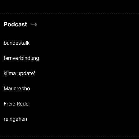
Podcast
bundestalk
fernverbindung
klima update°
Mauerecho
Freie Rede
reingehen