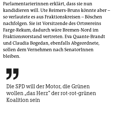
Parlamentarierinnen erklärt, dass sie nun
kandidieren will. Ute Reimers-Bruns könnte aber –
so verlautete es aus Fraktionskreisen – Böschen
nachfolgen. Sie ist Vorsitzende des Ortsvereins
Farge-Rekum, dadurch wäre Bremen-Nord im
Fraktionsvorstand vertreten. Eva Quante-Brandt
und Claudia Bogedan, ebenfalls Abgeordnete,
sollen dem Vernehmen nach SenatorInnen
bleiben.

Die SPD will der Motor, die Grünen
wollen „das Herz“ der rot-rot-grünen
Koalition sein