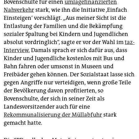
Bovenschulte für einen
umlagefinanzierten
Nahverkehr
stark, wie ihn die Initiative ‚Einfach
Einsteigen‘ vorschlägt. „Aus meiner Sicht ist die
Entlastung der Familien und die Bekämpfung
sozialer Spaltung bei Kindern und Jugendlichen
absolut vordringlich“, sagte er vor der Wahl im
taz-
Interview.
Damals sprach er sich dafür aus, dass
Kinder und Jugendliche kostenlos mit Bus und
Bahn fahren oder umsonst in Museen und
Freibäder gehen können. Der Sozialstaat lasse sich
gegen Angriffe nur verteidigen, wenn große Teile
der Bevölkerung davon profitierten, so
Bovenschulte, der sich in seiner Zeit als
Landesvorsitzender auch für eine
Rekommunalisierung der Müllabfuhr
stark
gemacht hatte.