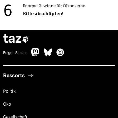
6
Enorme Gewinne für Ölkonzerne
Bitte abschöpfen!
taz

Folgen Sie uns
Ressorts
Politik
Öko
Gesellschaft