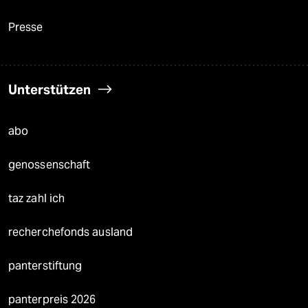
Presse
Unterstützen
abo
genossenschaft
taz zahl ich
recherchefonds ausland
panterstiftung
panterpreis 2026