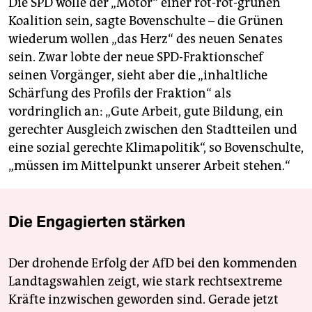
Die SPD wolle der „Motor“ einer rot-rot-grünen
Koalition sein, sagte Bovenschulte – die Grünen
wiederum wollen „das Herz“ des neuen Senates
sein. Zwar lobte der neue SPD-Fraktionschef
seinen Vorgänger, sieht aber die „inhaltliche
Schärfung des Profils der Fraktion“ als
vordringlich an: „Gute Arbeit, gute Bildung, ein
gerechter Ausgleich zwischen den Stadtteilen und
eine sozial gerechte Klimapolitik“, so Bovenschulte,
„müssen im Mittelpunkt unserer Arbeit stehen.“
Die Engagierten stärken
Der drohende Erfolg der AfD bei den kommenden
Landtagswahlen zeigt, wie stark rechtsextreme
Kräfte inzwischen geworden sind. Gerade jetzt