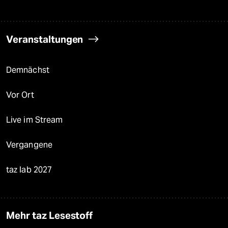
Veranstaltungen
Demnächst
Vor Ort
Live im Stream
Vergangene
taz lab 2027
Mehr taz Lesestoff