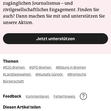
zugänglichen Journalismus – und
zivilgesellschaftliches Engagement. Finden Sie
auch? Dann machen Sie mit und unterstützen Sie
unsere Aktion.
Jetzt unterstützen
Themen
#R2G Bremen
#SPD Bremen
#Bildung in Bremen
#Landtagswahlen
#Mustafa Güngör
#Bremische
Bürgerschaft
Feedback
Kommentieren
Fehlerhinweis
Diesen Artikel teilen