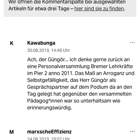
Wir öffnen die Kommentarspalte bei ausgewählten
Artikeln für etwa drei Tage –
hier sind sie zu finden
.
Kawabunga
K
30.08.2019
,
14:48 Uhr
Ach, der Güngör... ich denke gerne zurück an
eine Personalversammlung Bremer Lehrkräfte
im Pier 2 anno 2011. Das Maß an Arroganz und
Selbstgefälligkeit, das Herr Güngör als
Gesprächspartner auf dem Podium da an den
Tag gelegt hat gegenüber den versammelten
Pädagog*innen war so unterhaltsam wie
erinnerungswürdig.
marxscheEffizienz
M
24.08.2019
,
19:07 Uhr