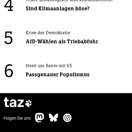
4
Teuer, unökologisch und krankmachend?
Sind Klimaanlagen böse?
5
Krise der Demokratie
AfD-Wählen als Triebabfuhr
6
Streit um Rente mit 63
Passgenauer Populismus
taz

Folgen Sie uns