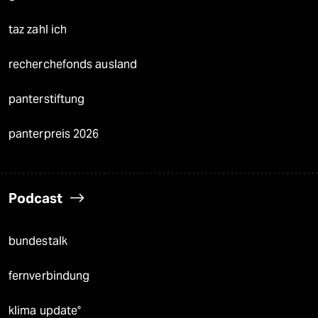
taz zahl ich
recherchefonds ausland
panterstiftung
panterpreis 2026
Podcast
bundestalk
fernverbindung
klima update°