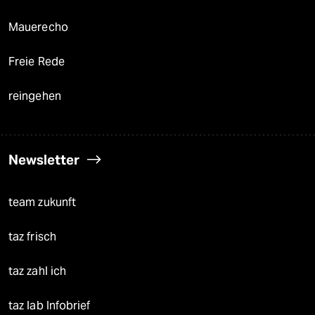
Mauerecho
Freie Rede
reingehen
Newsletter
team zukunft
taz frisch
taz zahl ich
taz lab Infobrief