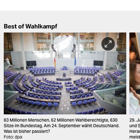
Best of Wahlkampf
83 Millionen Menschen, 62 Millionen Wahlberechtigte, 630
29. J
Sitze im Bundestag. Am 24. September wählt Deutschland.
und 
Was ist bisher passiert?
Herau
Foto: dpa
meis