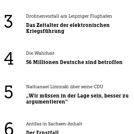
3
Drohnenvorfall am Leipziger Flughafen
Das Zeitalter der elektronischen
Kriegsführung
4
Die Wahrheit
56 Millionen Deutsche sind betroffen
5
Nathanael Liminski über seine CDU
„Wir müssen in der Lage sein, besser zu
argumentieren“
6
Antifas in Sachsen-Anhalt
Der Ernstfall