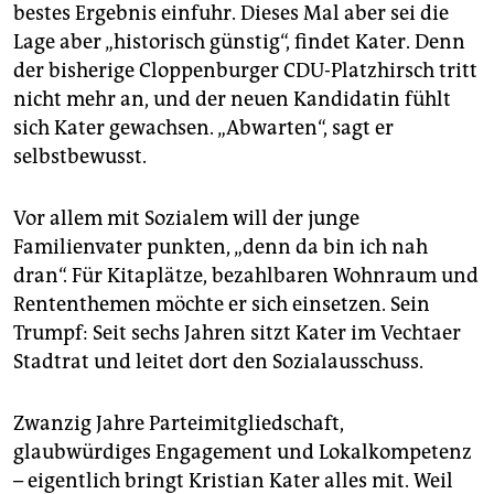
epaper login
bestes Ergebnis einfuhr. Dieses Mal aber sei die
Lage aber „historisch günstig“, findet Kater. Denn
der bisherige Cloppenburger CDU-Platzhirsch tritt
nicht mehr an, und der neuen Kandidatin fühlt
sich Kater gewachsen. „Abwarten“, sagt er
selbstbewusst.
Vor allem mit Sozialem will der junge
Familienvater punkten, „denn da bin ich nah
dran“. Für Kitaplätze, bezahlbaren Wohnraum und
Rententhemen möchte er sich einsetzen. Sein
Trumpf: Seit sechs Jahren sitzt Kater im Vechtaer
Stadtrat und leitet dort den Sozialausschuss.
Zwanzig Jahre Parteimitgliedschaft,
glaubwürdiges Engagement und Lokalkompetenz
– eigentlich bringt Kristian Kater alles mit. Weil