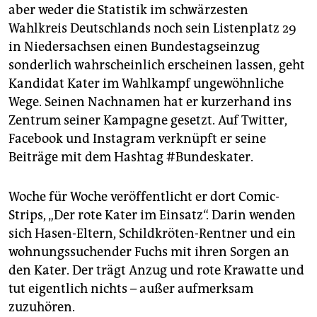
aber weder die Statistik im schwärzesten
Wahlkreis Deutschlands noch sein Listenplatz 29
in Niedersachsen einen Bundestagseinzug
sonderlich wahrscheinlich erscheinen lassen, geht
Kandidat Kater im Wahlkampf ungewöhnliche
Wege. Seinen Nachnamen hat er kurzerhand ins
Zentrum seiner Kampagne gesetzt. Auf Twitter,
Facebook und Instagram verknüpft er seine
Beiträge mit dem Hashtag #Bundeskater.
Woche für Woche veröffentlicht er dort Comic-
Strips, „Der rote Kater im Einsatz“. Darin wenden
sich Hasen-Eltern, Schildkröten-Rentner und ein
wohnungssuchender Fuchs mit ihren Sorgen an
den Kater. Der trägt Anzug und rote Krawatte und
tut eigentlich nichts – außer aufmerksam
zuzuhören.