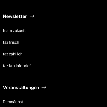
Newsletter
team zukunft
taz frisch
taz zahl ich
taz lab Infobrief
Veranstaltungen
Demnächst