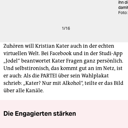
ihn d
damit
Foto:
1
/
16
Zuhören will Kristian Kater auch in der echten
virtuellen Welt. Bei Facebook und in der Studi-App
„Jodel“ beantwortet Kater Fragen ganz persönlich.
Und selbstironisch, das kommt gut an im Netz, ist
er auch: Als die PARTEI über sein Wahlplakat
schrieb: „Kater? Nur mit Alkohol“, teilte er das Bild
über alle Kanäle.
Die Engagierten stärken