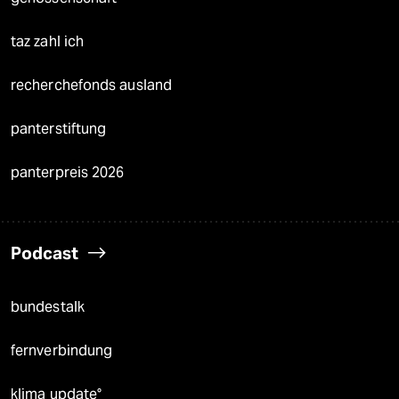
taz zahl ich
recherchefonds ausland
panterstiftung
panterpreis 2026
Podcast
bundestalk
fernverbindung
klima update°