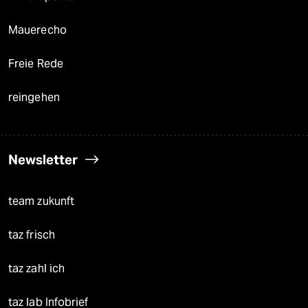
Mauerecho
Freie Rede
reingehen
Newsletter
team zukunft
taz frisch
taz zahl ich
taz lab Infobrief