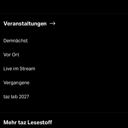
Veranstaltungen
Demnächst
Vor Ort
Live im Stream
Vergangene
taz lab 2027
Mehr taz Lesestoff