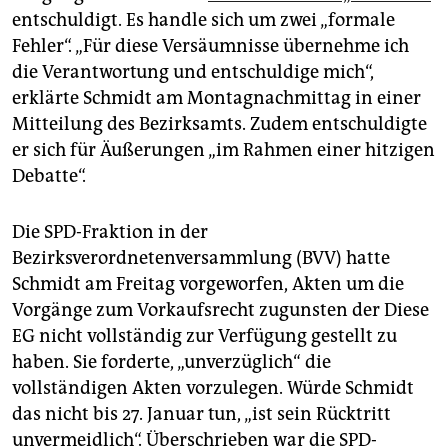
epaper login
entschuldigt. Es handle sich um zwei „formale
Fehler“. „Für diese Versäumnisse übernehme ich
die Verantwortung und entschuldige mich“,
erklärte Schmidt am Montagnachmittag in einer
Mitteilung des Bezirksamts. Zudem entschuldigte
er sich für Äußerungen „im Rahmen einer hitzigen
Debatte“.
Die SPD-Fraktion in der
Bezirksverordnetenversammlung (BVV) hatte
Schmidt am Freitag vorgeworfen, Akten um die
Vorgänge zum Vorkaufsrecht zugunsten der Diese
EG nicht vollständig zur Verfügung gestellt zu
haben. Sie forderte, „unverzüglich“ die
vollständigen Akten vorzulegen. Würde Schmidt
das nicht bis 27. Januar tun, „ist sein Rücktritt
unvermeidlich“. Überschrieben war die SPD-