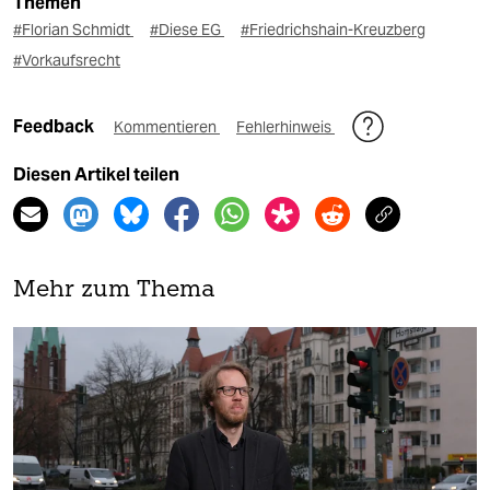
Themen
#Florian Schmidt
#Diese EG
#Friedrichshain-Kreuzberg
#Vorkaufsrecht
Feedback
Kommentieren
Fehlerhinweis
Diesen Artikel teilen
Mehr zum Thema