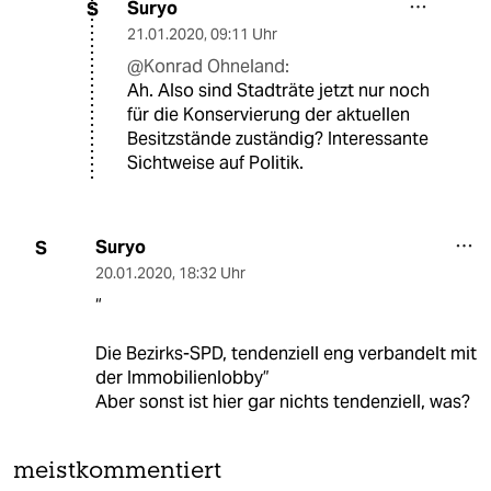
Suryo
S
21.01.2020
,
09:11 Uhr
@Konrad Ohneland:
Ah. Also sind Stadträte jetzt nur noch
für die Konservierung der aktuellen
Besitzstände zuständig? Interessante
Sichtweise auf Politik.
Suryo
S
20.01.2020
,
18:32 Uhr
“
Die Bezirks-SPD, tendenziell eng verbandelt mit
der Immobilienlobby”
Aber sonst ist hier gar nichts tendenziell, was?
meistkommentiert